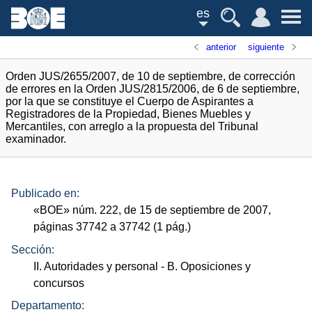
es
anterior
siguiente
Orden JUS/2655/2007, de 10 de septiembre, de corrección
de errores en la Orden JUS/2815/2006, de 6 de septiembre,
por la que se constituye el Cuerpo de Aspirantes a
Registradores de la Propiedad, Bienes Muebles y
Mercantiles, con arreglo a la propuesta del Tribunal
examinador.
Publicado en:
«
BOE
»
núm.
222, de 15 de septiembre de 2007,
páginas 37742 a 37742 (1
pág.
)
Sección:
II. Autoridades y personal
- B. Oposiciones y
concursos
Departamento: