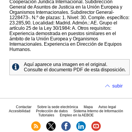
Cooperación Jurídica Internacional. Subdirección
General de Asuntos de Justicia en la Unión Europea y
Organismos Internacionales. Subdirector General-
1228473-. N.º de plazas: 1. Nivel: 30. Comple. específico:
23.285,90. Localidad: Madrid. Admón.: AE. Grupo el
artículo 25 de la Ley 30/1984: A. Otros requisitos:
Experiencia demostrada en puestos similares en el
ámbito de la Unión Europea y Organismos
Internacionales. Experiencia en Dirección de Equipos
Humanos.
Aquí aparece una imagen en el original.
Consulte el documento PDF de esta disposición.
subir
Contactar
Sobre la sede electrónica
Mapa
Aviso legal
Accesibilidad
Protección de datos
Sistema Interno de Información
Tutoriales
Empleo en la AEBOE