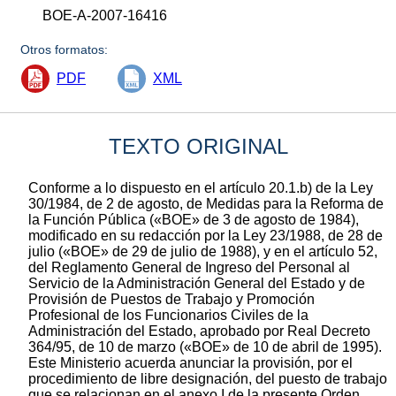
BOE-A-2007-16416
Otros formatos:
PDF
XML
TEXTO ORIGINAL
Conforme a lo dispuesto en el artículo 20.1.b) de la Ley
30/1984, de 2 de agosto, de Medidas para la Reforma de
la Función Pública («BOE» de 3 de agosto de 1984),
modificado en su redacción por la Ley 23/1988, de 28 de
julio («BOE» de 29 de julio de 1988), y en el artículo 52,
del Reglamento General de Ingreso del Personal al
Servicio de la Administración General del Estado y de
Provisión de Puestos de Trabajo y Promoción
Profesional de los Funcionarios Civiles de la
Administración del Estado, aprobado por Real Decreto
364/95, de 10 de marzo («BOE» de 10 de abril de 1995).
Este Ministerio acuerda anunciar la provisión, por el
procedimiento de libre designación, del puesto de trabajo
que se relacionan en el anexo I de la presente Orden,