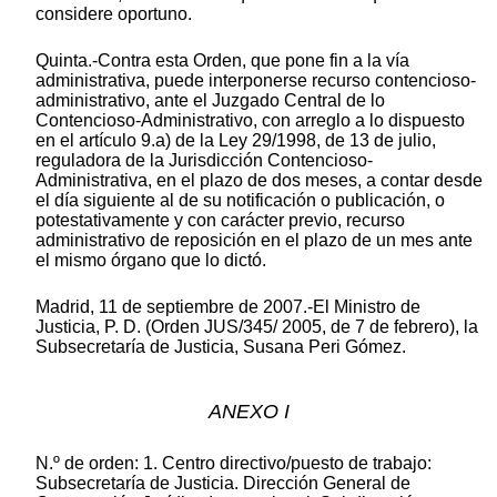
considere oportuno.
Quinta.-Contra esta Orden, que pone fin a la vía
administrativa, puede interponerse recurso contencioso-
administrativo, ante el Juzgado Central de lo
Contencioso-Administrativo, con arreglo a lo dispuesto
en el artículo 9.a) de la Ley 29/1998, de 13 de julio,
reguladora de la Jurisdicción Contencioso-
Administrativa, en el plazo de dos meses, a contar desde
el día siguiente al de su notificación o publicación, o
potestativamente y con carácter previo, recurso
administrativo de reposición en el plazo de un mes ante
el mismo órgano que lo dictó.
Madrid, 11 de septiembre de 2007.-El Ministro de
Justicia, P. D. (Orden JUS/345/ 2005, de 7 de febrero), la
Subsecretaría de Justicia, Susana Peri Gómez.
ANEXO I
N.º de orden: 1. Centro directivo/puesto de trabajo:
Subsecretaría de Justicia. Dirección General de