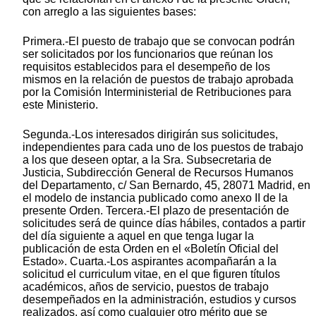
con arreglo a las siguientes bases:
Primera.-El puesto de trabajo que se convocan podrán
ser solicitados por los funcionarios que reúnan los
requisitos establecidos para el desempeño de los
mismos en la relación de puestos de trabajo aprobada
por la Comisión Interministerial de Retribuciones para
este Ministerio.
Segunda.-Los interesados dirigirán sus solicitudes,
independientes para cada uno de los puestos de trabajo
a los que deseen optar, a la Sra. Subsecretaria de
Justicia, Subdirección General de Recursos Humanos
del Departamento, c/ San Bernardo, 45, 28071 Madrid, en
el modelo de instancia publicado como anexo II de la
presente Orden. Tercera.-El plazo de presentación de
solicitudes será de quince días hábiles, contados a partir
del día siguiente a aquel en que tenga lugar la
publicación de esta Orden en el «Boletín Oficial del
Estado». Cuarta.-Los aspirantes acompañarán a la
solicitud el curriculum vitae, en el que figuren títulos
académicos, años de servicio, puestos de trabajo
desempeñados en la administración, estudios y cursos
realizados, así como cualquier otro mérito que se