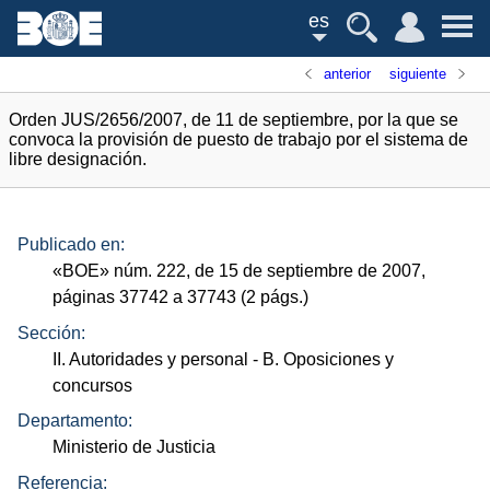
es
anterior
siguiente
Orden JUS/2656/2007, de 11 de septiembre, por la que se
convoca la provisión de puesto de trabajo por el sistema de
libre designación.
Publicado en:
«
BOE
»
núm.
222, de 15 de septiembre de 2007,
páginas 37742 a 37743 (2
págs.
)
Sección:
II. Autoridades y personal
- B. Oposiciones y
concursos
Departamento:
Ministerio de Justicia
Referencia: