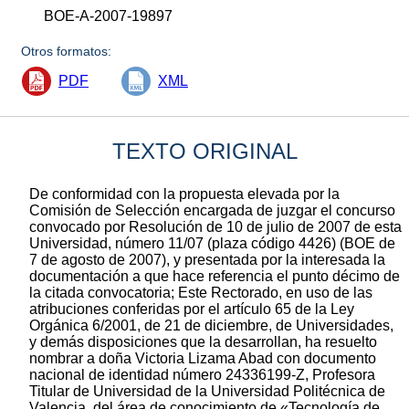
BOE-A-2007-19897
Otros formatos:
PDF
XML
TEXTO ORIGINAL
De conformidad con la propuesta elevada por la
Comisión de Selección encargada de juzgar el concurso
convocado por Resolución de 10 de julio de 2007 de esta
Universidad, número 11/07 (plaza código 4426) (BOE de
7 de agosto de 2007), y presentada por la interesada la
documentación a que hace referencia el punto décimo de
la citada convocatoria; Este Rectorado, en uso de las
atribuciones conferidas por el artículo 65 de la Ley
Orgánica 6/2001, de 21 de diciembre, de Universidades,
y demás disposiciones que la desarrollan, ha resuelto
nombrar a doña Victoria Lizama Abad con documento
nacional de identidad número 24336199-Z, Profesora
Titular de Universidad de la Universidad Politécnica de
Valencia, del área de conocimiento de «Tecnología de