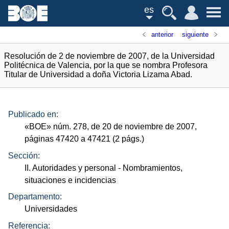
es
anterior
siguiente
Resolución de 2 de noviembre de 2007, de la Universidad
Politécnica de Valencia, por la que se nombra Profesora
Titular de Universidad a doña Victoria Lizama Abad.
Publicado en:
«
BOE
»
núm.
278, de 20 de noviembre de 2007,
páginas 47420 a 47421 (2
págs.
)
Sección:
II. Autoridades y personal
- Nombramientos,
situaciones e incidencias
Departamento:
Universidades
Referencia: