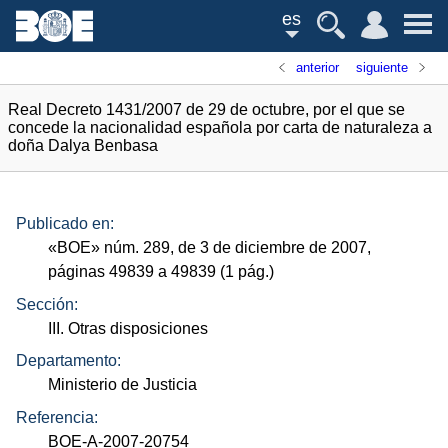
es
anterior
siguiente
Real Decreto 1431/2007 de 29 de octubre, por el que se
concede la nacionalidad española por carta de naturaleza a
doña Dalya Benbasa
Publicado en:
«
BOE
»
núm.
289, de 3 de diciembre de 2007,
páginas 49839 a 49839 (1
pág.
)
Sección:
III. Otras disposiciones
Departamento:
Ministerio de Justicia
Referencia:
BOE-A-2007-20754