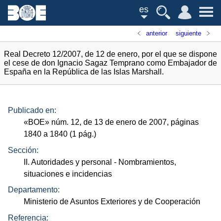
es
anterior
siguiente
Real Decreto 12/2007, de 12 de enero, por el que se dispone
el cese de don Ignacio Sagaz Temprano como Embajador de
España en la República de las Islas Marshall.
Publicado en:
«
BOE
»
núm.
12, de 13 de enero de 2007, páginas
1840 a 1840 (1
pág.
)
Sección:
II. Autoridades y personal
- Nombramientos,
situaciones e incidencias
Departamento:
Ministerio de Asuntos Exteriores y de Cooperación
Referencia: