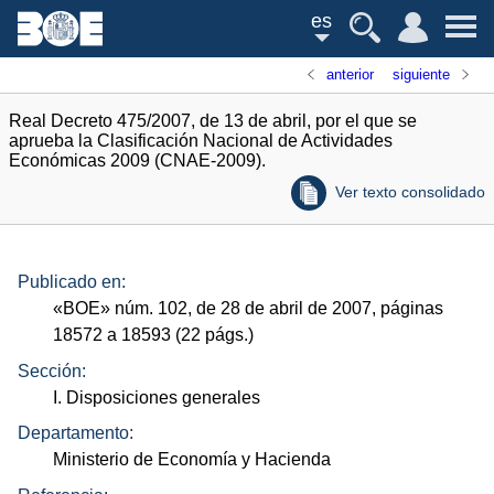
es
anterior
siguiente
Real Decreto 475/2007, de 13 de abril, por el que se
aprueba la Clasificación Nacional de Actividades
Económicas 2009 (CNAE-2009).
Ver texto consolidado
Publicado en:
«
BOE
»
núm.
102, de 28 de abril de 2007, páginas
18572 a 18593 (22
págs.
)
Sección:
I. Disposiciones generales
Departamento:
Ministerio de Economía y Hacienda