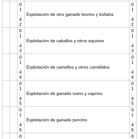
0
0
1
1
.
Explotación de otro ganado bovino y búfalos
.
4
4
2
2
0
0
1
1
.
Explotación de caballos y otros equinos
.
4
4
3
3
0
0
1
1
.
Explotación de camellos y otros camélidos
.
4
4
4
4
0
0
1
1
.
Explotación de ganado ovino y caprino
.
4
4
5
5
0
0
1
1
.
Explotación de ganado porcino
.
4
4
6
6
0
0