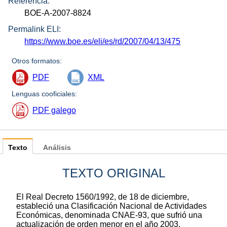
Referencia:
BOE-A-2007-8824
Permalink ELI:
https://www.boe.es/eli/es/rd/2007/04/13/475
Otros formatos:
PDF
XML
Lenguas cooficiales:
PDF galego
Texto
Análisis
TEXTO ORIGINAL
El Real Decreto 1560/1992, de 18 de diciembre,
estableció una Clasificación Nacional de Actividades
Económicas, denominada CNAE-93, que sufrió una
actualización de orden menor en el año 2003,