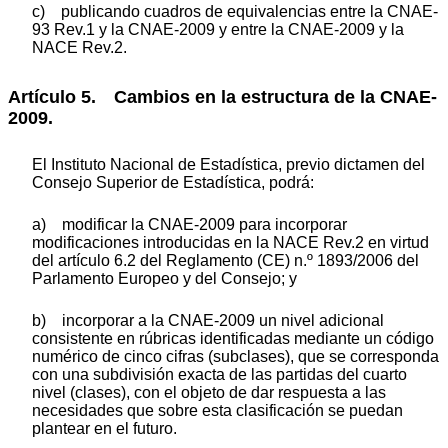
c) publicando cuadros de equivalencias entre la CNAE-
93 Rev.1 y la CNAE-2009 y entre la CNAE-2009 y la
NACE Rev.2.
Artículo 5. Cambios en la estructura de la CNAE-
2009.
El Instituto Nacional de Estadística, previo dictamen del
Consejo Superior de Estadística, podrá:
a) modificar la CNAE-2009 para incorporar
modificaciones introducidas en la NACE Rev.2 en virtud
del artículo 6.2 del Reglamento (CE) n.º 1893/2006 del
Parlamento Europeo y del Consejo; y
b) incorporar a la CNAE-2009 un nivel adicional
consistente en rúbricas identificadas mediante un código
numérico de cinco cifras (subclases), que se corresponda
con una subdivisión exacta de las partidas del cuarto
nivel (clases), con el objeto de dar respuesta a las
necesidades que sobre esta clasificación se puedan
plantear en el futuro.