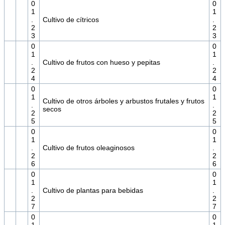
0
0
1
1
.
Cultivo de cítricos
.
2
2
3
3
0
0
1
1
.
Cultivo de frutos con hueso y pepitas
.
2
2
4
4
0
0
1
1
Cultivo de otros árboles y arbustos frutales y frutos
.
.
secos
2
2
5
5
0
0
1
1
.
Cultivo de frutos oleaginosos
.
2
2
6
6
0
0
1
1
.
Cultivo de plantas para bebidas
.
2
2
7
7
0
0