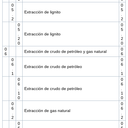
0
0
5
5
Extracción de lignito
.
.
2
2
0
0
5
5
.
Extracción de lignito
.
2
2
0
0
0
0
Extracción de crudo de petróleo y gas natural
6
6
0
0
6
6
Extracción de crudo de petróleo
.
.
1
1
0
0
6
6
.
Extracción de crudo de petróleo
.
1
1
0
0
0
0
6
6
Extracción de gas natural
.
.
2
2
0
0