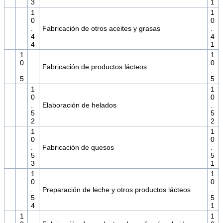
3
1
1
1
0
0
.
Fabricación de otros aceites y grasas
.
4
4
4
1
1
1
0
0
Fabricación de productos lácteos
.
.
5
5
1
1
0
0
.
Elaboración de helados
.
5
5
2
2
1
1
0
0
.
Fabricación de quesos
.
5
5
3
1
1
1
0
0
.
Preparación de leche y otros productos lácteos
.
5
5
4
1
1
1