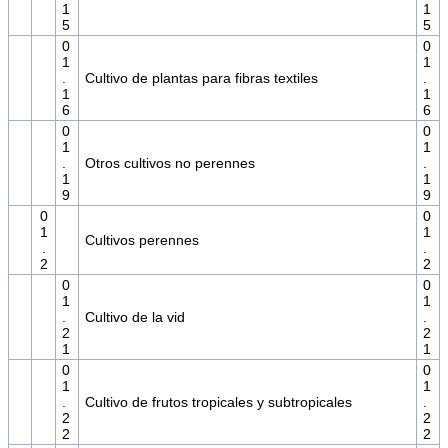
1
1
5
5
0
0
1
1
.
Cultivo de plantas para fibras textiles
.
1
1
6
6
0
0
1
1
.
Otros cultivos no perennes
.
1
1
9
9
0
0
1
1
Cultivos perennes
.
.
2
2
0
0
1
1
.
Cultivo de la vid
.
2
2
1
1
0
0
1
1
.
Cultivo de frutos tropicales y subtropicales
.
2
2
2
2