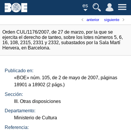
es
anterior
siguiente
Orden CUL/1176/2007, de 27 de marzo, por la que se
ejercita el derecho de tanteo, sobre los lotes números 5, 6,
16, 108, 2315, 2331 y 2332, subastados por la Sala Martí
Hervera, en Barcelona.
Publicado en:
«
BOE
»
núm.
105, de 2 de mayo de 2007, páginas
18901 a 18902 (2
págs.
)
Sección:
III. Otras disposiciones
Departamento:
Ministerio de Cultura
Referencia: