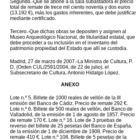
Segundo.-Que se abone a la sala subastadora el precio
total de remate de trece mil ciento noventa y dos euros
(13.192 €), más los gastos inherentes, que debe justificar
mediante certificado.
Tercero.-Que dichas obras se depositen y asignen al
Museo Arqueológico Nacional, de titularidad estatal, que
debe proceder a su inclusión en el inventario del
patrimonio propiedad del Estado que allí se custodia.
Madrid, 27 de marzo de 2007.-La Ministra de Cultura, P.
D. (Orden CUL/2591/2004, de 22 de julio), el
Subsecretario de Cultura, Antonio Hidalgo López.
ANEXO
Lote n.º 5. Billete de 1000 reales de vellón de la III
emisión del Banco de Cádiz. Precio de remate 292 €.
Lote n.º 6. Billete de 500 reales de vellón, del Banco de
Valladolid, de la emisión de 1 de agosto de 1857. Precio
de remate 170 €. Lote n.º 16. Lote de 3 pruebas de
reverso del billete de 25 pesetas del Banco de España,
de la emisión de 1 de diciembre de 1908. Precio de
remate 410 €. Lote n.º 108. Billete de 5 pesetas de la