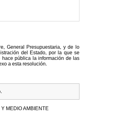
e, General Presupuestaria, y de lo
stración del Estado, por la que se
e hace pública la información de las
xo a esta resolución.
.
 Y MEDIO AMBIENTE