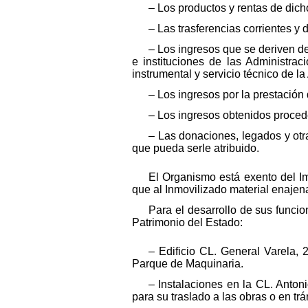
– Los productos y rentas de dich
– Las trasferencias corrientes y
– Los ingresos que se deriven d
e instituciones de las Administra
instrumental y servicio técnico de la
– Los ingresos por la prestación 
– Los ingresos obtenidos proced
– Las donaciones, legados y otr
que pueda serle atribuido.
El Organismo está exento del I
que al Inmovilizado material enajena
Para el desarrollo de sus funcio
Patrimonio del Estado:
– Edificio CL. General Varela, 
Parque de Maquinaria.
– Instalaciones en la CL. Anton
para su traslado a las obras o en trá