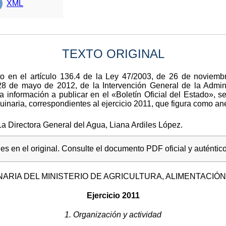
XML
TEXTO ORIGINAL
o en el artículo 136.4 de la Ley 47/2003, de 26 de noviembr
28 de mayo de 2012, de la Intervención General de la Admini
 información a publicar en el «Boletín Oficial del Estado», s
naria, correspondientes al ejercicio 2011, que figura como ane
a Directora General del Agua, Liana Ardiles López.
s en el original. Consulte el documento PDF oficial y auténtico
ARIA DEL MINISTERIO DE AGRICULTURA, ALIMENTACIÓN
Ejercicio 2011
1. Organización y actividad