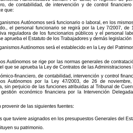
ero, de contabilidad, de intervención y de control financie
e que:
Organismos Autónomos será funcionario o laboral, en los mismo
do., el personal funcionario se regirá por la Ley 7/2007, de 1
 reguladora de los funcionarios públicos y el personal labo
se aprueba el Estatuto de los Trabajadores y demás legislación 
rganismos Autónomos será el establecido en la Ley del Patrimo
mos Autónomos se rige por las normas generales de contrataci
 el que se aprueba la Ley de Contratos de las Administraciones 
ómico-financiero, de contabilidad, intervención y control fina
smos Autónomos por la Ley 47/2003, de 26 de noviembre,
a, sin perjuicio de las funciones atribuidas al Tribunal de Cue
 gestión económico financiera por la Intervención Delegad
provenir de las siguientes fuentes:
s que tuviere asignados en los presupuestos Generales del Est
ituyen su patrimonio.