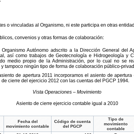
s o vinculadas al Organismo, ni este participa en otras entida
úblicos, convenios y otras formas de colaboración:
Organismo Autónomo adscrito a la Dirección General del Agu
ial, así como trabajos de Geotecnología e Hidrogeología y C
do medio propio de la Administración, por lo cual no se rea
s y tampoco ningún tipo de forma de colaboración público-privad
 asiento de apertura 2011 incorporamos el asiento de apertura 
 de cierre del ejercicio 2012 con las cuentas del PGCP 1994.
Vista Operaciones – Movimiento
Asiento de cierre ejercicio contable igual a 2010
Tipo de
Fecha del
Código de cuenta
movimiento
movimiento contable
del PGCP
contable