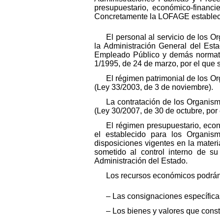
presupuestario, económico-financi
Concretamente la LOFAGE establec
El personal al servicio de los 
la Administración General del Esta
Empleado Público y demás normativa
1/1995, de 24 de marzo, por el que 
El régimen patrimonial de los O
(Ley 33/2003, de 3 de noviembre).
La contratación de los Organis
(Ley 30/2007, de 30 de octubre, por
El régimen presupuestario, econ
el establecido para los Organi
disposiciones vigentes en la materi
sometido al control interno de su
Administración del Estado.
Los recursos económicos podrán 
– Las consignaciones específica
– Los bienes y valores que const