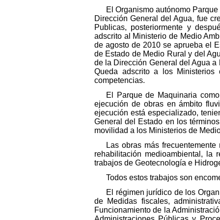
El Organismo autónomo Parque de
Dirección General del Agua, fue cr
Publicas, posteriormente y despué
adscrito al Ministerio de Medio A
de agosto de 2010 se aprueba el Es
de Estado de Medio Rural y del Agu
de la Dirección General del Agua a l
Queda adscrito a los Ministerio
competencias.
El Parque de Maquinaria como 
ejecución de obras en ámbito fluv
ejecución está especializado, tenie
General del Estado en los términos 
movilidad a los Ministerios de Med
Las obras más frecuentemente r
rehabilitación medioambiental, la
trabajos de Geotecnología e Hidroge
Todos estos trabajos son encome
El régimen jurídico de los Organ
de Medidas fiscales, administrati
Funcionamiento de la Administració
Administraciones Públicas y Proced