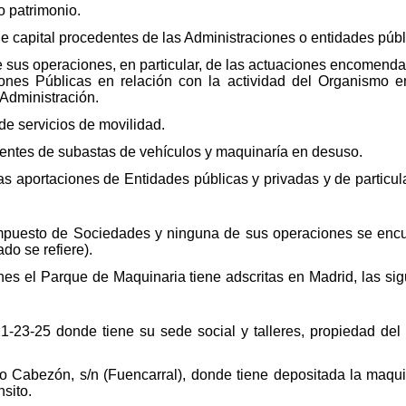
o patrimonio.
 de capital procedentes de las Administraciones o entidades públ
e sus operaciones, en particular, de las actuaciones encomend
ciones Públicas en relación con la actividad del Organismo
 Administración.
de servicios de movilidad.
entes de subastas de vehículos y maquinaría en desuso.
as aportaciones de Entidades públicas y privadas y de particul
mpuesto de Sociedades y ninguna de sus operaciones se encuen
do se refiere).
nes el Parque de Maquinaria tiene adscritas en Madrid, las sig
21-23-25 donde tiene su sede social y talleres, propiedad del
io Cabezón, s/n (Fuencarral), donde tiene depositada la maqu
nsito.