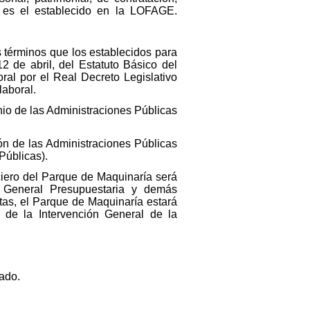
ro es el establecido en la LOFAGE.
s términos que los establecidos para
2 de abril, del Estatuto Básico del
ral por el Real Decreto Legislativo
laboral.
nio de las Administraciones Públicas
ón de las Administraciones Públicas
Públicas).
nciero del Parque de Maquinaría será
 General Presupuestaria y demás
ntas, el Parque de Maquinaría estará
a de la Intervención General de la
ado.