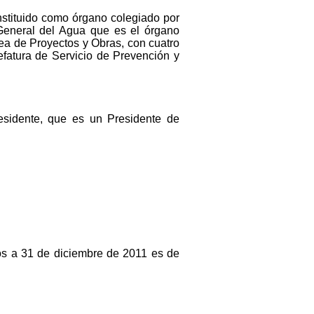
onstituido como órgano colegiado por
 General del Agua que es el órgano
ea de Proyectos y Obras, con cuatro
efatura de Servicio de Prevención y
residente, que es un Presidente de
os a 31 de diciembre de 2011 es de