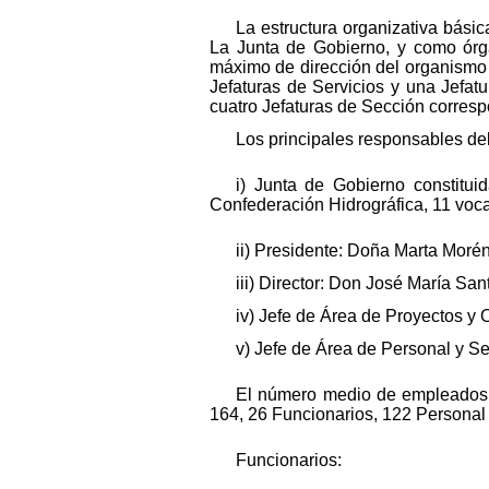
La estructura organizativa básic
La Junta de Gobierno, y como órga
máximo de dirección del organismo 
Jefaturas de Servicios y una Jefat
cuatro Jefaturas de Sección corresp
Los principales responsables de
i) Junta de Gobierno constitui
Confederación Hidrográfica, 11 voca
ii) Presidente: Doña Marta Morén
iii) Director: Don José María San
iv) Jefe de Área de Proyectos y 
v) Jefe de Área de Personal y S
El número medio de empleados 
164, 26 Funcionarios, 122 Personal 
Funcionarios: