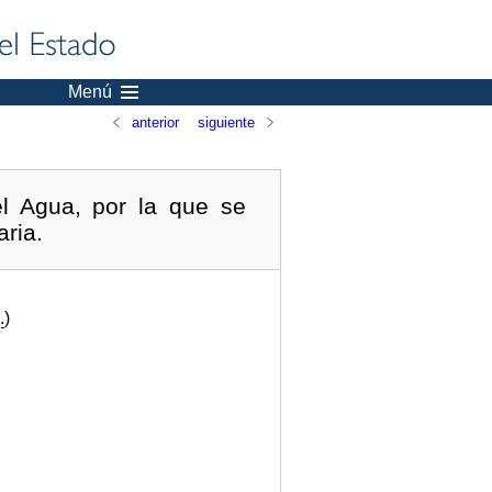
Menú
anterior
siguiente
l Agua, por la que se
aria.
.
)