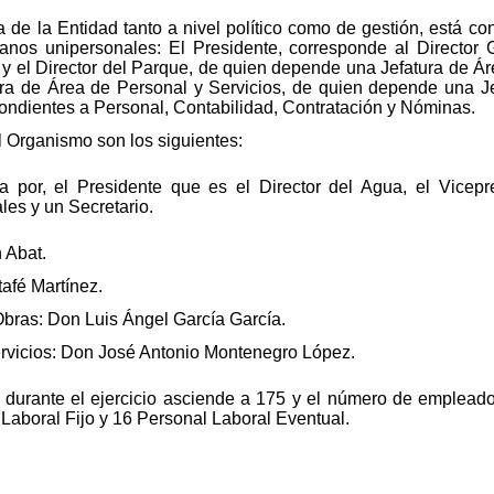
a de la Entidad tanto a nivel político como de gestión, está c
nos unipersonales: El Presidente, corresponde al Director
y el Director del Parque, de quien depende una Jefatura de Ár
ura de Área de Personal y Servicios, de quien depende una J
ondientes a Personal, Contabilidad, Contratación y Nóminas.
l Organismo son los siguientes:
da por, el Presidente que es el Director del Agua, el Vicep
les y un Secretario.
 Abat.
tafé Martínez.
Obras: Don Luis Ángel García García.
ervicios: Don José Antonio Montenegro López.
durante el ejercicio asciende a 175 y el número de emplead
Laboral Fijo y 16 Personal Laboral Eventual.