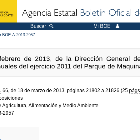
Buscar
Mi BOE
 BOE-A-2013-2957
febrero de 2013, de la Dirección General de
nuales del ejercicio 2011 del Parque de Maquin
.
66, de 18 de marzo de 2013, páginas 21802 a 21826 (25
págs
sposiciones
e Agricultura, Alimentación y Medio Ambiente
3-2957