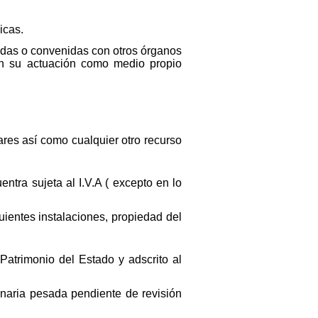
icas.
adas o convenidas con otros órganos
 en su actuación como medio propio
ares así como cualquier otro recurso
tra sujeta al I.V.A ( excepto en lo
uientes instalaciones, propiedad del
 Patrimonio del Estado y adscrito al
inaria pesada pendiente de revisión