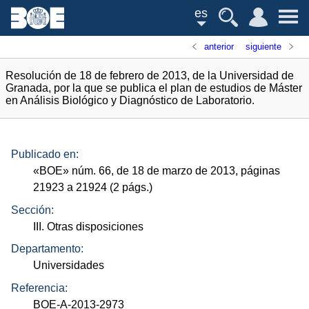
es
anterior
siguiente
Resolución de 18 de febrero de 2013, de la Universidad de
Granada, por la que se publica el plan de estudios de Máster
en Análisis Biológico y Diagnóstico de Laboratorio.
Publicado en:
«
BOE
»
núm.
66, de 18 de marzo de 2013, páginas
21923 a 21924 (2
págs.
)
Sección:
III. Otras disposiciones
Departamento:
Universidades
Referencia:
BOE-A-2013-2973