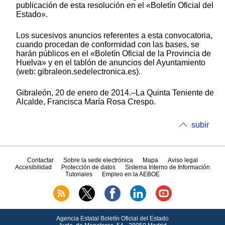
publicación de esta resolución en el «Boletín Oficial del
Estado».
Los sucesivos anuncios referentes a esta convocatoria,
cuando procedan de conformidad con las bases, se
harán públicos en el «Boletín Oficial de la Provincia de
Huelva» y en el tablón de anuncios del Ayuntamiento
(web: gibraleon.sedelectronica.es).
Gibraleón, 20 de enero de 2014.–La Quinta Teniente de
Alcalde, Francisca María Rosa Crespo.
subir
Contactar
Sobre la sede electrónica
Mapa
Aviso legal
Accesibilidad
Protección de datos
Sistema Interno de Información
Tutoriales
Empleo en la AEBOE
Agencia Estatal Boletín Oficial del Estado