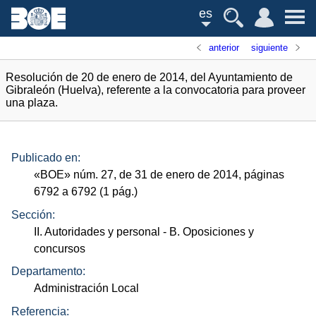
es
anterior
siguiente
Resolución de 20 de enero de 2014, del Ayuntamiento de
Gibraleón (Huelva), referente a la convocatoria para proveer
una plaza.
Publicado en:
«
BOE
»
núm.
27, de 31 de enero de 2014, páginas
6792 a 6792 (1
pág.
)
Sección:
II. Autoridades y personal
- B. Oposiciones y
concursos
Departamento:
Administración Local
Referencia: