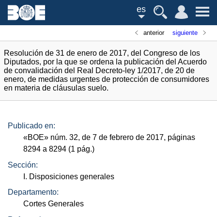
es
anterior
siguiente
Resolución de 31 de enero de 2017, del Congreso de los
Diputados, por la que se ordena la publicación del Acuerdo
de convalidación del Real Decreto-ley 1/2017, de 20 de
enero, de medidas urgentes de protección de consumidores
en materia de cláusulas suelo.
Publicado en:
«
BOE
»
núm.
32, de 7 de febrero de 2017, páginas
8294 a 8294 (1
pág.
)
Sección:
I. Disposiciones generales
Departamento:
Cortes Generales