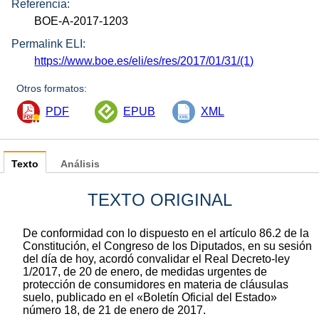
Referencia:
BOE-A-2017-1203
Permalink ELI:
https://www.boe.es/eli/es/res/2017/01/31/(1)
Otros formatos:
PDF
EPUB
XML
Texto
Análisis
TEXTO ORIGINAL
De conformidad con lo dispuesto en el artículo 86.2 de la
Constitución, el Congreso de los Diputados, en su sesión
del día de hoy, acordó convalidar el Real Decreto-ley
1/2017, de 20 de enero, de medidas urgentes de
protección de consumidores en materia de cláusulas
suelo, publicado en el «Boletín Oficial del Estado»
número 18, de 21 de enero de 2017.