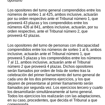
oportuno
Los opositores del turno general comprendidos entre los
números de sorteo 1 al 425, ambos inclusive, actuarán
por su orden respectivo ante el Tribunal número 1, que
proveerá 43 plazas y los comprendidos entre los
números 426 al 841, ambos inclusive, actuarán, por su
orden respectivo, ante el Tribunal número 2, que
proveerá 42 plazas.
Los opositores del turno de personas con discapacidad
comprendidos entre los números de sorteo 1 al 6, ambos
inclusive, actuarán ante el Tribunal número 1, que
proveerá 5 plazas y los comprendidos entre los números
7 al 11, ambos inclusive, actuarán ante el Tribunal
número 2 que proveerá 4 plazas. Dichos opositores
serán llamados por orden de lista de sorteo tras la
celebración del primer llamamiento del turno general de
cada uno de los dos primeros ejercicios, y los que
dejaren de presentarse al primer llamamiento serán
llamados por segunda vez. Los ejercicios tercero y cuarto
los desarrollarán simultáneamente al turno general.
Todos los ejercicios los realizarán con las adaptaciones,
en su caso, procedentes, que decida el Tribunal a que
corresponda.