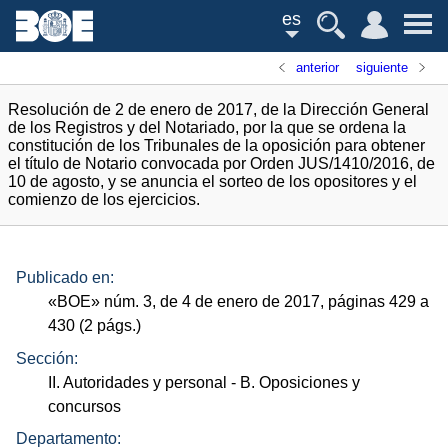
es
anterior
siguiente
Resolución de 2 de enero de 2017, de la Dirección General
de los Registros y del Notariado, por la que se ordena la
constitución de los Tribunales de la oposición para obtener
el título de Notario convocada por Orden JUS/1410/2016, de
10 de agosto, y se anuncia el sorteo de los opositores y el
comienzo de los ejercicios.
Publicado en:
«
BOE
»
núm.
3, de 4 de enero de 2017, páginas 429 a
430 (2
págs.
)
Sección:
II. Autoridades y personal
- B. Oposiciones y
concursos
Departamento: