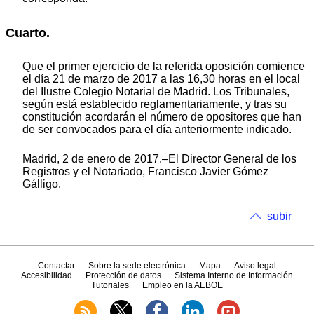
Cuarto.
Que el primer ejercicio de la referida oposición comience
el día 21 de marzo de 2017 a las 16,30 horas en el local
del Ilustre Colegio Notarial de Madrid. Los Tribunales,
según está establecido reglamentariamente, y tras su
constitución acordarán el número de opositores que han
de ser convocados para el día anteriormente indicado.
Madrid, 2 de enero de 2017.–El Director General de los
Registros y el Notariado, Francisco Javier Gómez
Gálligo.
subir
Contactar
Sobre la sede electrónica
Mapa
Aviso legal
Accesibilidad
Protección de datos
Sistema Interno de Información
Tutoriales
Empleo en la AEBOE