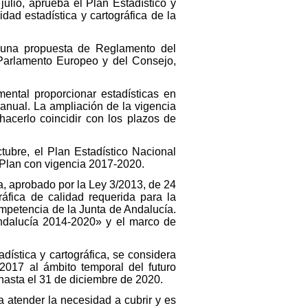
ulio, aprueba el Plan Estadístico y
dad estadística y cartográfica de la
 una propuesta de Reglamento del
Parlamento Europeo y del Consejo,
ental proporcionar estadísticas en
ianual. La ampliación de la vigencia
acerlo coincidir con los plazos de
ubre, el Plan Estadístico Nacional
 Plan con vigencia 2017-2020.
a, aprobado por la Ley 3/2013, de 24
ráfica de calidad requerida para la
ompetencia de la Junta de Andalucía.
ndalucía 2014-2020» y el marco de
dística y cartográfica, se considera
2017 al ámbito temporal del futuro
hasta el 31 de diciembre de 2020.
a atender la necesidad a cubrir y es