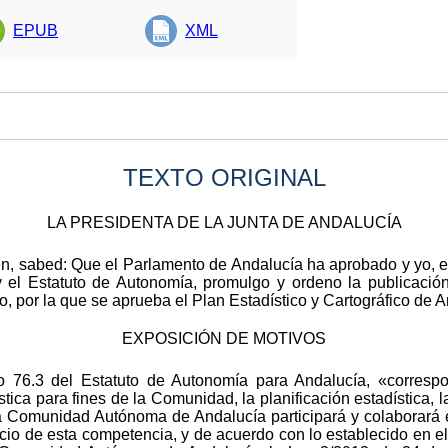
EPUB
XML
TEXTO ORIGINAL
LA PRESIDENTA DE LA JUNTA DE ANDALUCÍA
ren, sabed: Que el Parlamento de Andalucía ha aprobado y yo, 
y el Estatuto de Autonomía, promulgo y ordeno la publicación
io, por la que se aprueba el Plan Estadístico y Cartográfico de
EXPOSICIÓN DE MOTIVOS
ulo 76.3 del Estatuto de Autonomía para Andalucía, «corre
ica para fines de la Comunidad, la planificación estadística, l
La Comunidad Autónoma de Andalucía participará y colaborará e
io de esta competencia, y de acuerdo con lo establecido en el 