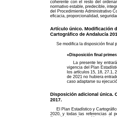
coherente con el resto del ordena
normativo estable, predecible, integ
del Procedimiento Administrativo C
eficacia, proporcionalidad, seguridad
Artículo único.
Modificación de
Cartográfico de Andalucía 20
Se modifica la disposición final
«Disposición final primer
La presente ley entrará
vigencia del Plan Estadíst
los artículos 15, 18, 27.1,
de 2021 no hubiera entrado
caso adaptarse su ejecución
Disposición adicional única.
C
2017.
El Plan Estadístico y Cartográf
2020, y todas las referencias al 