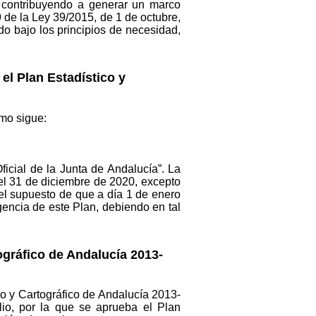
, contribuyendo a generar un marco
9 de la Ley 39/2015, de 1 de octubre,
o bajo los principios de necesidad,
 el Plan Estadístico y
omo sigue:
Oficial de la Junta de Andalucía”. La
el 31 de diciembre de 2020, excepto
n el supuesto de que a día 1 de enero
encia de este Plan, debiendo en tal
gráfico de Andalucía 2013-
o y Cartográfico de Andalucía 2013-
lio, por la que se aprueba el Plan