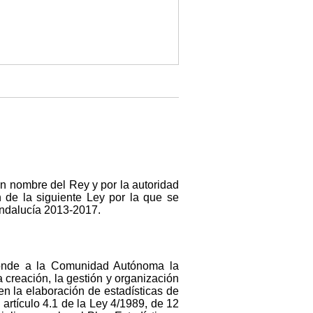
en nombre del Rey y por la autoridad
 de la siguiente Ley por la que se
 Andalucía 2013-2017.
sponde a la Comunidad Autónoma la
a creación, la gestión y organización
n la elaboración de estadísticas de
artículo 4.1 de la Ley 4/1989, de 12