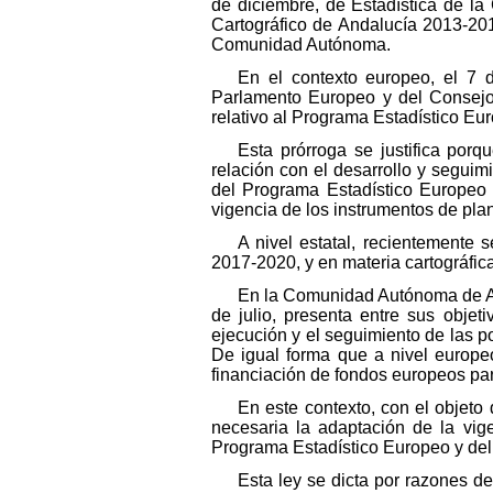
de diciembre, de Estadística de la
Cartográfico de Andalucía 2013-2017
Comunidad Autónoma.
En el contexto europeo, el 7
Parlamento Europeo y del Consejo
relativo al Programa Estadístico E
Esta prórroga se justifica por
relación con el desarrollo y seguim
del Programa Estadístico Europeo 
vigencia de los instrumentos de plan
A nivel estatal, recientemente
2017-2020, y en materia cartográfic
En la Comunidad Autónoma de And
de julio, presenta entre sus objet
ejecución y el seguimiento de las p
De igual forma que a nivel europ
financiación de fondos europeos par
En este contexto, con el objeto 
necesaria la adaptación de la vig
Programa Estadístico Europeo y del 
Esta ley se dicta por razones de