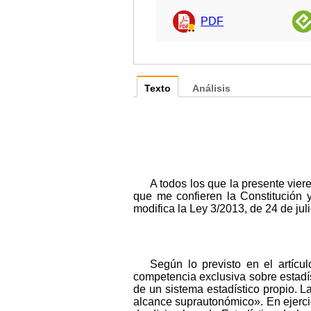
PDF
Texto
Análisis
A todos los que la presente vie
que me confieren la Constitución 
modifica la Ley 3/2013, de 24 de jul
Según lo previsto en el artíc
competencia exclusiva sobre estadíst
de un sistema estadístico propio. 
alcance suprautonómico». En ejercic