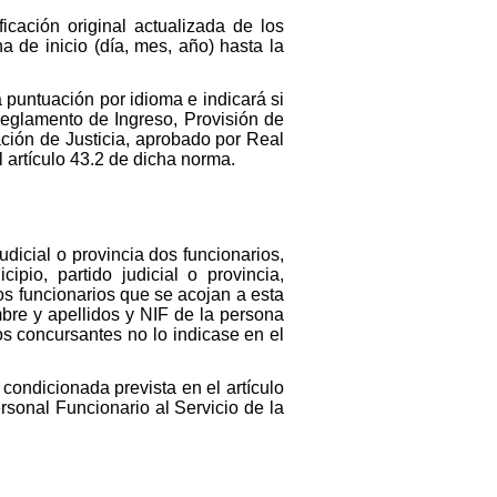
ficación original actualizada de los
 de inicio (día, mes, año) hasta la
 puntuación por idioma e indicará si
 Reglamento de Ingreso, Provisión de
ción de Justicia, aprobado por Real
l artículo 43.2 de dicha norma.
dicial o provincia dos funcionarios,
io, partido judicial o provincia,
s funcionarios que se acojan a esta
bre y apellidos y NIF de la persona
os concursantes no lo indicase en el
 condicionada prevista en el artículo
sonal Funcionario al Servicio de la