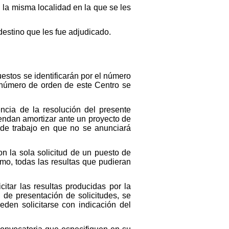
 la misma localidad en la que se les
estino que les fue adjudicado.
uestos se identificarán por el número
l número de orden de este Centro se
cia de la resolución del presente
tendan amortizar ante un proyecto de
 de trabajo en que no se anunciará
on la sola solicitud de un puesto de
mo, todas las resultas que pudieran
citar las resultas producidas por la
 de presentación de solicitudes, se
eden solicitarse con indicación del