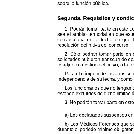
sobre la función pública.
Segunda. Requisitos y condic
1. Podrán tomar parte en este c
sea el ámbito territorial en que es
convocatoria en la fecha en que t
resolución definitiva del concurso.
2. Sólo podrán tomar parte en 
solicitudes hubieran transcurrido d
le adjudicó destino definitivo, o la 
Para el cómputo de los años se c
independencia de su fecha, y como s
Los funcionarios que no tengan d
estando excluidos de dicha limitaci
3. No podrán tomar parte en est
a) Los declarados suspensos en 
b) Los Médicos Forenses que se 
durante el periodo mínimo obligator