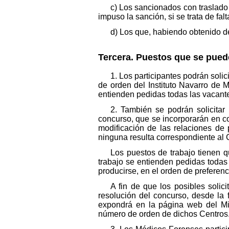
c) Los sancionados con traslado 
impuso la sanción, si se trata de fa
d) Los que, habiendo obtenido d
Tercera. Puestos que se puede
1. Los participantes podrán solic
de orden del Instituto Navarro de 
entienden pedidas todas las vacant
2. También se podrán solicita
concurso, que se incorporarán en co
modificación de las relaciones de
ninguna resulta correspondiente al 
Los puestos de trabajo tienen q
trabajo se entienden pedidas todas
producirse, en el orden de preferenc
A fin de que los posibles solic
resolución del concurso, desde la 
expondrá en la página web del Mini
número de orden de dichos Centros