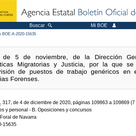
Buscar
Mi BOE
 BOE-A-2020-15635
, de 5 de noviembre, de la Dirección Gene
ticas Migratorias y Justicia, por la que s
visión de puestos de trabajo genéricos en e
ias Forenses.
.
317, de 4 de diciembre de 2020, páginas 109863 a 109869 (7
des y personal
- B. Oposiciones y concursos
Foral de Navarra
0-15635