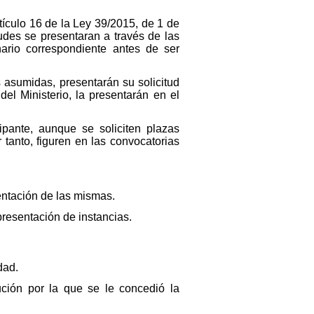
tículo 16 de la Ley 39/2015, de 1 de
udes se presentaran a través de las
nario correspondiente antes de ser
asumidas, presentarán su solicitud
l Ministerio, la presentarán en el
ipante, aunque se soliciten plazas
tanto, figuren en las convocatorias
.
entación de las mismas.
 presentación de instancias.
dad.
ción por la que se le concedió la