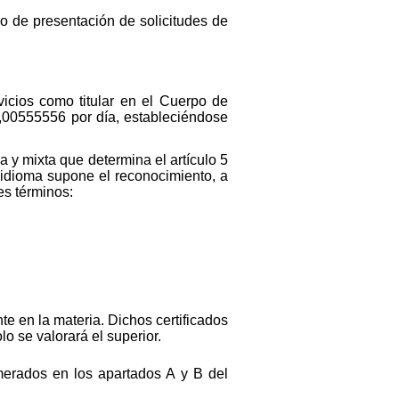
zo de presentación de solicitudes de
icios como titular en el Cuerpo de
,00555556 por día, estableciéndose
 y mixta que determina el artículo 5
o idioma supone el reconocimiento, a
es términos:
e en la materia. Dichos certificados
o se valorará el superior.
merados en los apartados A y B del