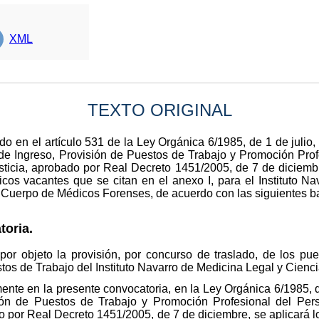
XML
TEXTO ORIGINAL
o en el artículo 531 de la Ley Orgánica 6/1985, de 1 de julio, 
e Ingreso, Provisión de Puestos de Trabajo y Promoción Prof
usticia, aprobado por Real Decreto 1451/2005, de 7 de diciemb
icos vacantes que se citan en el anexo I, para el Instituto N
l Cuerpo de Médicos Forenses, de acuerdo con las siguientes b
toria.
por objeto la provisión, por concurso de traslado, de los pu
tos de Trabajo del Instituto Navarro de Medicina Legal y Cienc
ente en la presente convocatoria, en la Ley Orgánica 6/1985, de
ón de Puestos de Trabajo y Promoción Profesional del Pers
o por Real Decreto 1451/2005, de 7 de diciembre, se aplicará lo