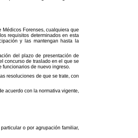
de Médicos Forenses, cualquiera que
 los requisitos determinados en esta
icipación y las mantengan hasta la
ación del plazo de presentación de
el concurso de traslado en el que se
 de funcionarios de nuevo ingreso.
as resoluciones de que se trate, con
 de acuerdo con la normativa vigente,
articular o por agrupación familiar,