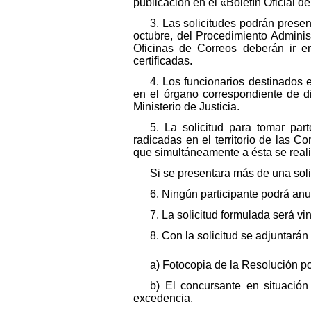
publicación en el «Boletín Oficial d
3. Las solicitudes podrán presen
octubre, del Procedimiento Adminis
Oficinas de Correos deberán ir en
certificadas.
4. Los funcionarios destinados
en el órgano correspondiente de d
Ministerio de Justicia.
5. La solicitud para tomar par
radicadas en el territorio de las 
que simultáneamente a ésta se real
Si se presentara más de una solic
6. Ningún participante podrá anu
7. La solicitud formulada será vi
8. Con la solicitud se adjuntará
a) Fotocopia de la Resolución p
b) El concursante en situació
excedencia.