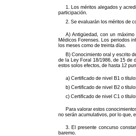
1. Los méritos alegados y acredi
participación.
2. Se evaluarán los méritos de c
A) Antigüedad, con un máximo 
Médicos Forenses. Los periodos in
los meses como de treinta días.
B) Conocimiento oral y escrito 
de la Ley Foral 18/1986, de 15 de d
estos solos efectos, de hasta 12 pun
a) Certificado de nivel B1 o títu
b) Certificado de nivel B2 o títu
c) Certificado de nivel C1 o títu
Para valorar estos conocimientos
no serán acumulativos, por lo que, e
3. El presente concurso consta
baremo.