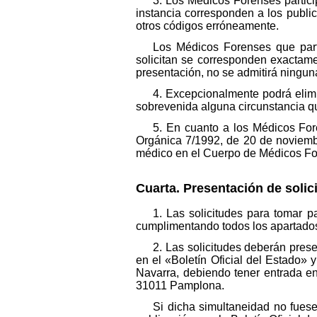
3. Los Médicos Forenses partic
instancia corresponden a los public
otros códigos erróneamente.
Los Médicos Forenses que part
solicitan se corresponden exactame
presentación, no se admitirá ninguna
4. Excepcionalmente podrá elim
sobrevenida alguna circunstancia qu
5. En cuanto a los Médicos For
Orgánica 7/1992, de 20 de noviembr
médico en el Cuerpo de Médicos Fo
Cuarta. Presentación de soli
1. Las solicitudes para tomar 
cumplimentando todos los apartados
2. Las solicitudes deberán prese
en el «Boletín Oficial del Estado» 
Navarra, debiendo tener entrada en 
31011 Pamplona.
Si dicha simultaneidad no fuese