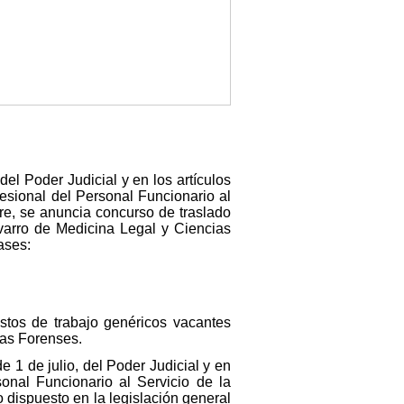
del Poder Judicial y en los artículos
esional del Personal Funcionario al
re, se anuncia concurso de traslado
avarro de Medicina Legal y Ciencias
ases:
estos de trabajo genéricos vacantes
ias Forenses.
 1 de julio, del Poder Judicial y en
onal Funcionario al Servicio de la
 dispuesto en la legislación general