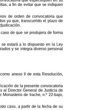
onvocatoria que especifiquen en su
tas, a fin de evitar que se indiquen
ros de orden de convocatoria que
os ya que, transcurrido el plazo de
djudicación.
 caso de que se produjera de forma
se estará a lo dispuesto en la Ley
rados y se integra diverso personal
 como anexo II de esta Resolución,
licación de la presente convocatoria
s al Director General de Justicia de
e Monasterio de Irache, n.º 22-bajo,
odo caso, a partir de la fecha de su