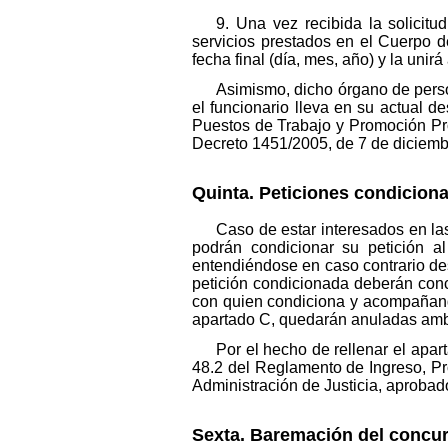
9. Una vez recibida la solicitu
servicios prestados en el Cuerpo d
fecha final (día, mes, año) y la unirá 
Asimismo, dicho órgano de person
el funcionario lleva en su actual d
Puestos de Trabajo y Promoción Pro
Decreto 1451/2005, de 7 de diciembre
Quinta. Peticiones condicion
Caso de estar interesados en la
podrán condicionar su petición a
entendiéndose en caso contrario de
petición condicionada deberán conc
con quien condiciona y acompañando 
apartado C, quedarán anuladas amb
Por el hecho de rellenar el apar
48.2 del Reglamento de Ingreso, Pr
Administración de Justicia, aprobad
Sexta. Baremación del concur