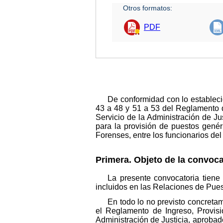
Otros formatos:
PDF
De conformidad con lo establecid
43 a 48 y 51 a 53 del Reglamento d
Servicio de la Administración de J
para la provisión de puestos genér
Forenses, entre los funcionarios de
Primera. Objeto de la convoca
La presente convocatoria tiene 
incluidos en las Relaciones de Pues
En todo lo no previsto concretam
el Reglamento de Ingreso, Provisi
Administración de Justicia, aprobad