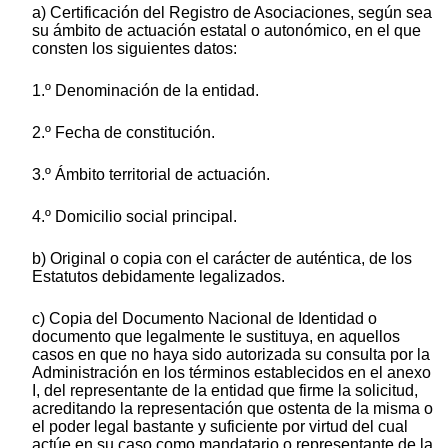
a) Certificación del Registro de Asociaciones, según sea
su ámbito de actuación estatal o autonómico, en el que
consten los siguientes datos:
1.º Denominación de la entidad.
2.º Fecha de constitución.
3.º Ámbito territorial de actuación.
4.º Domicilio social principal.
b) Original o copia con el carácter de auténtica, de los
Estatutos debidamente legalizados.
c) Copia del Documento Nacional de Identidad o
documento que legalmente le sustituya, en aquellos
casos en que no haya sido autorizada su consulta por la
Administración en los términos establecidos en el anexo
I, del representante de la entidad que firme la solicitud,
acreditando la representación que ostenta de la misma o
el poder legal bastante y suficiente por virtud del cual
actúe en su caso como mandatario o representante de la