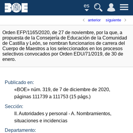
es
anterior
siguiente
Orden EFP/1165/2020, de 27 de noviembre, por la que, a
propuesta de la Consejería de Educación de la Comunidad
de Castilla y León, se nombran funcionarios de carrera del
Cuerpo de Maestros a los seleccionados en los procesos
selectivos convocados por Orden EDU/71/2019, de 30 de
enero.
Publicado en:
«
BOE
»
núm.
319, de 7 de diciembre de 2020,
páginas 111739 a 111753 (15
págs.
)
Sección:
II. Autoridades y personal
- A. Nombramientos,
situaciones e incidencias
Departamento: