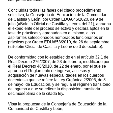
Concluidas todas las fases del citado procedimiento
selectivo, la Consejería de Educación de la Comunidad
de Castilla y León, por Orden EDU/645/2020, de 9 de
julio («Boletín Oficial de Castilla y León» del 21), aprueba
el expediente del proceso selectivo y declara aptos en la
fase de prácticas y aprobados en el mismo, a los
aspirantes seleccionados nombrados funcionarios en
prácticas por Orden EDU/853/2019, de 26 de septiembre
(«Boletín Oficial de Castilla y León» de 3 de octubre).
De conformidad con lo establecido en el artículo 32.1 del
Real Decreto 276/2007, de 23 de febrero, modificado por
el Real Decreto 48/2010, de 22 de enero, por el que se
aprueba el Reglamento de ingreso, accesos y
adquisición de nuevas especialidades en los cuerpos
docentes a que se refiere la Ley Orgánica 2/2006, de 3
de mayo, de Educación, y se regula el régimen transitorio
de ingreso a que se refiere la disposición transitoria
decimoséptima de la citada ley.
Vista la propuesta de la Consejería de Educación de la
Comunidad de Castilla y León,