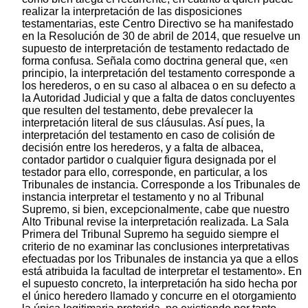
realizar la interpretación de las disposiciones
testamentarias, este Centro Directivo se ha manifestado
en la Resolución de 30 de abril de 2014, que resuelve un
supuesto de interpretación de testamento redactado de
forma confusa. Señala como doctrina general que, «en
principio, la interpretación del testamento corresponde a
los herederos, o en su caso al albacea o en su defecto a
la Autoridad Judicial y que a falta de datos concluyentes
que resulten del testamento, debe prevalecer la
interpretación literal de sus cláusulas. Así pues, la
interpretación del testamento en caso de colisión de
decisión entre los herederos, y a falta de albacea,
contador partidor o cualquier figura designada por el
testador para ello, corresponde, en particular, a los
Tribunales de instancia. Corresponde a los Tribunales de
instancia interpretar el testamento y no al Tribunal
Supremo, si bien, excepcionalmente, cabe que nuestro
Alto Tribunal revise la interpretación realizada. La Sala
Primera del Tribunal Supremo ha seguido siempre el
criterio de no examinar las conclusiones interpretativas
efectuadas por los Tribunales de instancia ya que a ellos
está atribuida la facultad de interpretar el testamento». En
el supuesto concreto, la interpretación ha sido hecha por
el único heredero llamado y concurre en el otorgamiento