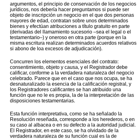
argumentos, el principio de conservación de los negocios
jurídicos, nos debería hacer preguntamos si puede ser
objeto de inscripción un negocio en el que dos personas
mayores de edad, contratan sobre unos determinados
bienes y efectúan atribuciones a título gratuito en parte
(derivadas del llamamiento sucesorio –sea el legal o el
testamentario–) y oneroso en otra parte (porque en la
misma escritura realizan determinados acuerdos relativos
si abono de loa excesos de adjudicación).
Concurren los elementos esenciales del contrato:
consentimiento, objeto y causa, y el Registrador debe
calificar, conforme a la verdadera naturaleza del negocio
celebrado. Parece que en el caso que nos ocupa, se ha
desnaturalizado la esencia de la calificación registral, y
los Registradores calificantes se han atribuido una
función que no le es propia, la de la interpretación de las
disposiciones testamentarias.
Esta función interpretativa, como se ha señalado la
Resolución reseñada, corresponde a los herederos, o en
su caso al albacea o en su defecto a la autoridad judicial.
El Registrador, en este caso, se ha olvidado de la
verdadera naturaleza de su función cual es la de