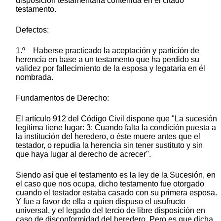
disposición testamentaria contenida en el citado
testamento.
Defectos:
1.º Haberse practicado la aceptación y partición de
herencia en base a un testamento que ha perdido su
validez por fallecimiento de la esposa y legataria en él
nombrada.
Fundamentos de Derecho:
El artículo 912 del Código Civil dispone que "La sucesión
legítima tiene lugar: 3: Cuando falta la condición puesta a
la institución del heredero, o éste muere antes que el
testador, o repudia la herencia sin tener sustituto y sin
que haya lugar al derecho de acrecer".
Siendo así que el testamento es la ley de la Sucesión, en
el caso que nos ocupa, dicho testamento fue otorgado
cuando el testador estaba casado con su primera esposa.
Y fue a favor de ella a quien dispuso el usufructo
universal, y el legado del tercio de libre disposición en
caso de disconformidad del heredero. Pero es que dicha