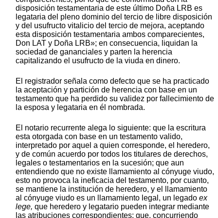
disposición testamentaria de este último Doña LRB es
legataria del pleno dominio del tercio de libre disposición
y del usufructo vitalicio del tercio de mejora, aceptando
esta disposición testamentaria ambos comparecientes,
Don LAT y Doña LRB»; en consecuencia, liquidan la
sociedad de gananciales y parten la herencia
capitalizando el usufructo de la viuda en dinero.
El registrador señala como defecto que se ha practicado
la aceptación y partición de herencia con base en un
testamento que ha perdido su validez por fallecimiento de
la esposa y legataria en él nombrada.
El notario recurrente alega lo siguiente: que la escritura
esta otorgada con base en un testamento valido,
interpretado por aquel a quien corresponde, el heredero,
y de común acuerdo por todos los titulares de derechos,
legales o testamentarios en la sucesión; que aun
entendiendo que no existe llamamiento al cónyuge viudo,
esto no provoca la ineficacia del testamento, por cuanto,
se mantiene la institución de heredero, y el llamamiento
al cónyuge viudo es un llamamiento legal, un legado
ex
lege,
que heredero y legatario pueden integrar mediante
las atribuciones correspondientes; que, concurriendo