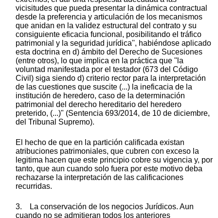
vicisitudes que pueda presentar la dinámica contractual
desde la preferencia y articulación de los mecanismos
que anidan en la validez estructural del contrato y su
consiguiente eficacia funcional, posibilitando el tráfico
patrimonial y la seguridad jurídica'', habiéndose aplicado
esta doctrina en d) ámbito del Derecho de Sucesiones
(entre otros), lo que implica en la práctica que ''la
voluntad manifestada por el testador (673 del Código
Civil) siga siendo d) criterio rector para la interpretación
de las cuestiones que suscite (...) la ineficacia de la
institución de heredero, caso de la determinación
patrimonial del derecho hereditario del heredero
preterido, (...)" (Sentencia 693/2014, de 10 de diciembre,
del Tribunal Supremo).
El hecho de que en la partición calificada existan
atribuciones patrimoniales, que cubren con exceso la
legitima hacen que este principio cobre su vigencia y, por
tanto, que aun cuando solo fuera por este motivo deba
rechazarse la interpretación de las calificaciones
recurridas.
3. La conservación de los negocios Jurídicos. Aun
cuando no se admitieran todos los anteriores