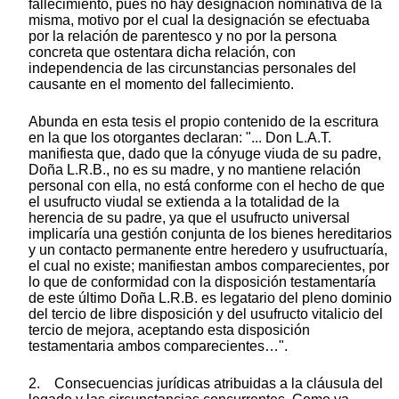
fallecimiento, pues no hay designación nominativa de la
misma, motivo por el cual la designación se efectuaba
por la relación de parentesco y no por la persona
concreta que ostentara dicha relación, con
independencia de las circunstancias personales del
causante en el momento del fallecimiento.
Abunda en esta tesis el propio contenido de la escritura
en la que los otorgantes declaran: "... Don L.A.T.
manifiesta que, dado que la cónyuge viuda de su padre,
Doña L.R.B., no es su madre, y no mantiene relación
personal con ella, no está conforme con el hecho de que
el usufructo viudal se extienda a la totalidad de la
herencia de su padre, ya que el usufructo universal
implicaría una gestión conjunta de los bienes hereditarios
y un contacto permanente entre heredero y usufructuaría,
el cual no existe; manifiestan ambos comparecientes, por
lo que de conformidad con la disposición testamentaría
de este último Doña L.R.B. es legatario del pleno dominio
del tercio de libre disposición y del usufructo vitalicio del
tercio de mejora, aceptando esta disposición
testamentaria ambos comparecientes…".
2. Consecuencias jurídicas atribuidas a la cláusula del