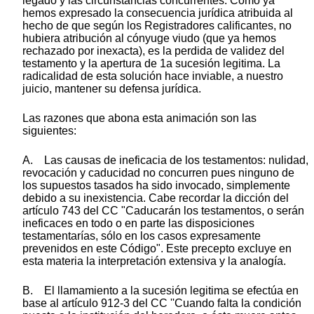
legado y las circunstancias concurrentes. Como ya
hemos expresado la consecuencia jurídica atribuida al
hecho de que según los Registradores calificantes, no
hubiera atribución al cónyuge viudo (que ya hemos
rechazado por inexacta), es la perdida de validez del
testamento y la apertura de 1a sucesión legitima. La
radicalidad de esta solución hace inviable, a nuestro
juicio, mantener su defensa jurídica.
Las razones que abona esta animación son las
siguientes:
A. Las causas de ineficacia de los testamentos: nulidad,
revocación y caducidad no concurren pues ninguno de
los supuestos tasados ha sido invocado, simplemente
debido a su inexistencia. Cabe recordar la dicción del
artículo 743 del CC "Caducarán los testamentos, o serán
ineficaces en todo o en parte las disposiciones
testamentarías, sólo en los casos expresamente
prevenidos en este Código". Este precepto excluye en
esta materia la interpretación extensiva y la analogía.
B. El llamamiento a la sucesión legitima se efectúa en
base al artículo 912-3 del CC ''Cuando falta la condición