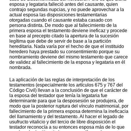
esposa y legataria falleció antes del causante, quien
contrajo segundas nupcias, y no puede aprovechar a la
actual esposa las disposiciones testamentarias
otorgadas cuando el causante estaba casado con
persona distinta. De modo que al fallecimiento de la
primera esposa el testamento deviene ineficaz y procede
en base al precepto citado la apertura de la sucesión
legítima que debe de servir de base a la partición
hereditaria. Nada varía por el hecho de que el instituido
heredero haya prestado su consentimiento porque su
nombramiento deviene del mismo testamento que carece
de validez al fallecimiento de la esposa y legataria en él
nombrada.
La aplicación de las reglas de interpretación de los
testamentos (especialmente los artículos 675 y 767 del
Código Civil) llevan a la conclusión de que el carácter de
la esposa del testador que tenía la legataria fue
determinante para que la desposesión se produjera, de
modo que la posterior ruptura del vínculo matrimonial, por
fallecimiento de la primera esposa determina la ineficacia
del llamamiento y del testamento. Al hacer el legado de
usufructo vitalicio y del tercio de libre disposición el
testador reconocía a su entonces esposa más de lo que