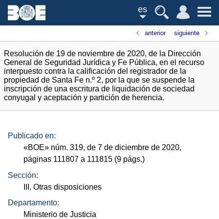
es
anterior
siguiente
Resolución de 19 de noviembre de 2020, de la Dirección
General de Seguridad Jurídica y Fe Pública, en el recurso
interpuesto contra la calificación del registrador de la
propiedad de Santa Fe n.º 2, por la que se suspende la
inscripción de una escritura de liquidación de sociedad
conyugal y aceptación y partición de herencia.
Publicado en:
«
BOE
»
núm.
319, de 7 de diciembre de 2020,
páginas 111807 a 111815 (9
págs.
)
Sección:
III. Otras disposiciones
Departamento:
Ministerio de Justicia