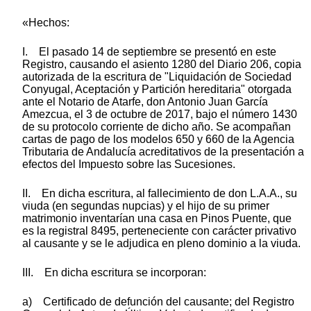
«Hechos:
I. El pasado 14 de septiembre se presentó en este
Registro, causando el asiento 1280 del Diario 206, copia
autorizada de la escritura de "Liquidación de Sociedad
Conyugal, Aceptación y Partición hereditaria" otorgada
ante el Notario de Atarfe, don Antonio Juan García
Amezcua, el 3 de octubre de 2017, bajo el número 1430
de su protocolo corriente de dicho año. Se acompañan
cartas de pago de los modelos 650 y 660 de la Agencia
Tributaria de Andalucía acreditativos de la presentación a
efectos del Impuesto sobre las Sucesiones.
II. En dicha escritura, al fallecimiento de don L.A.A., su
viuda (en segundas nupcias) y el hijo de su primer
matrimonio inventarían una casa en Pinos Puente, que
es la registral 8495, perteneciente con carácter privativo
al causante y se le adjudica en pleno dominio a la viuda.
III. En dicha escritura se incorporan:
a) Certificado de defunción del causante; del Registro