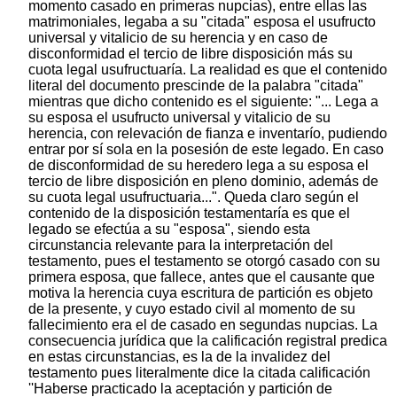
momento casado en primeras nupcias), entre ellas las
matrimoniales, legaba a su "citada" esposa el usufructo
universal y vitalicio de su herencia y en caso de
disconformidad el tercio de libre disposición más su
cuota legal usufructuaría. La realidad es que el contenido
literal del documento prescinde de la palabra "citada"
mientras que dicho contenido es el siguiente: "... Lega a
su esposa el usufructo universal y vitalicio de su
herencia, con relevación de fianza e inventarío, pudiendo
entrar por sí sola en la posesión de este legado. En caso
de disconformidad de su heredero lega a su esposa el
tercio de libre disposición en pleno dominio, además de
su cuota legal usufructuaria...". Queda claro según el
contenido de la disposición testamentaría es que el
legado se efectúa a su "esposa", siendo esta
circunstancia relevante para la interpretación del
testamento, pues el testamento se otorgó casado con su
primera esposa, que fallece, antes que el causante que
motiva la herencia cuya escritura de partición es objeto
de la presente, y cuyo estado civil al momento de su
fallecimiento era el de casado en segundas nupcias. La
consecuencia jurídica que la calificación registral predica
en estas circunstancias, es la de la invalidez del
testamento pues literalmente dice la citada calificación
''Haberse practicado la aceptación y partición de