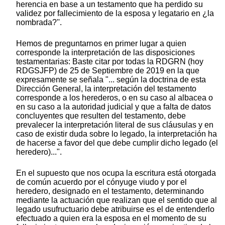
herencia en base a un testamento que ha perdido su
validez por fallecimiento de la esposa y legatario en ¿la
nombrada?''.
Hemos de preguntarnos en primer lugar a quien
corresponde la interpretación de las disposiciones
testamentarias: Baste citar por todas la RDGRN (hoy
RDGSJFP) de 25 de Septiembre de 2019 en la que
expresamente se señala "... según la doctrina de esta
Dirección General, la interpretación del testamento
corresponde a los herederos, o en su caso al albacea o
en su caso a la autoridad judicial y que a falta de datos
concluyentes que resulten del testamento, debe
prevalecer la interpretación literal de sus cláusulas y en
caso de existir duda sobre lo legado, la interpretación ha
de hacerse a favor del que debe cumplir dicho legado (el
heredero)...".
En el supuesto que nos ocupa la escritura está otorgada
de común acuerdo por el cónyuge viudo y por el
heredero, designado en el testamento, determinando
mediante la actuación que realizan que el sentido que al
legado usufructuario debe atribuirse es el de entenderlo
efectuado a quien era la esposa en el momento de su