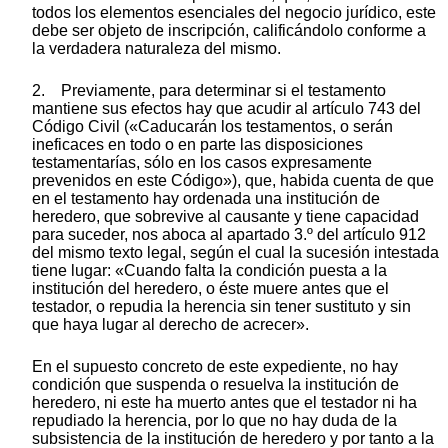
todos los elementos esenciales del negocio jurídico, este
debe ser objeto de inscripción, calificándolo conforme a
la verdadera naturaleza del mismo.
2. Previamente, para determinar si el testamento
mantiene sus efectos hay que acudir al artículo 743 del
Código Civil («Caducarán los testamentos, o serán
ineficaces en todo o en parte las disposiciones
testamentarías, sólo en los casos expresamente
prevenidos en este Código»), que, habida cuenta de que
en el testamento hay ordenada una institución de
heredero, que sobrevive al causante y tiene capacidad
para suceder, nos aboca al apartado 3.º del artículo 912
del mismo texto legal, según el cual la sucesión intestada
tiene lugar: «Cuando falta la condición puesta a la
institución del heredero, o éste muere antes que el
testador, o repudia la herencia sin tener sustituto y sin
que haya lugar al derecho de acrecer».
En el supuesto concreto de este expediente, no hay
condición que suspenda o resuelva la institución de
heredero, ni este ha muerto antes que el testador ni ha
repudiado la herencia, por lo que no hay duda de la
subsistencia de la institución de heredero y por tanto a la