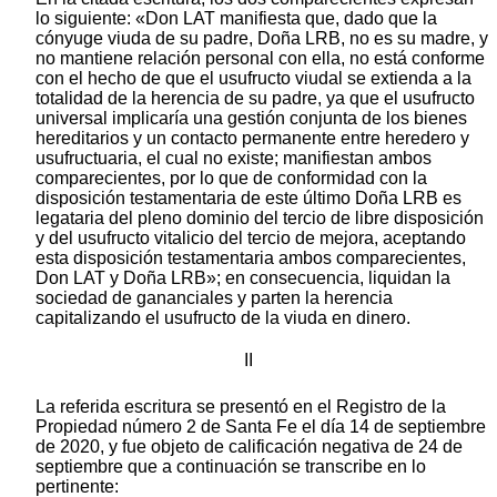
lo siguiente: «Don LAT manifiesta que, dado que la
cónyuge viuda de su padre, Doña LRB, no es su madre, y
no mantiene relación personal con ella, no está conforme
con el hecho de que el usufructo viudal se extienda a la
totalidad de la herencia de su padre, ya que el usufructo
universal implicaría una gestión conjunta de los bienes
hereditarios y un contacto permanente entre heredero y
usufructuaria, el cual no existe; manifiestan ambos
comparecientes, por lo que de conformidad con la
disposición testamentaria de este último Doña LRB es
legataria del pleno dominio del tercio de libre disposición
y del usufructo vitalicio del tercio de mejora, aceptando
esta disposición testamentaria ambos comparecientes,
Don LAT y Doña LRB»; en consecuencia, liquidan la
sociedad de gananciales y parten la herencia
capitalizando el usufructo de la viuda en dinero.
II
La referida escritura se presentó en el Registro de la
Propiedad número 2 de Santa Fe el día 14 de septiembre
de 2020, y fue objeto de calificación negativa de 24 de
septiembre que a continuación se transcribe en lo
pertinente: