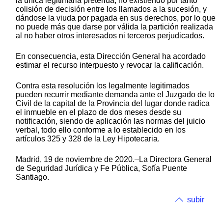
la única legitimaria preterida, no existiendo por tanto
colisión de decisión entre los llamados a la sucesión, y
dándose la viuda por pagada en sus derechos, por lo que
no puede más que darse por válida la partición realizada
al no haber otros interesados ni terceros perjudicados.
En consecuencia, esta Dirección General ha acordado
estimar el recurso interpuesto y revocar la calificación.
Contra esta resolución los legalmente legitimados
pueden recurrir mediante demanda ante el Juzgado de lo
Civil de la capital de la Provincia del lugar donde radica
el inmueble en el plazo de dos meses desde su
notificación, siendo de aplicación las normas del juicio
verbal, todo ello conforme a lo establecido en los
artículos 325 y 328 de la Ley Hipotecaria.
Madrid, 19 de noviembre de 2020.–La Directora General
de Seguridad Jurídica y Fe Pública, Sofía Puente
Santiago.
subir