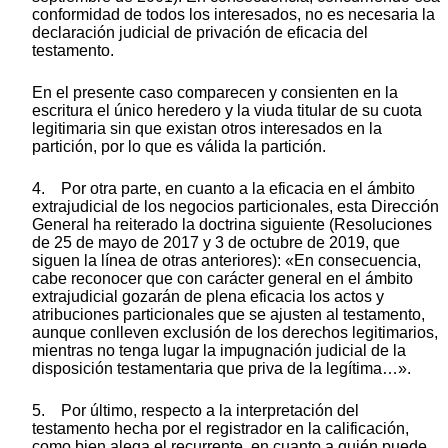
conformidad de todos los interesados, no es necesaria la
declaración judicial de privación de eficacia del
testamento.
En el presente caso comparecen y consienten en la
escritura el único heredero y la viuda titular de su cuota
legitimaria sin que existan otros interesados en la
partición, por lo que es válida la partición.
4. Por otra parte, en cuanto a la eficacia en el ámbito
extrajudicial de los negocios particionales, esta Dirección
General ha reiterado la doctrina siguiente (Resoluciones
de 25 de mayo de 2017 y 3 de octubre de 2019, que
siguen la línea de otras anteriores): «En consecuencia,
cabe reconocer que con carácter general en el ámbito
extrajudicial gozarán de plena eficacia los actos y
atribuciones particionales que se ajusten al testamento,
aunque conlleven exclusión de los derechos legitimarios,
mientras no tenga lugar la impugnación judicial de la
disposición testamentaria que priva de la legítima…».
5. Por último, respecto a la interpretación del
testamento hecha por el registrador en la calificación,
como bien alega el recurrente, en cuanto a quién puede