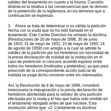
validez del testamento en cuanto a la misma. Cuestión
distinta es la relativa a las consecuencias que se deriven
de la preterición de la legitimaria, en los términos que a
continuación se expresan.
3. Ahora se trata de determinar si es válida la partición
hecha con la viuda que no ha sido llamada en el
testamento. Este Centro Directivo ha sentado la doctrina
(Resoluciones de 20 de mayo de 1898, 30 de junio
de 1910, 31 de mayo de 1931, 10 de mayo de 1950, 14
de agosto de 1959) con arreglo a la cual se admite la
validez de la partición por los herederos sin necesidad de
la previa declaración de nulidad de la institución en el
caso de preterición si concurre acuerdo expreso entre
todos los herederos (instituidos y preteridos), ya que para
prescindir de la correspondiente acción judicial de
nulidad se exige dicho convenio entre los interesados.
Así, la Resolución de 4 de mayo de 1999, consideró
innecesaria la impugnación y la previa declaración de
herederos abintestato para la validez de una partición
efectuada por la viuda y el hijo que había sido omitido en
el testamento otorgado antes de que naciese. Esta
resolución afirma que: «2. Ciertamente es doctrina