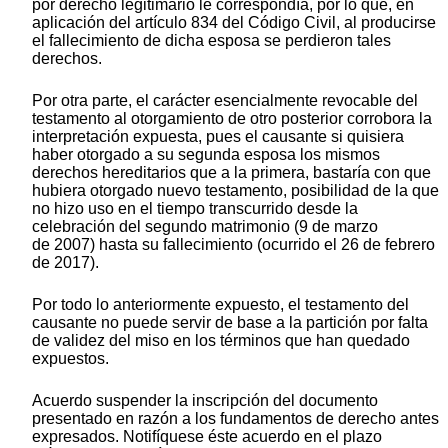
por derecho legitimario le correspondía, por lo que, en
aplicación del artículo 834 del Código Civil, al producirse
el fallecimiento de dicha esposa se perdieron tales
derechos.
Por otra parte, el carácter esencialmente revocable del
testamento al otorgamiento de otro posterior corrobora la
interpretación expuesta, pues el causante si quisiera
haber otorgado a su segunda esposa los mismos
derechos hereditarios que a la primera, bastaría con que
hubiera otorgado nuevo testamento, posibilidad de la que
no hizo uso en el tiempo transcurrido desde la
celebración del segundo matrimonio (9 de marzo
de 2007) hasta su fallecimiento (ocurrido el 26 de febrero
de 2017).
Por todo lo anteriormente expuesto, el testamento del
causante no puede servir de base a la partición por falta
de validez del miso en los términos que han quedado
expuestos.
Acuerdo suspender la inscripción del documento
presentado en razón a los fundamentos de derecho antes
expresados. Notifíquese éste acuerdo en el plazo