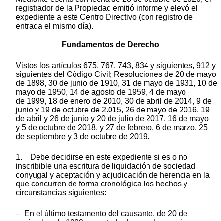
registrador de la Propiedad emitió informe y elevó el
expediente a este Centro Directivo (con registro de
entrada el mismo día).
Fundamentos de Derecho
Vistos los artículos 675, 767, 743, 834 y siguientes, 912 y
siguientes del Código Civil; Resoluciones de 20 de mayo
de 1898, 30 de junio de 1910, 31 de mayo de 1931, 10 de
mayo de 1950, 14 de agosto de 1959, 4 de mayo
de 1999, 18 de enero de 2010, 30 de abril de 2014, 9 de
junio y 19 de octubre de 2.015, 26 de mayo de 2016, 19
de abril y 26 de junio y 20 de julio de 2017, 16 de mayo
y 5 de octubre de 2018, y 27 de febrero, 6 de marzo, 25
de septiembre y 3 de octubre de 2019.
1. Debe decidirse en este expediente si es o no
inscribible una escritura de liquidación de sociedad
conyugal y aceptación y adjudicación de herencia en la
que concurren de forma cronológica los hechos y
circunstancias siguientes:
– En el último testamento del causante, de 20 de