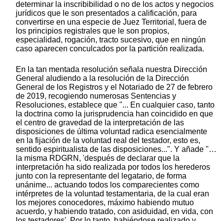
determinar la inscribibilidad o no de los actos y negocios
jurídicos que le son presentados a calificación, para
convertirse en una especie de Juez Territorial, fuera de
los principios registrales que le son propios,
especialidad, rogación, tracto sucesivo, que en ningún
caso aparecen conculcados por la partición realizada.
En la tan mentada resolución señala nuestra Dirección
General aludiendo a la resolución de la Dirección
General de los Registros y el Notariado de 27 de febrero
de 2019, recogiendo numerosas Sentencias y
Resoluciones, establece que "... En cualquier caso, tanto
la doctrina como la jurisprudencia han coincidido en que
el centro de gravedad de la interpretación de las
disposiciones de última voluntad radica esencialmente
en la fijación de la voluntad real del testador, esto es,
sentido espiritualista de las disposiciones...". Y añade "…
la misma RDGRN, 'después de declarar que la
interpretación ha sido realizada por todos los herederos
junto con la representante del legatario, de forma
unánime... actuando todos los comparecientes como
intérpretes de la voluntad testamentaria, de la cual eran
los mejores conocedores, máximo habiendo mutuo
acuerdo, y habiendo tratado, con asiduidad, en vida, con
los testadores'. Por lo tanto, habiéndose realizado y