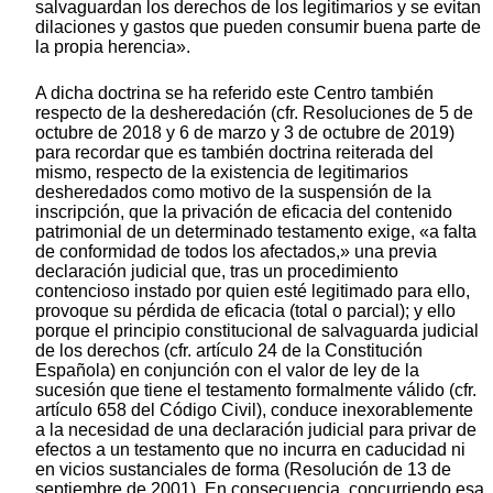
salvaguardan los derechos de los legitimarios y se evitan
dilaciones y gastos que pueden consumir buena parte de
la propia herencia».
A dicha doctrina se ha referido este Centro también
respecto de la desheredación (cfr. Resoluciones de 5 de
octubre de 2018 y 6 de marzo y 3 de octubre de 2019)
para recordar que es también doctrina reiterada del
mismo, respecto de la existencia de legitimarios
desheredados como motivo de la suspensión de la
inscripción, que la privación de eficacia del contenido
patrimonial de un determinado testamento exige, «a falta
de conformidad de todos los afectados,» una previa
declaración judicial que, tras un procedimiento
contencioso instado por quien esté legitimado para ello,
provoque su pérdida de eficacia (total o parcial); y ello
porque el principio constitucional de salvaguarda judicial
de los derechos (cfr. artículo 24 de la Constitución
Española) en conjunción con el valor de ley de la
sucesión que tiene el testamento formalmente válido (cfr.
artículo 658 del Código Civil), conduce inexorablemente
a la necesidad de una declaración judicial para privar de
efectos a un testamento que no incurra en caducidad ni
en vicios sustanciales de forma (Resolución de 13 de
septiembre de 2001). En consecuencia, concurriendo esa