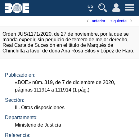
es
anterior
siguiente
Orden JUS/1171/2020, de 27 de noviembre, por la que se
manda expedir, sin perjuicio de tercero de mejor derecho,
Real Carta de Sucesión en el título de Marqués de
Chinchilla a favor de doña Ana Rosa Silos y López de Haro.
Publicado en:
«
BOE
»
núm.
319, de 7 de diciembre de 2020,
páginas 111914 a 111914 (1
pág.
)
Sección:
III. Otras disposiciones
Departamento:
Ministerio de Justicia
Referencia: