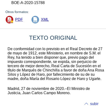
BOE-A-2020-15788
Otros formatos:
PDF
XML
TEXTO ORIGINAL
De conformidad con lo previsto en el Real Decreto de 27
de mayo de 1912, este Ministerio, en nombre de S.M. el
Rey, ha tenido a bien disponer que, previo pago del
impuesto correspondiente, se expida, sin perjuicio de
tercero de mejor derecho, Real Carta de Sucesión en el
título de Marqués de Chinchilla a favor de doña Ana Rosa
Silos y López de Haro, por fallecimiento de su de su
madre, doña María del Rosario López de Haro y Ugarte.
Madrid, 27 de noviembre de 2020.–El Ministro de
Justicia, Juan Carlos Campo Moreno.
subir