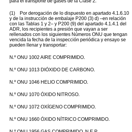
para el transporte de gases de la Clase 2.
(1) Por derogación de lo dispuesto en apartado 4.1.6.10
y de la instrucción de embalaje P200 (3) d) –en relación
con las Tablas 1 y 2– y P200 (9) del apartado 4.1.4.1 del
ADR, los recipientes a presión que vayan a ser
rellenados con los siguientes Números ONU que tengan
vencida la fecha de la inspección periódica y ensayo se
pueden llenar y transportar:
N.º ONU 1002 AIRE COMPRIMIDO.
N.º ONU 1013 DIÓXIDO DE CARBONO.
N.º ONU 1046 HELIO COMPRIMIDO.
N.º ONU 1070 ÓXIDO NITROSO.
N.º ONU 1072 OXÍGENO COMPRIMIDO.
N.º ONU 1660 ÓXIDO NÍTRICO COMPRIMIDO.
N.º ONU 1956 GAS COMPRIMIDO, N.E.P.