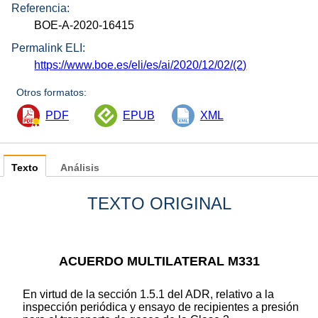
Referencia:
BOE-A-2020-16415
Permalink ELI:
https://www.boe.es/eli/es/ai/2020/12/02/(2)
Otros formatos:
PDF
EPUB
XML
Texto
Análisis
TEXTO ORIGINAL
ACUERDO MULTILATERAL M331
En virtud de la sección 1.5.1 del ADR, relativo a la
inspección periódica y ensayo de recipientes a presión