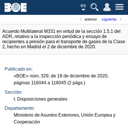
es
anterior
siguiente
Acuerdo Multilateral M331 en virtud de la sección 1.5.1 del
ADR, relativo a la inspección periódica y ensayo de
recipientes a presión para el transporte de gases de la Clase
2, hecho en Madrid el 2 de diciembre de 2020.
Publicado en:
«
BOE
»
núm.
329, de 18 de diciembre de 2020,
páginas 116044 a 116045 (2
págs.
)
Sección:
I. Disposiciones generales
Departamento:
Ministerio de Asuntos Exteriores, Unión Europea y
Cooperación