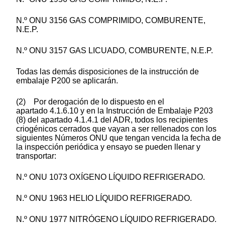
N.º ONU 3156 GAS COMPRIMIDO, COMBURENTE,
N.E.P.
N.º ONU 3157 GAS LICUADO, COMBURENTE, N.E.P.
Todas las demás disposiciones de la instrucción de
embalaje P200 se aplicarán.
(2) Por derogación de lo dispuesto en el
apartado 4.1.6.10 y en la Instrucción de Embalaje P203
(8) del apartado 4.1.4.1 del ADR, todos los recipientes
criogénicos cerrados que vayan a ser rellenados con los
siguientes Números ONU que tengan vencida la fecha de
la inspección periódica y ensayo se pueden llenar y
transportar:
N.º ONU 1073 OXÍGENO LÍQUIDO REFRIGERADO.
N.º ONU 1963 HELIO LÍQUIDO REFRIGERADO.
N.º ONU 1977 NITRÓGENO LÍQUIDO REFRIGERADO.