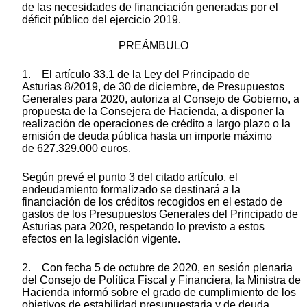
de las necesidades de financiación generadas por el
déficit público del ejercicio 2019.
PREÁMBULO
1. El artículo 33.1 de la Ley del Principado de
Asturias 8/2019, de 30 de diciembre, de Presupuestos
Generales para 2020, autoriza al Consejo de Gobierno, a
propuesta de la Consejera de Hacienda, a disponer la
realización de operaciones de crédito a largo plazo o la
emisión de deuda pública hasta un importe máximo
de 627.329.000 euros.
Según prevé el punto 3 del citado artículo, el
endeudamiento formalizado se destinará a la
financiación de los créditos recogidos en el estado de
gastos de los Presupuestos Generales del Principado de
Asturias para 2020, respetando lo previsto a estos
efectos en la legislación vigente.
2. Con fecha 5 de octubre de 2020, en sesión plenaria
del Consejo de Política Fiscal y Financiera, la Ministra de
Hacienda informó sobre el grado de cumplimiento de los
objetivos de estabilidad presupuestaria y de deuda