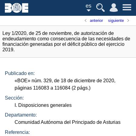
es
anterior
siguiente
Ley 1/2020, de 25 de noviembre, de autorización de
endeudamiento como consecuencia de las necesidades de
financiación generadas por el déficit público del ejercicio
2019.
Publicado en:
«
BOE
»
núm.
329, de 18 de diciembre de 2020,
páginas 116083 a 116084 (2
págs.
)
Sección:
I. Disposiciones generales
Departamento:
Comunidad Autónoma del Principado de Asturias
Referencia: