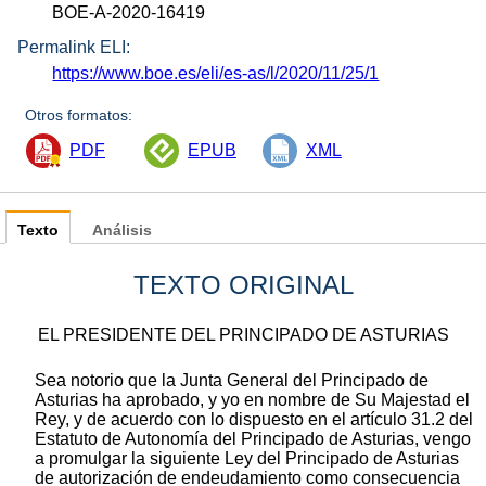
BOE-A-2020-16419
Permalink ELI:
https://www.boe.es/eli/es-as/l/2020/11/25/1
Otros formatos:
PDF
EPUB
XML
Texto
Análisis
TEXTO ORIGINAL
EL PRESIDENTE DEL PRINCIPADO DE ASTURIAS
Sea notorio que la Junta General del Principado de
Asturias ha aprobado, y yo en nombre de Su Majestad el
Rey, y de acuerdo con lo dispuesto en el artículo 31.2 del
Estatuto de Autonomía del Principado de Asturias, vengo
a promulgar la siguiente Ley del Principado de Asturias
de autorización de endeudamiento como consecuencia