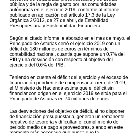
pública y de la regla de gasto por las comunidades
autónomas en el ejercicio 2019, conforme al informe
publicado en aplicación del artículo 17.3 de la Ley
Orgánica 2/2012, de 27 de abril, de Estabilidad
Presupuestaria y Sostenibilidad Financiera.
Según el citado informe, elaborado en el mes de mayo, el
Principado de Asturias cerró el ejercicio 2019 con un
déficit de 180 millones de euros en términos de
contabilidad nacional, cuantía que supone un 0,7% del
PIB y una desviación con respecto al objetivo del
ejercicio del 0,6% del PIB.
Teniendo en cuenta el déficit del ejercicio y el exceso de
financiación pendiente de compensar al cierre de 2019,
el Ministerio de Hacienda estima que el déficit sin
financiar con origen en el ejercicio 2019 se sitúa para el
Principado de Asturias en 74 millones de euros.
Las desviaciones del objetivo de déficit, al no disponer
de financiación presupuestaria, generan un remanente
negativo de tesorería y dificultan el cumplimiento del
período medio de pago a proveedores, siendo en este
momento más necesario que nunca que la