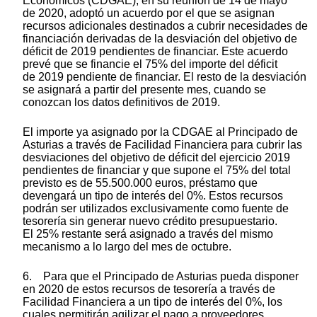
Económicos (CDGAE), en su reunión de 14 de mayo
de 2020, adoptó un acuerdo por el que se asignan
recursos adicionales destinados a cubrir necesidades de
financiación derivadas de la desviación del objetivo de
déficit de 2019 pendientes de financiar. Este acuerdo
prevé que se financie el 75% del importe del déficit
de 2019 pendiente de financiar. El resto de la desviación
se asignará a partir del presente mes, cuando se
conozcan los datos definitivos de 2019.
El importe ya asignado por la CDGAE al Principado de
Asturias a través de Facilidad Financiera para cubrir las
desviaciones del objetivo de déficit del ejercicio 2019
pendientes de financiar y que supone el 75% del total
previsto es de 55.500.000 euros, préstamo que
devengará un tipo de interés del 0%. Estos recursos
podrán ser utilizados exclusivamente como fuente de
tesorería sin generar nuevo crédito presupuestario.
El 25% restante será asignado a través del mismo
mecanismo a lo largo del mes de octubre.
6. Para que el Principado de Asturias pueda disponer
en 2020 de estos recursos de tesorería a través de
Facilidad Financiera a un tipo de interés del 0%, los
cuales permitirán agilizar el pago a proveedores