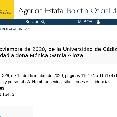
Buscar
Mi BOE
 BOE-A-2020-16435
oviembre de 2020, de la Universidad de Cádiz
idad a doña Mónica García Alloza.
.
329, de 18 de diciembre de 2020, páginas 116174 a 116174 (
des y personal
- A. Nombramientos, situaciones e incidencias
des
0-16435