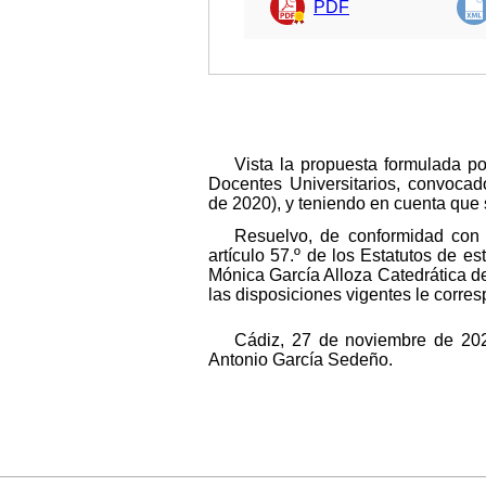
PDF
Vista la propuesta formulada p
Docentes Universitarios, convoca
de 2020), y teniendo en cuenta que 
Resuelvo, de conformidad con 
artículo 57.º de los Estatutos de e
Mónica García Alloza Catedrática d
las disposiciones vigentes le corre
Cádiz, 27 de noviembre de 2020
Antonio García Sedeño.