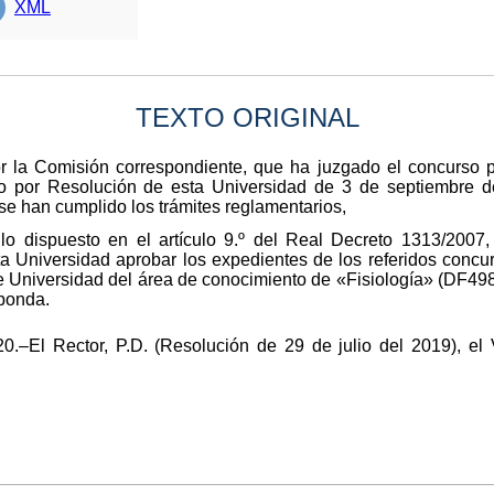
XML
TEXTO ORIGINAL
or la Comisión correspondiente, que ha juzgado el concurso 
do por Resolución de esta Universidad de 3 de septiembre
se han cumplido los trámites reglamentarios,
lo dispuesto en el artículo 9.º del Real Decreto 1313/2007
sta Universidad aprobar los expedientes de los referidos concu
e Universidad del área de conocimiento de «Fisiología» (DF4
sponda.
.–El Rector, P.D. (Resolución de 29 de julio del 2019), el 