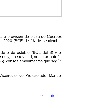
para provisión de plaza de Cuerpos
 de 2020 (BOE de 18 de septiembre
, de 5 de octubre (BOE del 8) y el
rsos y, en su virtud, nombrar a doña
985), con los emolumentos que según
Vicerrector de Profesorado, Manuel
subir