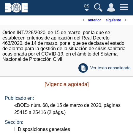
es
anterior
siguiente
Orden INT/228/2020, de 15 de marzo, por la que se
establecen criterios de aplicación del Real Decreto
463/2020, de 14 de marzo, por el que se declara el estado
de alarma para la gestión de la situación de crisis sanitaria
ocasionada por el COVID-19, en el ámbito del Sistema
Nacional de Protección Civil.
Ver texto consolidado
[Vigencia agotada]
Publicado en:
«
BOE
»
núm.
68, de 15 de marzo de 2020, páginas
25415 a 25416 (2
págs.
)
Sección:
I. Disposiciones generales