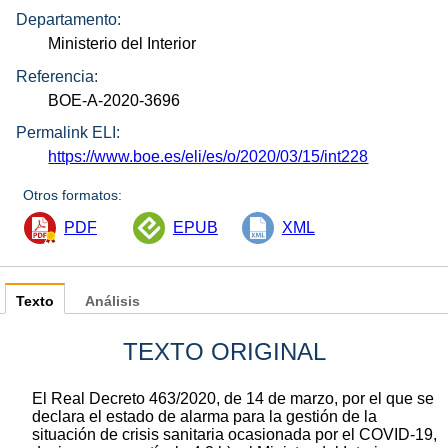
Departamento:
Ministerio del Interior
Referencia:
BOE-A-2020-3696
Permalink ELI:
https://www.boe.es/eli/es/o/2020/03/15/int228
Otros formatos:
PDF
EPUB
XML
Texto
Análisis
TEXTO ORIGINAL
El Real Decreto 463/2020, de 14 de marzo, por el que se
declara el estado de alarma para la gestión de la
situación de crisis sanitaria ocasionada por el COVID-19,