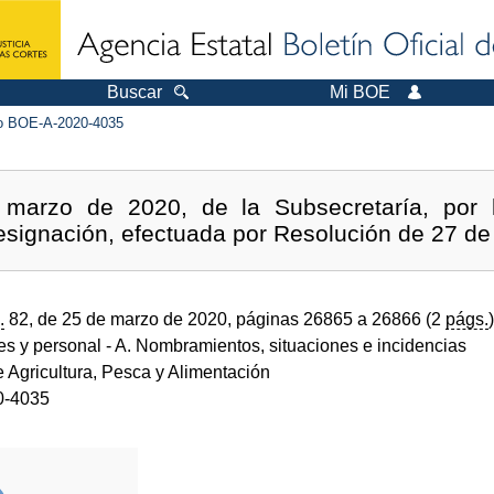
Buscar
Mi BOE
 BOE-A-2020-4035
marzo de 2020, de la Subsecretaría, por 
designación, efectuada por Resolución de 27 de
.
82, de 25 de marzo de 2020, páginas 26865 a 26866 (2
págs.
)
des y personal
- A. Nombramientos, situaciones e incidencias
e Agricultura, Pesca y Alimentación
0-4035