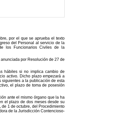
bre, por el que se aprueba el texto
reso del Personal al servicio de la
e los Funcionarios Civiles de la
ón anunciada por Resolución de 27 de
s hábiles si no implica cambio de
icio activo. Dicho plazo empezará a
s siguientes a la publicación de esta
activo, el plazo de toma de posesión
ición ante el mismo órgano que la ha
 en el plazo de dos meses desde su
, de 1 de octubre, del Procedimiento
dora de la Jurisdicción Contencioso-