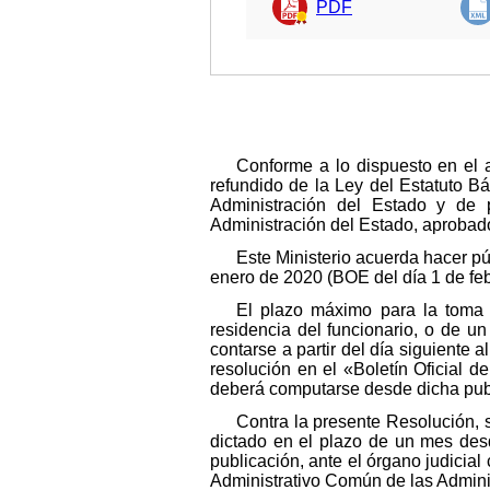
PDF
Conforme a lo dispuesto en el a
refundido de la Ley del Estatuto B
Administración del Estado y de p
Administración del Estado, aprobad
Este Ministerio acuerda hacer pú
enero de 2020 (BOE del día 1 de fe
El plazo máximo para la toma 
residencia del funcionario, o de u
contarse a partir del día siguiente 
resolución en el «Boletín Oficial d
deberá computarse desde dicha pub
Contra la presente Resolución, 
dictado en el plazo de un mes des
publicación, ante el órgano judicia
Administrativo Común de las Adminis