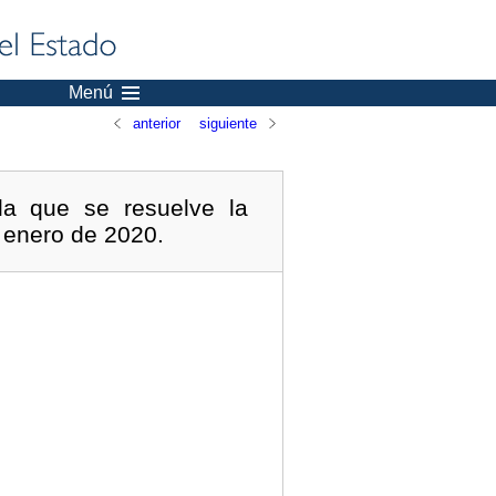
Menú
anterior
siguiente
la que se resuelve la
 enero de 2020.