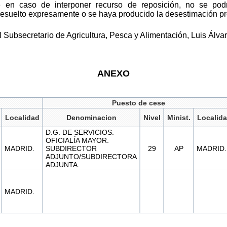
ue en caso de interponer recurso de reposición, no se pod
 resuelto expresamente o se haya producido la desestimación p
Subsecretario de Agricultura, Pesca y Alimentación, Luis Álva
ANEXO
Puesto de cese
Localidad
Denominacion
Nivel
Minist.
Localid
D.G. DE SERVICIOS.
OFICIALÍA MAYOR.
MADRID.
SUBDIRECTOR
29
AP
MADRID.
ADJUNTO/SUBDIRECTORA
ADJUNTA.
MADRID.