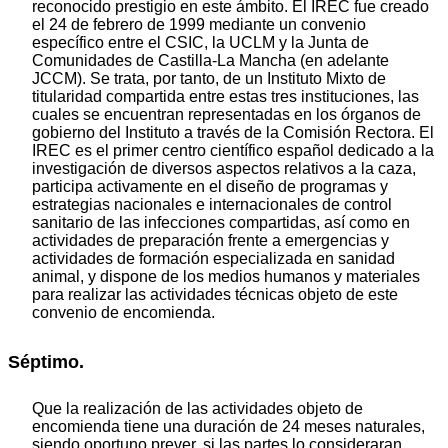
reconocido prestigio en este ámbito. El IREC fue creado
el 24 de febrero de 1999 mediante un convenio
específico entre el CSIC, la UCLM y la Junta de
Comunidades de Castilla-La Mancha (en adelante
JCCM). Se trata, por tanto, de un Instituto Mixto de
titularidad compartida entre estas tres instituciones, las
cuales se encuentran representadas en los órganos de
gobierno del Instituto a través de la Comisión Rectora. El
IREC es el primer centro científico español dedicado a la
investigación de diversos aspectos relativos a la caza,
participa activamente en el diseño de programas y
estrategias nacionales e internacionales de control
sanitario de las infecciones compartidas, así como en
actividades de preparación frente a emergencias y
actividades de formación especializada en sanidad
animal, y dispone de los medios humanos y materiales
para realizar las actividades técnicas objeto de este
convenio de encomienda.
Séptimo.
Que la realización de las actividades objeto de
encomienda tiene una duración de 24 meses naturales,
siendo oportuno prever, si las partes lo consideraran