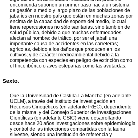
encomienda suponen un primer paso hacia un sistema
de gestión a medio y largo plazo de las poblaciones de
jabalíes en nuestro país que están en muchas zonas por
encima de la capacidad de soporte del medio, lo cual
tiene repercusiones no sólo sanitarias, sino también de
salud pública, debido a que muchas enfermedades
afectan al hombre; de tráfico, por ser el jabalí una
importante causa de accidentes en las carreteras;
agrícolas, debido a los daños que producen en los
cultivos; y de carácter medioambiental debido a la
competencia con especies en peligro de extinción como
el lince ibérico o aves esteparias como las avutardas.
Sexto.
Que la Universidad de Castilla-La Mancha (en adelante
UCLM), a través del Instituto de Investigación en
Recursos Cinegéticos (en adelante IREC), dependiente
de la misma, y del Consejo Superior de Investigaciones
Científicas (en adelante CSIC) viene desarrollando
desde hace 20 años investigaciones sobre epidemiología
y control de las infecciones compartidas con la fauna
silvestre, siendo una institución de referencia y