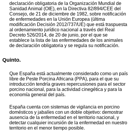
declaración obligatoria de la Organización Mundial de
Sanidad Animal (OIE), en la Directiva 82/894/CEE del
Consejo, de 21 de diciembre de 1982, sobre notificación
de enfermedades en la Unión Europea (última
modificación Decisión 2012/737/UE) que está traspuesta
al ordenamiento jurídico nacional a través del Real
Decreto 526/2014, de 20 de junio, por el que se
establece la lista de las enfermedades de los animales
de declaración obligatoria y se regula su notificación.
Quinto.
Que España está actualmente considerado como un país
libre de Peste Porcina Africana (PPA), para el que su
introducción tendría graves repercusiones para el sector
porcino nacional, para la actividad cinegética y para la
economía general del país.
España cuenta con sistemas de vigilancia en porcino
domésticos y jabalíes con un doble objetivo: demostrar
ausencia de la enfermedad en el territorio nacional, y
detectar cualquier incursión de la enfermedad en nuestro
territorio en el menor tiempo posible.