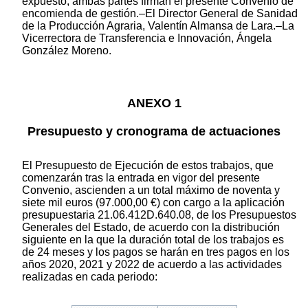
expuesto, ambas partes firman el presente Convenio de
encomienda de gestión.–El Director General de Sanidad
de la Producción Agraria, Valentín Almansa de Lara.–La
Vicerrectora de Transferencia e Innovación, Ángela
González Moreno.
ANEXO 1
Presupuesto y cronograma de actuaciones
El Presupuesto de Ejecución de estos trabajos, que
comenzarán tras la entrada en vigor del presente
Convenio, ascienden a un total máximo de noventa y
siete mil euros (97.000,00 €) con cargo a la aplicación
presupuestaria 21.06.412D.640.08, de los Presupuestos
Generales del Estado, de acuerdo con la distribución
siguiente en la que la duración total de los trabajos es
de 24 meses y los pagos se harán en tres pagos en los
años 2020, 2021 y 2022 de acuerdo a las actividades
realizadas en cada periodo: