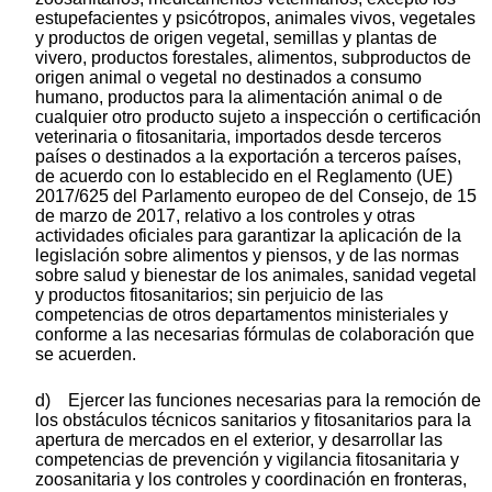
estupefacientes y psicótropos, animales vivos, vegetales
y productos de origen vegetal, semillas y plantas de
vivero, productos forestales, alimentos, subproductos de
origen animal o vegetal no destinados a consumo
humano, productos para la alimentación animal o de
cualquier otro producto sujeto a inspección o certificación
veterinaria o fitosanitaria, importados desde terceros
países o destinados a la exportación a terceros países,
de acuerdo con lo establecido en el Reglamento (UE)
2017/625 del Parlamento europeo de del Consejo, de 15
de marzo de 2017, relativo a los controles y otras
actividades oficiales para garantizar la aplicación de la
legislación sobre alimentos y piensos, y de las normas
sobre salud y bienestar de los animales, sanidad vegetal
y productos fitosanitarios; sin perjuicio de las
competencias de otros departamentos ministeriales y
conforme a las necesarias fórmulas de colaboración que
se acuerden.
d) Ejercer las funciones necesarias para la remoción de
los obstáculos técnicos sanitarios y fitosanitarios para la
apertura de mercados en el exterior, y desarrollar las
competencias de prevención y vigilancia fitosanitaria y
zoosanitaria y los controles y coordinación en fronteras,