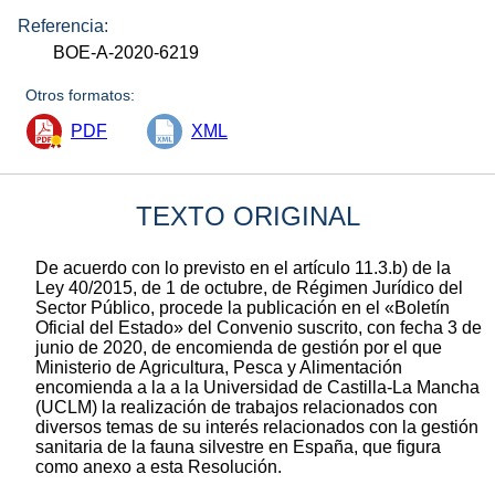
Referencia:
BOE-A-2020-6219
Otros formatos:
PDF
XML
TEXTO ORIGINAL
De acuerdo con lo previsto en el artículo 11.3.b) de la
Ley 40/2015, de 1 de octubre, de Régimen Jurídico del
Sector Público, procede la publicación en el «Boletín
Oficial del Estado» del Convenio suscrito, con fecha 3 de
junio de 2020, de encomienda de gestión por el que
Ministerio de Agricultura, Pesca y Alimentación
encomienda a la a la Universidad de Castilla-La Mancha
(UCLM) la realización de trabajos relacionados con
diversos temas de su interés relacionados con la gestión
sanitaria de la fauna silvestre en España, que figura
como anexo a esta Resolución.