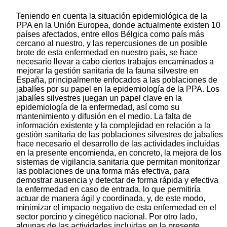
Teniendo en cuenta la situación epidemiológica de la
PPA en la Unión Europea, donde actualmente existen 10
países afectados, entre ellos Bélgica como país más
cercano al nuestro, y las repercusiones de un posible
brote de esta enfermedad en nuestro país, se hace
necesario llevar a cabo ciertos trabajos encaminados a
mejorar la gestión sanitaria de la fauna silvestre en
España, principalmente enfocados a las poblaciones de
jabalíes por su papel en la epidemiología de la PPA. Los
jabalíes silvestres juegan un papel clave en la
epidemiología de la enfermedad, así como su
mantenimiento y difusión en el medio. La falta de
información existente y la complejidad en relación a la
gestión sanitaria de las poblaciones silvestres de jabalíes
hace necesario el desarrollo de las actividades incluidas
en la presente encomienda, en concreto, la mejora de los
sistemas de vigilancia sanitaria que permitan monitorizar
las poblaciones de una forma más efectiva, para
demostrar ausencia y detectar de forma rápida y efectiva
la enfermedad en caso de entrada, lo que permitiría
actuar de manera ágil y coordinada, y, de este modo,
minimizar el impacto negativo de esta enfermedad en el
sector porcino y cinegético nacional. Por otro lado,
algunas de las actividades incluidas en la presente