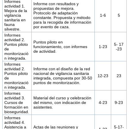
Informes
Informe con resultados y
actividad 1.
propuestas de mejora.
Mejora de la
Protocolo de adaptación
vigilancia
1-6
5
constante. Propuesta y método
sanitaria en
para la recogida de información
fauna
por evento de caza.
silvestre.
Informes
actividad 2.
Puntos piloto en
Puntos piloto
5- 17
funcionamiento, con informes
1-23
de
-23
de actividad.
monitorizació
n integrada.
Informes
actividad 2.
Informe con el diseño de la red
Puntos piloto
nacional de vigilancia sanitaria
12-23
23
de
integrada, compuesta por 30-50
monitorizació
puntos de monitorización.
n integrada.
Informes
actividad 3.
Material del curso y celebración
Cursos de
del mismo, con indicación de
4-23
9-23
formación en
asistentes.
bioseguridad.
Informes
actividad 4.
Asistencia a
Actas de las reuniones y
5-17-