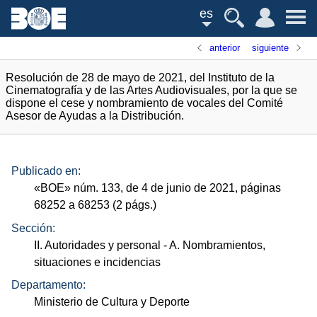
es
anterior
siguiente
Resolución de 28 de mayo de 2021, del Instituto de la
Cinematografía y de las Artes Audiovisuales, por la que se
dispone el cese y nombramiento de vocales del Comité
Asesor de Ayudas a la Distribución.
Publicado en:
«
BOE
»
núm.
133, de 4 de junio de 2021, páginas
68252 a 68253 (2
págs.
)
Sección:
II. Autoridades y personal
- A. Nombramientos,
situaciones e incidencias
Departamento:
Ministerio de Cultura y Deporte