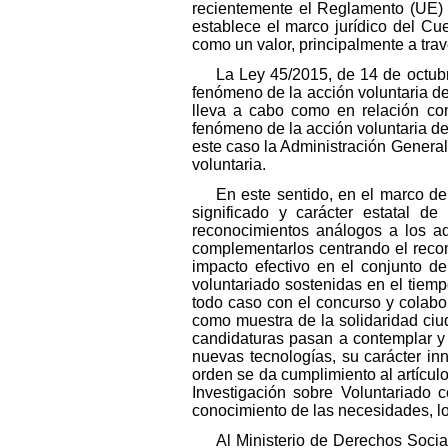
recientemente el Reglamento (UE) 
establece el marco jurídico del Cue
como un valor, principalmente a trav
La Ley 45/2015, de 14 de octubr
fenómeno de la acción voluntaria de
lleva a cabo como en relación con
fenómeno de la acción voluntaria der
este caso la Administración Genera
voluntaria.
En este sentido, en el marco de 
significado y carácter estatal d
reconocimientos análogos a los aq
complementarlos centrando el recon
impacto efectivo en el conjunto de
voluntariado sostenidas en el tiem
todo caso con el concurso y colabo
como muestra de la solidaridad ciud
candidaturas pasan a contemplar y 
nuevas tecnologías, su carácter inn
orden se da cumplimiento al artícul
Investigación sobre Voluntariado 
conocimiento de las necesidades, lo
Al Ministerio de Derechos Socia