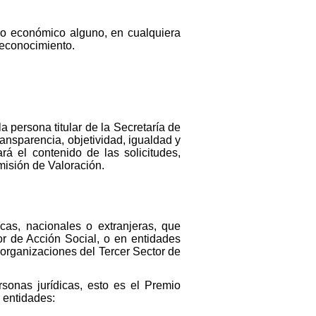
ido económico alguno, en cualquiera
reconocimiento.
persona titular de la Secretaría de
ansparencia, objetividad, igualdad y
rá el contenido de las solicitudes,
misión de Valoración.
icas, nacionales o extranjeras, que
or de Acción Social, o en entidades
organizaciones del Tercer Sector de
sonas jurídicas, esto es el Premio
s entidades: