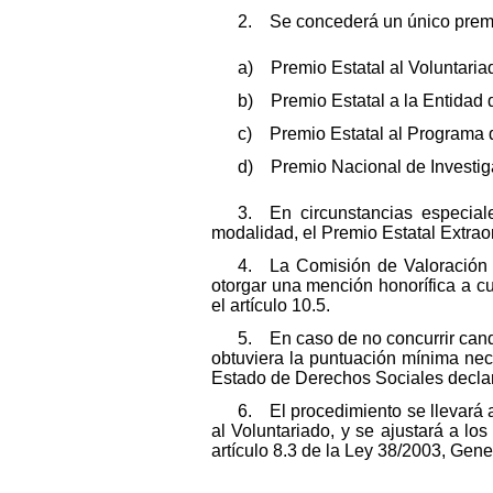
2. Se concederá un único premi
a) Premio Estatal al Voluntariad
b) Premio Estatal a la Entidad 
c) Premio Estatal al Programa d
d) Premio Nacional de Investiga
3. En circunstancias especial
modalidad, el Premio Estatal Extraor
4. La Comisión de Valoración d
otorgar una mención honorífica a c
el artículo 10.5.
5. En caso de no concurrir cand
obtuviera la puntuación mínima nece
Estado de Derechos Sociales declar
6. El procedimiento se llevará a
al Voluntariado, y se ajustará a los
artículo 8.3 de la Ley 38/2003, Gen