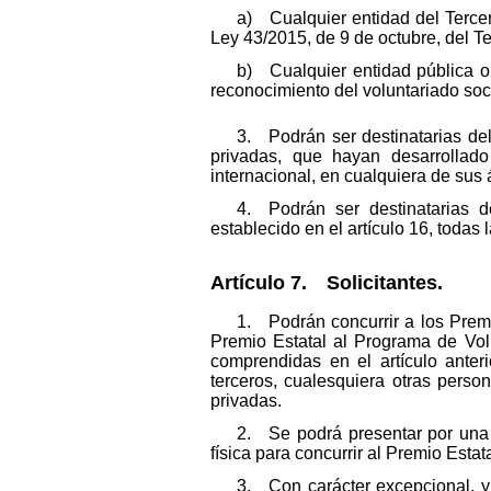
a) Cualquier entidad del Tercer 
Ley 43/2015, de 9 de octubre, del Te
b) Cualquier entidad pública o 
reconocimiento del voluntariado soci
3. Podrán ser destinatarias del
privadas, que hayan desarrollado
internacional, en cualquiera de sus 
4. Podrán ser destinatarias d
establecido en el artículo 16, todas 
Artículo 7. Solicitantes.
1. Podrán concurrir a los Premi
Premio Estatal al Programa de Volu
comprendidas en el artículo anter
terceros, cualesquiera otras person
privadas.
2. Se podrá presentar por una e
física para concurrir al Premio Estat
3. Con carácter excepcional, y 