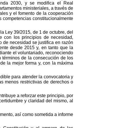
enda 2030, y se modifica el Real
rtamentos ministeriales, a través de
ales y el fomento de la cooperación
as competencias constitucionalmente
 la Ley 39/2015, de 1 de octubre, del
e con los principios de necesidad,
io de necesidad se justifica en razón
gente desde 2015 y, en tanto que la
diante el voluntariado, reconociendo
n términos de la consecución de los
r de la mejor forma y, con la máxima
dible para atender la convocatoria y
as menos restrictivas de derechos o
ribuye a reforzar este principio, por
 certidumbre y claridad del mismo, al
tamento, así como sometida a informe