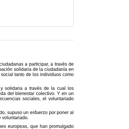
iudadanas a participar, a través de
cipación solidaria de la ciudadanía en
social tanto de los individuos como
 solidaria a través de la cual los
da del bienestar colectivo. Y en un
cuencias sociales, el voluntariado
ado, supuso un esfuerzo por poner al
 voluntariado.
iones europeas, que han promulgado