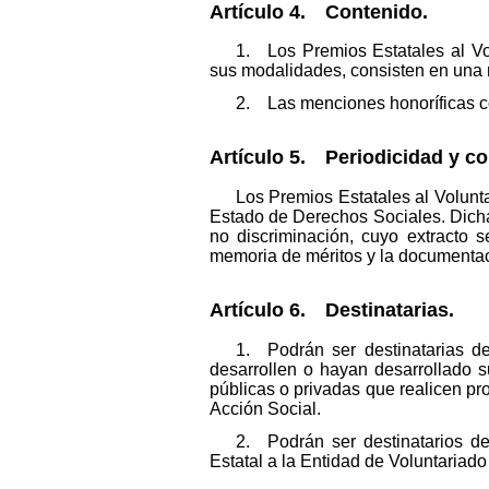
Artículo 4. Contenido.
1. Los Premios Estatales al Vo
sus modalidades, consisten en una 
2. Las menciones honoríficas co
Artículo 5. Periodicidad y co
Los Premios Estatales al Volunt
Estado de Derechos Sociales. Dicha c
no discriminación, cuyo extracto s
memoria de méritos y la documentaci
Artículo 6. Destinatarias.
1. Podrán ser destinatarias del
desarrollen o hayan desarrollado s
públicas o privadas que realicen p
Acción Social.
2. Podrán ser destinatarios de
Estatal a la Entidad de Voluntariado