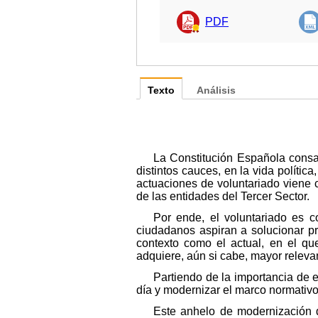
PDF
Texto
Análisis
La Constitución Española consag
distintos cauces, en la vida política
actuaciones de voluntariado viene 
de las entidades del Tercer Sector.
Por ende, el voluntariado es c
ciudadanos aspiran a solucionar pr
contexto como el actual, en el qu
adquiere, aún si cabe, mayor relevan
Partiendo de la importancia de 
día y modernizar el marco normativo
Este anhelo de modernización 