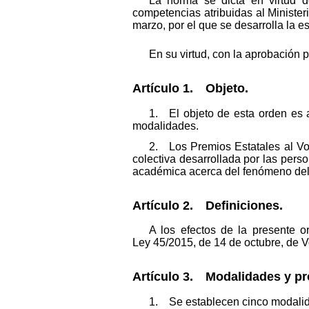
La norma se dicta en virtud de
competencias atribuidas al Ministe
marzo, por el que se desarrolla la 
En su virtud, con la aprobación 
Artículo 1. Objeto.
1. El objeto de esta orden es a
modalidades.
2. Los Premios Estatales al Volu
colectiva desarrollada por las perso
académica acerca del fenómeno del 
Artículo 2. Definiciones.
A los efectos de la presente o
Ley 45/2015, de 14 de octubre, de V
Artículo 3. Modalidades y pr
1. Se establecen cinco modalida