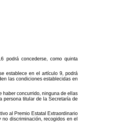
 16 podrá concederse, como quinta
 establece en el artículo 9, podrá
den las condiciones establecidas en
e haber concurrido, ninguna de ellas
 persona titular de la Secretaría de
ivo al Premio Estatal Extraordinario
 y no discriminación, recogidos en el