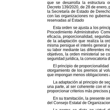
que se desarrolla la estructura 
Decreto 139/2020, de 28 de enero, po
la Secretaría de Estado de Derecho
con las organizaciones no gubernam
reservadas al Estado
Esta orden se ajusta a los princi
Procedimiento Administrativo Comú
eficacia, proporcionalidad, segurida
de la adaptación que realiza la or
misma persigue el interés general y
su labor mediante las diferentes m
objetivos, la orden ministerial se 
seguridad jurídica, la convocatoria 
El principio de proporcionalidad
otorgamiento de los premios al vol
que impongan menos obligaciones a 
La adaptación al principio de se
una parte, al ser coherente con el r
proporcionar criterios más precisos p
En su tramitación, la presente 
del Consejo Estatal de Organizaci