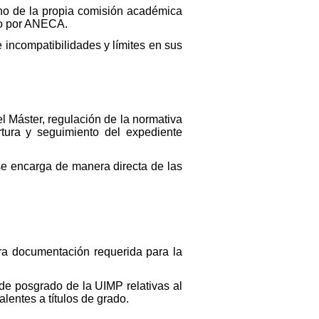
eno de la propia comisión académica
ado por ANECA.
 incompatibilidades y límites en sus
 Máster, regulación de la normativa
rtura y seguimiento del expediente
 se encarga de manera directa de las
ra documentación requerida para la
 de posgrado de la UIMP relativas al
lentes a títulos de grado.