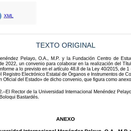
XML
TEXTO ORIGINAL
Menéndez Pelayo, O.A., M.P. y la Fundación Centro de Estu
de 2022, un convenio para colaborar en la realización del Títul
forme a lo previsto en el artículo 48.8 de la Ley 40/2015, de 1
el Registro Electrónico Estatal de Órganos e Instrumentos de Co
ín Oficial del Estado» de dicho convenio, que figura como anexo
.–El Rector de la Universidad Internacional Menéndez Pelayo,
 Boloqui Bastardés.
ANEXO