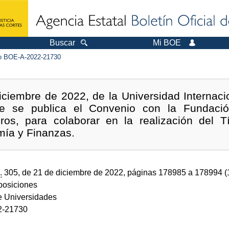
Buscar
Mi BOE
 BOE-A-2022-21730
iciembre de 2022, de la Universidad Internac
ue se publica el Convenio con la Fundaci
ros, para colaborar en la realización del Tí
mía y Finanzas.
.
305, de 21 de diciembre de 2022, páginas 178985 a 178994 
sposiciones
de Universidades
2-21730