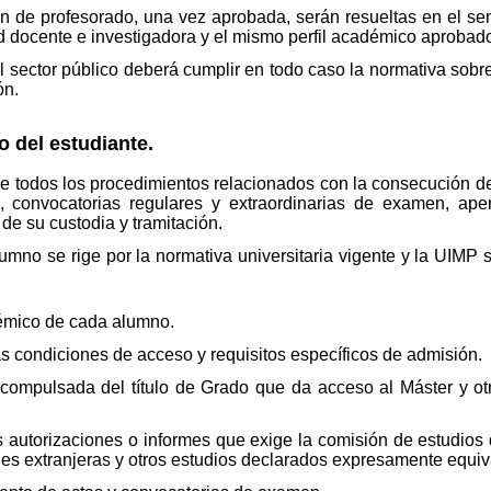
ón de profesorado, una vez aprobada, serán resueltas en el s
dad docente e investigadora y el mismo perfil académico aprob
 sector público deberá cumplir en todo caso la normativa sobre
ón.
 del estudiante.
 todos los procedimientos relacionados con la consecución del
 convocatorias regulares y extraordinarias de examen, ape
de su custodia y tramitación.
lumno se rige por la normativa universitaria vigente y la UIMP
émico de cada alumno.
s condiciones de acceso y requisitos específicos de admisión.
compulsada del título de Grado que da acceso al Máster y ot
s autorizaciones o informes que exige la comisión de estudios
nes extranjeras y otros estudios declarados expresamente equiva