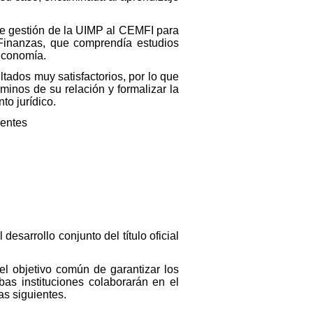
e gestión de la UIMP al CEMFI para
 Finanzas, que comprendía estudios
 Economía.
tados muy satisfactorios, por lo que
rminos de su relación y formalizar la
to jurídico.
ientes
esarrollo conjunto del título oficial
 el objetivo común de garantizar los
bas instituciones colaborarán en el
as siguientes.