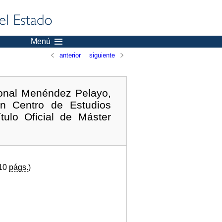
Menú
anterior
siguiente
ional Menéndez Pelayo,
ón Centro de Estudios
tulo Oficial de Máster
(10
págs.
)