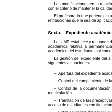
Las modificaciones en la relaci
con el criterio de mantener la cali
El profesorado que pertenezca al
retribuciones que le sea de aplicaci
Sexta. Expediente académico
La UIMP establece y responde de
académica relativa a permanencia,
académico del estudiante, así como 
La gestión del expediente del a
siguientes actuaciones:
– Apertura del expediente acad
– Control del cumplimiento de la
– Control de la documentación 
matriculación.
– Tramitación de las preceptiva
acceso de estudiantes con titulacio