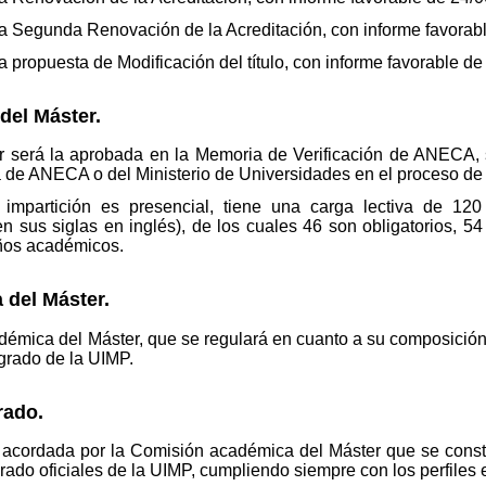
 Segunda Renovación de la Acreditación, con informe favorabl
propuesta de Modificación del título, con informe favorable de
del Máster.
r será la aprobada en la Memoria de Verificación de ANECA, s
a de ANECA o del Ministerio de Universidades en el proceso de 
impartición es presencial, tiene una carga lectiva de 12
 sus siglas en inglés), de los cuales 46 son obligatorios, 54
años académicos.
del Máster.
démica del Máster, que se regulará en cuanto a su composición 
sgrado de la UIMP.
rado.
á acordada por la Comisión académica del Máster que se const
rado oficiales de la UIMP, cumpliendo siempre con los perfile