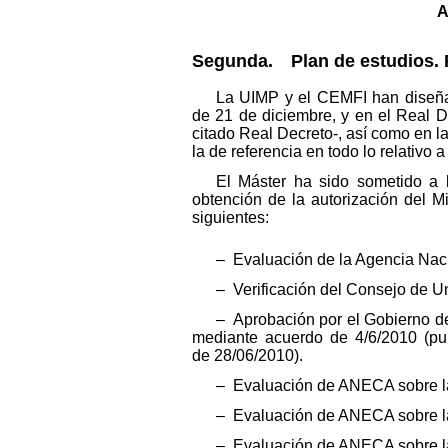
A
Segunda. Plan de estudios. R
La UIMP y el CEMFI han diseñad
de 21 de diciembre, y en el Real D
citado Real Decreto-, así como en la
la de referencia en todo lo relativo
El Máster ha sido sometido a l
obtención de la autorización del M
siguientes:
– Evaluación de la Agencia Naci
– Verificación del Consejo de Un
– Aprobación por el Gobierno del
mediante acuerdo de 4/6/2010 (pub
de 28/06/2010).
– Evaluación de ANECA sobre la 
– Evaluación de ANECA sobre la 
– Evaluación de ANECA sobre la 