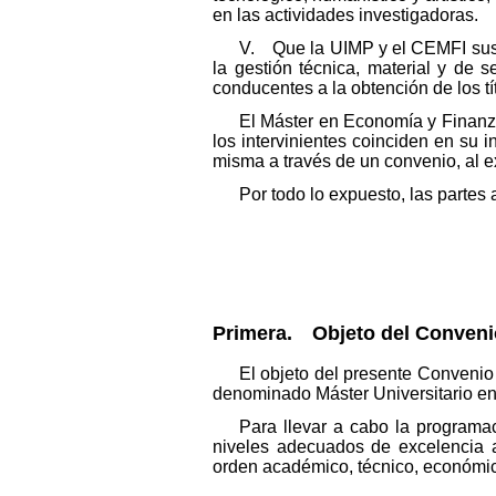
en las actividades investigadoras.
V. Que la UIMP y el CEMFI susc
la gestión técnica, material y de
conducentes a la obtención de los t
El Máster en Economía y Finanza
los intervinientes coinciden en su i
misma a través de un convenio, al ex
Por todo lo expuesto, las partes
Primera. Objeto del Conveni
El objeto del presente Convenio 
denominado Máster Universitario en
Para llevar a cabo la programac
niveles adecuados de excelencia ac
orden académico, técnico, económico