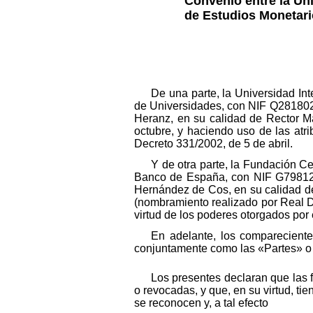
Convenio entre la Uni
de Estudios Monetario
De una parte, la Universidad Int
de Universidades, con NIF Q2818022
Heranz, en su calidad de Rector M
octubre, y haciendo uso de las atri
Decreto 331/2002, de 5 de abril.
Y de otra parte, la Fundación C
Banco de España, con NIF G7981280
Hernández de Cos, en su calidad d
(nombramiento realizado por Real De
virtud de los poderes otorgados por 
En adelante, los comparecient
conjuntamente como las «Partes» o 
Los presentes declaran que las 
o revocadas, y que, en su virtud, 
se reconocen y, a tal efecto