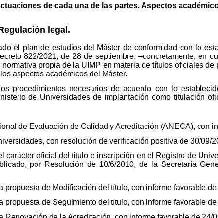
ctuaciones de cada una de las partes. Aspectos académic
egulación legal.
o el plan de estudios del Máster de conformidad con lo esta
ecreto 822/2021, de 28 de septiembre, –concretamente, en cuan
 normativa propia de la UIMP en materia de títulos oficiales de
 a los aspectos académicos del Máster.
os procedimientos necesarios de acuerdo con lo establecido
inisterio de Universidades de implantación como titulación ofi
onal de Evaluación de Calidad y Acreditación (ANECA), con in
iversidades, con resolución de verificación positiva de 30/09/2
 carácter oficial del título e inscripción en el Registro de Uni
licado, por Resolución de 10/6/2010, de la Secretaría Gene
propuesta de Modificación del título, con informe favorable de
propuesta de Seguimiento del título, con informe favorable de
Renovación de la Acreditación, con informe favorable de 24/0