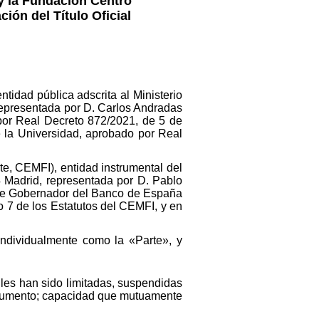
 y la Fundación Centro
ión del Título Oficial
tidad pública adscrita al Ministerio
representada por D. Carlos Andradas
por Real Decreto 872/2021, de 5 de
de la Universidad, aprobado por Real
te, CEMFI), entidad instrumental del
 Madrid, representada por D. Pablo
 de Gobernador del Banco de España
o 7 de los Estatutos del CEMFI, y en
ndividualmente como la «Parte», y
 les han sido limitadas, suspendidas
documento; capacidad que mutuamente