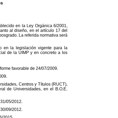
os
blecido en la Ley Orgánica 6/2001,
to al diseño, en el artículo 17 del
 posgrado. La referida normativa será
 en la legislación vigente para la
cial de la UIMP y en concreto a los
forme favorable de 24/07/2009.
009.
versidades, Centros y Títulos (RUCT),
ral de Universidades, en el B.O.E.
 31/05/2012.
 30/09/2012.
6/2015.