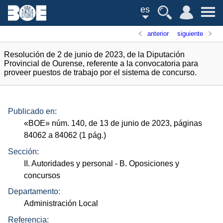
es
anterior
siguiente
Resolución de 2 de junio de 2023, de la Diputación
Provincial de Ourense, referente a la convocatoria para
proveer puestos de trabajo por el sistema de concurso.
Publicado en:
«
BOE
»
núm.
140, de 13 de junio de 2023, páginas
84062 a 84062 (1
pág.
)
Sección:
II. Autoridades y personal
- B. Oposiciones y
concursos
Departamento:
Administración Local
Referencia: