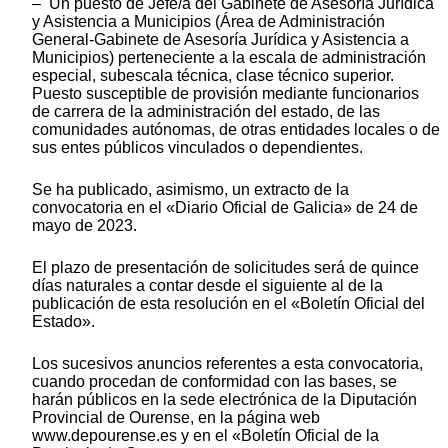
– Un puesto de Jefe/a del Gabinete de Asesoría Jurídica
y Asistencia a Municipios (Área de Administración
General-Gabinete de Asesoría Jurídica y Asistencia a
Municipios) perteneciente a la escala de administración
especial, subescala técnica, clase técnico superior.
Puesto susceptible de provisión mediante funcionarios
de carrera de la administración del estado, de las
comunidades autónomas, de otras entidades locales o de
sus entes públicos vinculados o dependientes.
Se ha publicado, asimismo, un extracto de la
convocatoria en el «Diario Oficial de Galicia» de 24 de
mayo de 2023.
El plazo de presentación de solicitudes será de quince
días naturales a contar desde el siguiente al de la
publicación de esta resolución en el «Boletín Oficial del
Estado».
Los sucesivos anuncios referentes a esta convocatoria,
cuando procedan de conformidad con las bases, se
harán públicos en la sede electrónica de la Diputación
Provincial de Ourense, en la página web
www.depourense.es y en el «Boletín Oficial de la