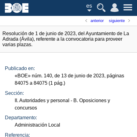
es
anterior
siguiente
Resolución de 1 de junio de 2023, del Ayuntamiento de La
Adrada (Ávila), referente a la convocatoria para proveer
varias plazas.
Publicado en:
«
BOE
»
núm.
140, de 13 de junio de 2023, páginas
84075 a 84075 (1
pág.
)
Sección:
II. Autoridades y personal
- B. Oposiciones y
concursos
Departamento:
Administración Local
Referencia: