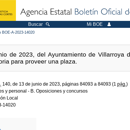
Buscar
Mi BOE
 BOE-A-2023-14020
io de 2023, del Ayuntamiento de Villarroya d
oria para proveer una plaza.
.
140, de 13 de junio de 2023, páginas 84093 a 84093 (1
pág.
)
des y personal
- B. Oposiciones y concursos
ión Local
3-14020