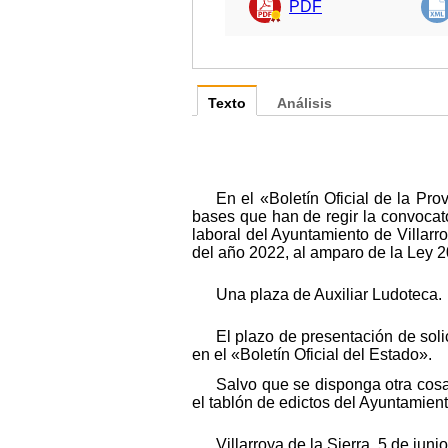
PDF
Texto
Análisis
En el «Boletín Oficial de la P
bases que han de regir la convocat
laboral del Ayuntamiento de Villarro
del año 2022, al amparo de la Ley 2
Una plaza de Auxiliar Ludoteca.
El plazo de presentación de soli
en el «Boletín Oficial del Estado».
Salvo que se disponga otra cosa
el tablón de edictos del Ayuntamient
Villarroya de la Sierra, 5 de ju