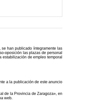
, se han publicado íntegramente las
so-oposición las plazas de personal
la estabilización de empleo temporal
ente a la publicación de este anuncio
ial de la Provincia de Zaragoza», en
ina web.