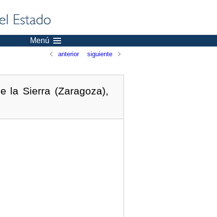
Menú
anterior
siguiente
e la Sierra (Zaragoza),