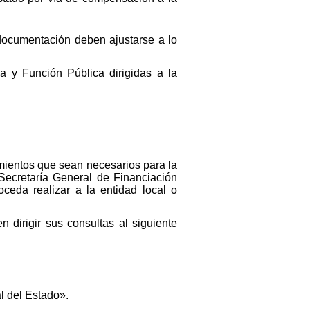
a documentación deben ajustarse a lo
a y Función Pública dirigidas a la
mientos que sean necesarios para la
Secretaría General de Financiación
ceda realizar a la entidad local o
 dirigir sus consultas al siguiente
al del Estado».