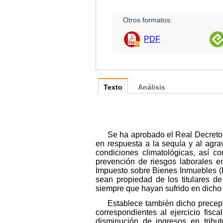
Otros formatos:
PDF
Texto
Análisis
Se ha aprobado el Real Decreto-
en respuesta a la sequía y al agra
condiciones climatológicas, así c
prevención de riesgos laborales e
Impuesto sobre Bienes Inmuebles (IB
sean propiedad de los titulares de
siempre que hayan sufrido en dicho 
Establece también dicho precept
correspondientes al ejercicio fis
disminución de ingresos en tribut