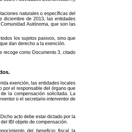
taciones naturales o específicas del
e diciembre de 2013, las entidades
da Comunidad Autónoma, que son las
todos los sujetos pasivos, sino que
s que dan derecho a la exención.
 se recoge como Documento 3, citado
dos.
rida exención, las entidades locales
 o por el responsable del órgano que
te de la compensación solicitada. La
entor o el secretario-interventor de
Dicho acto debe estar dictado por la
a del IBI objeto de compensación.
ocimiento del beneficio fiscal la