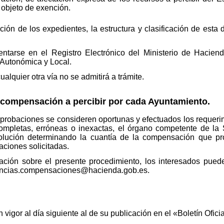
 objeto de exención.
ación de los expedientes, la estructura y clasificación de est
ntarse en el Registro Electrónico del Ministerio de Haciend
 Autonómica y Local.
ualquier otra vía no se admitirá a trámite.
 compensación a percibir por cada Ayuntamiento.
probaciones se consideren oportunas y efectuados los requeri
completas, erróneas o inexactas, el órgano competente de la 
olución determinando la cuantía de la compensación que pro
ciones solicitadas.
ación sobre el presente procedimiento, los interesados pueden
rencias.compensaciones@hacienda.gob.es.
 vigor al día siguiente al de su publicación en el «Boletín Ofici