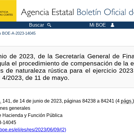
Buscar
Mi BOE
 BOE-A-2023-14045
nio de 2023, de la Secretaría General de Fin
egula el procedimiento de compensación de la 
 de naturaleza rústica para el ejercicio 2023, 
y 4/2023, de 11 de mayo.
.
141, de 14 de junio de 2023, páginas 84238 a 84241 (4
págs.
)
ones generales
de Hacienda y Función Pública
3-14045
boe.es/eli/es/res/2023/06/09/(2)