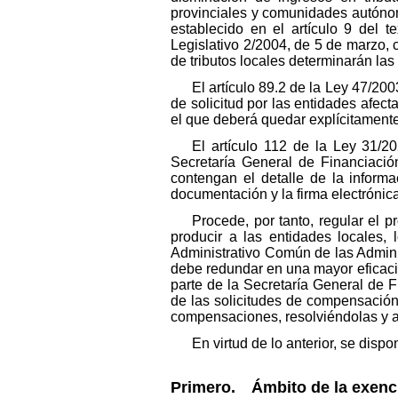
provinciales y comunidades autóno
establecido en el artículo 9 del 
Legislativo 2/2004, de 5 de marzo, 
de tributos locales determinarán l
El artículo 89.2 de la Ley 47/2
de solicitud por las entidades afec
el que deberá quedar explícitamente 
El artículo 112 de la Ley 31/2
Secretaría General de Financiació
contengan el detalle de la informa
documentación y la firma electrónic
Procede, por tanto, regular el
producir a las entidades locales,
Administrativo Común de las Admini
debe redundar en una mayor eficacia,
parte de la Secretaría General de 
de las solicitudes de compensació
compensaciones, resolviéndolas y 
En virtud de lo anterior, se dispo
Primero. Ámbito de la exenc