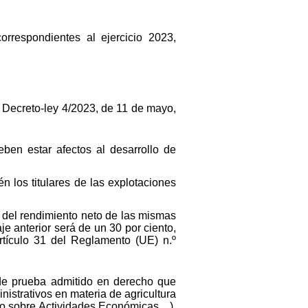
rrespondientes al ejercicio 2023,
l Decreto-ley 4/2023, de 11 de mayo,
eben estar afectos al desarrollo de
n los titulares de las explotaciones
n del rendimiento neto de las mismas
e anterior será de un 30 por ciento,
rtículo 31 del Reglamento (UE) n.º
o de prueba admitido en derecho que
istrativos en materia de agricultura
sto sobre Actividades Económicas…),