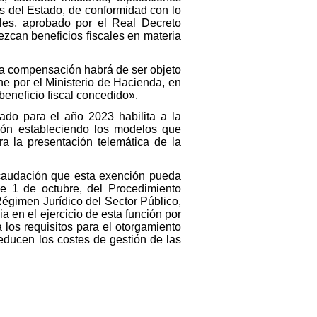
 del Estado, de conformidad con lo
ales, aprobado por el Real Decreto
ezcan beneficios fiscales en materia
«la compensación habrá de ser objeto
ne por el Ministerio de Hacienda, en
beneficio fiscal concedido».
ado para el año 2023 habilita a la
ción estableciendo los modelos que
ra la presentación telemática de la
ecaudación que esta exención pueda
de 1 de octubre, del Procedimiento
égimen Jurídico del Sector Público,
a en el ejercicio de esta función por
los requisitos para el otorgamiento
ducen los costes de gestión de las