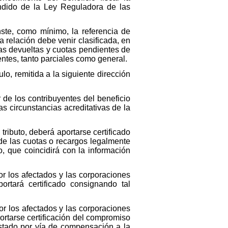
fundido de la Ley Reguladora de las
ste, como mínimo, la referencia de
a relación debe venir clasificada, en
das devueltas y cuotas pendientes de
entes, tanto parciales como general.
lo, remitida a la siguiente dirección
 de los contribuyentes del beneficio
s circunstancias acreditativas de la
ributo, deberá aportarse certificado
 de las cuotas o recargos legalmente
, que coincidirá con la información
r los afectados y las corporaciones
rtará certificado consignando tal
 los afectados y las corporaciones
ortarse certificación del compromiso
Estado por vía de compensación a la