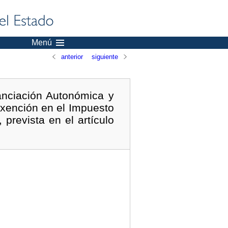
Menú
anterior
siguiente
anciación Autonómica y
exención en el Impuesto
prevista en el artículo