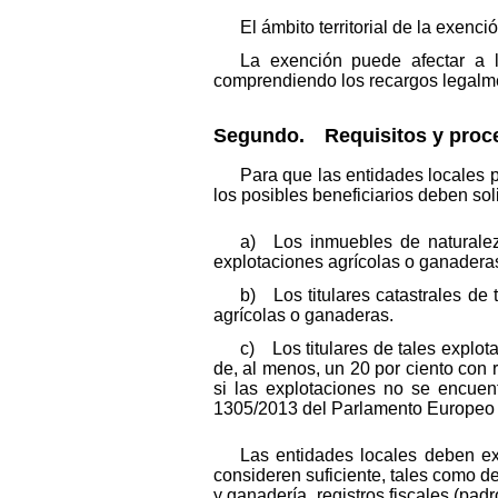
El ámbito territorial de la exenció
La exención puede afectar a l
comprendiendo los recargos legalme
Segundo. Requisitos y proced
Para que las entidades locales 
los posibles beneficiarios deben soli
a) Los inmuebles de naturaleza
explotaciones agrícolas o ganadera
b) Los titulares catastrales de 
agrícolas o ganaderas.
c) Los titulares de tales explo
de, al menos, un 20 por ciento con 
si las explotaciones no se encuen
1305/2013 del Parlamento Europeo 
Las entidades locales deben ex
consideren suficiente, tales como d
y ganadería, registros fiscales (p