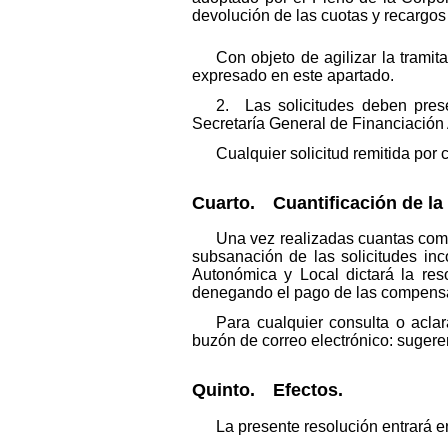
devolución de las cuotas y recargos
Con objeto de agilizar la tramit
expresado en este apartado.
2. Las solicitudes deben prese
Secretaría General de Financiación
Cualquier solicitud remitida por c
Cuarto. Cuantificación de la
Una vez realizadas cuantas com
subsanación de las solicitudes in
Autonómica y Local dictará la res
denegando el pago de las compensa
Para cualquier consulta o aclar
buzón de correo electrónico: suge
Quinto. Efectos.
La presente resolución entrará en