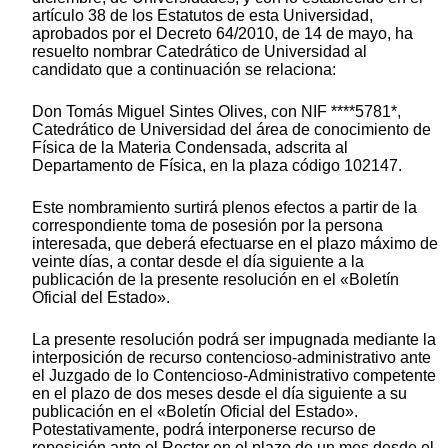
artículo 38 de los Estatutos de esta Universidad,
aprobados por el Decreto 64/2010, de 14 de mayo, ha
resuelto nombrar Catedrático de Universidad al
candidato que a continuación se relaciona:
Don Tomás Miguel Sintes Olives, con NIF ****5781*,
Catedrático de Universidad del área de conocimiento de
Física de la Materia Condensada, adscrita al
Departamento de Física, en la plaza código 102147.
Este nombramiento surtirá plenos efectos a partir de la
correspondiente toma de posesión por la persona
interesada, que deberá efectuarse en el plazo máximo de
veinte días, a contar desde el día siguiente a la
publicación de la presente resolución en el «Boletín
Oficial del Estado».
La presente resolución podrá ser impugnada mediante la
interposición de recurso contencioso-administrativo ante
el Juzgado de lo Contencioso-Administrativo competente
en el plazo de dos meses desde el día siguiente a su
publicación en el «Boletín Oficial del Estado».
Potestativamente, podrá interponerse recurso de
reposición ante el Rector en el plazo de un mes desde el