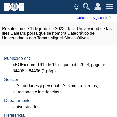
es
anterior
siguiente
Resolución de 1 de junio de 2023, de la Universidad de las
Illes Balears, por la que se nombra Catedrático de
Universidad a don Tomás Miguel Sintes Olives.
Publicado en:
«
BOE
»
núm.
141, de 14 de junio de 2023, páginas
84496 a 84496 (1
pág.
)
Sección:
II. Autoridades y personal
- A. Nombramientos,
situaciones e incidencias
Departamento:
Universidades
Referencia: