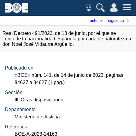
es
anterior
siguiente
Real Decreto 491/2023, de 13 de junio, por el que se
concede la nacionalidad española por carta de naturaleza a
don Noel José Vidaurre Argüello.
Publicado en:
«
BOE
»
núm.
141, de 14 de junio de 2023, páginas
84627 a 84627 (1
pág.
)
Sección:
III. Otras disposiciones
Departamento:
Ministerio de Justicia
Referencia:
BOE-A-2023-14163