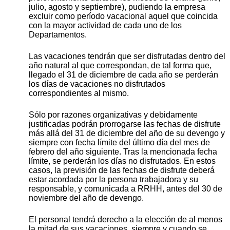
julio, agosto y septiembre), pudiendo la empresa
excluir como período vacacional aquel que coincida
con la mayor actividad de cada uno de los
Departamentos.
Las vacaciones tendrán que ser disfrutadas dentro del
año natural al que correspondan, de tal forma que,
llegado el 31 de diciembre de cada año se perderán
los días de vacaciones no disfrutados
correspondientes al mismo.
Sólo por razones organizativas y debidamente
justificadas podrán prorrogarse las fechas de disfrute
más allá del 31 de diciembre del año de su devengo y
siempre con fecha límite del último día del mes de
febrero del año siguiente. Tras la mencionada fecha
límite, se perderán los días no disfrutados. En estos
casos, la previsión de las fechas de disfrute deberá
estar acordada por la persona trabajadora y su
responsable, y comunicada a RRHH, antes del 30 de
noviembre del año de devengo.
El personal tendrá derecho a la elección de al menos
la mitad de sus vacaciones, siempre y cuando se