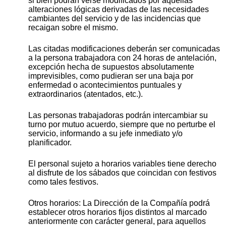
si bien podrán verse modificados por aquellas
alteraciones lógicas derivadas de las necesidades
cambiantes del servicio y de las incidencias que
recaigan sobre el mismo.
Las citadas modificaciones deberán ser comunicadas
a la persona trabajadora con 24 horas de antelación,
excepción hecha de supuestos absolutamente
imprevisibles, como pudieran ser una baja por
enfermedad o acontecimientos puntuales y
extraordinarios (atentados, etc.).
Las personas trabajadoras podrán intercambiar su
turno por mutuo acuerdo, siempre que no perturbe el
servicio, informando a su jefe inmediato y/o
planificador.
El personal sujeto a horarios variables tiene derecho
al disfrute de los sábados que coincidan con festivos
como tales festivos.
Otros horarios: La Dirección de la Compañía podrá
establecer otros horarios fijos distintos al marcado
anteriormente con carácter general, para aquellos