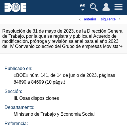
es
anterior
siguiente
Resolución de 31 de mayo de 2023, de la Dirección General
de Trabajo, por la que se registra y publica el Acuerdo de
modificación, prórroga y revisión salarial para el año 2023
del IV Convenio colectivo del Grupo de empresas Movistar+.
Publicado en:
«
BOE
»
núm.
141, de 14 de junio de 2023, páginas
84690 a 84699 (10
págs.
)
Sección:
III. Otras disposiciones
Departamento:
Ministerio de Trabajo y Economía Social
Referencia: