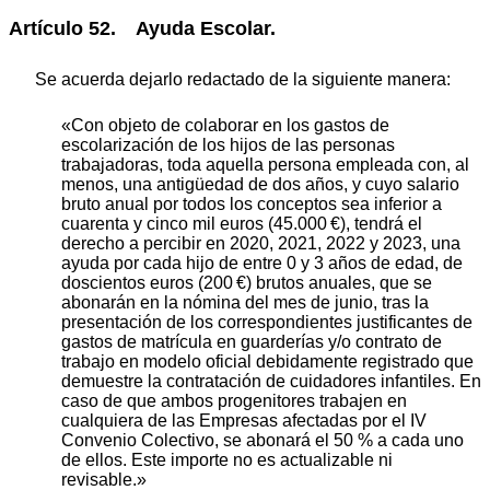
Artículo 52. Ayuda Escolar.
Se acuerda dejarlo redactado de la siguiente manera:
«Con objeto de colaborar en los gastos de
escolarización de los hijos de las personas
trabajadoras, toda aquella persona empleada con, al
menos, una antigüedad de dos años, y cuyo salario
bruto anual por todos los conceptos sea inferior a
cuarenta y cinco mil euros (45.000 €), tendrá el
derecho a percibir en 2020, 2021, 2022 y 2023, una
ayuda por cada hijo de entre 0 y 3 años de edad, de
doscientos euros (200 €) brutos anuales, que se
abonarán en la nómina del mes de junio, tras la
presentación de los correspondientes justificantes de
gastos de matrícula en guarderías y/o contrato de
trabajo en modelo oficial debidamente registrado que
demuestre la contratación de cuidadores infantiles. En
caso de que ambos progenitores trabajen en
cualquiera de las Empresas afectadas por el IV
Convenio Colectivo, se abonará el 50 % a cada uno
de ellos. Este importe no es actualizable ni
revisable.»