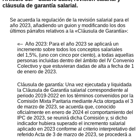
cláusula de garantía salarial.
Se acuerda la regulación de la revisión salarial para el
año 2023, añadiendo un guion y modificando los dos
últimos párrafos relativos a la «Cláusula de Garantía»:
«– Año 2023: Para el año 2023 se aplicará un
incremento sobre todos los conceptos salariales
del 1,5%, (uno con cinco por ciento), a todas aquellas
personas incluidas dentro del ámbito del IV Convenio
Colectivo y que estuvieran dadas de alta a fecha de 1
de enero de 2023.
Cláusula de garantía: Una vez ejecutada y liquidada
la Cláusula de Garantía salarial correspondiente al
periodo 2019-2022 en los términos convenidos por la
Comisión Mixta Paritaria mediante Acta otorgada el 3
de marzo de 2023, se acuerda que, conocido
oficialmente en enero de 2024 el comportamiento del
IPC de 2023, se reunirá dicha Comisión y, si dicho
indicador hubiera superado el incremento salarial
aplicado en 2023 conforme al criterio interpretativo del
referido Acta de 3 de marzo de 2023, se procederá a