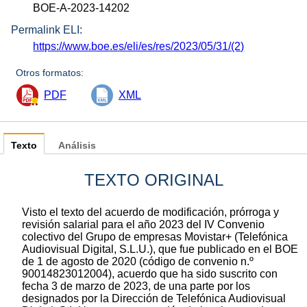
BOE-A-2023-14202
Permalink ELI:
https://www.boe.es/eli/es/res/2023/05/31/(2)
Otros formatos:
PDF
XML
Texto
Análisis
TEXTO ORIGINAL
Visto el texto del acuerdo de modificación, prórroga y
revisión salarial para el año 2023 del IV Convenio
colectivo del Grupo de empresas Movistar+ (Telefónica
Audiovisual Digital, S.L.U.), que fue publicado en el BOE
de 1 de agosto de 2020 (código de convenio n.º
90014823012004), acuerdo que ha sido suscrito con
fecha 3 de marzo de 2023, de una parte por los
designados por la Dirección de Telefónica Audiovisual