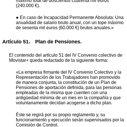
máximo total de doscientos cuarenta mil euros
(240.000 €).
● En caso de Incapacidad Permanente Absoluta: Una
anualidad de salario bruto anual, con un tope máximo
de sesenta mil euros (60.000 €) brutos anuales.»
Artículo 51. Plan de Pensiones.
El contenido del artículo 51 del IV Convenio colectivo de
Movistar+ queda redactado de la siguiente forma:
«La empresa firmante del IV Convenio Colectivo y la
Representación de los Trabajadores han promovido
de manera conjunta, la constitución de un Plan de
Pensiones de aportación definida, para las personas
empleadas de la misma que cuenten con una
antigüedad mínima de un mes en la compañía y que
voluntariamente decidan acogerse a dicho plan.
Éste se regirá por su propio reglamento y, su
funcionamiento y ejecución serán supervisados por la
Comisión de Control.