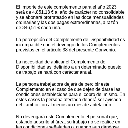
El importe de este complemento para el año 2023
será de 4.851,13 € al año de carácter no consolidable
y se abonará prorrateado en las doce mensualidades
ordinarias y las dos pagas extraordinarias, a razón
de 346,51 € cada una.
La percepción del Complemento de Disponibilidad es
incompatible con el devengo de los Complementos
previstos en el artículo 38 del presente Convenio.
La necesidad de aplicar el Complemento de
Disponibilidad así definido a un determinado puesto
de trabajo se hará con carácter anual.
La persona trabajadora dejará de percibir este
Complemento en el caso de que dejen de darse las
condiciones establecidas para el cobro del mismo. En
estos casos la persona afectada deberá ser avisada
del cambio con al menos un mes de antelación.
No devengará este Complemento el personal que,
estando adscrito al área, su trabajo no se realice en
las condiciones señaladas o, cuando aun dándose,