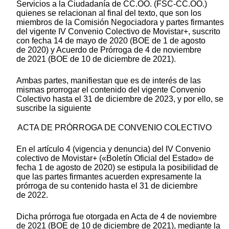
Servicios a la Ciudadanía de CC.OO. (FSC-CC.OO.)
quienes se relacionan al final del texto, que son los
miembros de la Comisión Negociadora y partes firmantes
del vigente IV Convenio Colectivo de Movistar+, suscrito
con fecha 14 de mayo de 2020 (BOE de 1 de agosto
de 2020) y Acuerdo de Prórroga de 4 de noviembre
de 2021 (BOE de 10 de diciembre de 2021).
Ambas partes, manifiestan que es de interés de las
mismas prorrogar el contenido del vigente Convenio
Colectivo hasta el 31 de diciembre de 2023, y por ello, se
suscribe la siguiente
ACTA DE PRÓRROGA DE CONVENIO COLECTIVO
En el artículo 4 (vigencia y denuncia) del IV Convenio
colectivo de Movistar+ («Boletín Oficial del Estado» de
fecha 1 de agosto de 2020) se estipula la posibilidad de
que las partes firmantes acuerden expresamente la
prórroga de su contenido hasta el 31 de diciembre
de 2022.
Dicha prórroga fue otorgada en Acta de 4 de noviembre
de 2021 (BOE de 10 de diciembre de 2021), mediante la