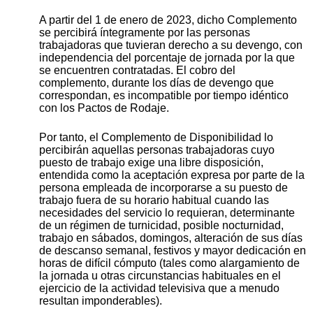
A partir del 1 de enero de 2023, dicho Complemento
se percibirá íntegramente por las personas
trabajadoras que tuvieran derecho a su devengo, con
independencia del porcentaje de jornada por la que
se encuentren contratadas. El cobro del
complemento, durante los días de devengo que
correspondan, es incompatible por tiempo idéntico
con los Pactos de Rodaje.
Por tanto, el Complemento de Disponibilidad lo
percibirán aquellas personas trabajadoras cuyo
puesto de trabajo exige una libre disposición,
entendida como la aceptación expresa por parte de la
persona empleada de incorporarse a su puesto de
trabajo fuera de su horario habitual cuando las
necesidades del servicio lo requieran, determinante
de un régimen de turnicidad, posible nocturnidad,
trabajo en sábados, domingos, alteración de sus días
de descanso semanal, festivos y mayor dedicación en
horas de difícil cómputo (tales como alargamiento de
la jornada u otras circunstancias habituales en el
ejercicio de la actividad televisiva que a menudo
resultan imponderables).