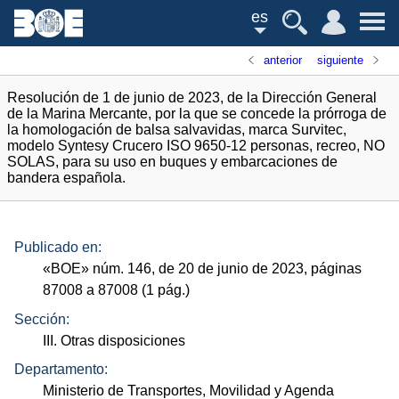
es
anterior
siguiente
Resolución de 1 de junio de 2023, de la Dirección General
de la Marina Mercante, por la que se concede la prórroga de
la homologación de balsa salvavidas, marca Survitec,
modelo Syntesy Crucero ISO 9650-12 personas, recreo, NO
SOLAS, para su uso en buques y embarcaciones de
bandera española.
Publicado en:
«
BOE
»
núm.
146, de 20 de junio de 2023, páginas
87008 a 87008 (1
pág.
)
Sección:
III. Otras disposiciones
Departamento:
Ministerio de Transportes, Movilidad y Agenda