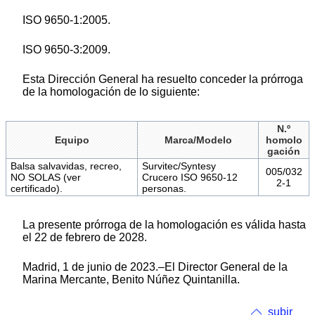
ISO 9650-1:2005.
ISO 9650-3:2009.
Esta Dirección General ha resuelto conceder la prórroga
de la homologación de lo siguiente:
N.º
Equipo
Marca/Modelo
homolo
gación
Balsa salvavidas, recreo,
Survitec/Syntesy
005/032
NO SOLAS (ver
Crucero ISO 9650-12
2-1
certificado).
personas.
La presente prórroga de la homologación es válida hasta
el 22 de febrero de 2028.
Madrid, 1 de junio de 2023.–El Director General de la
Marina Mercante, Benito Núñez Quintanilla.
subir