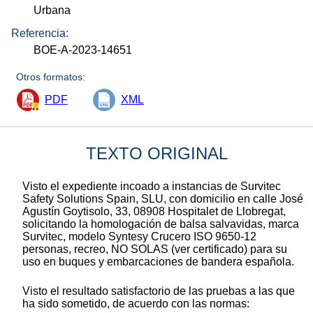
Urbana
Referencia:
BOE-A-2023-14651
Otros formatos:
PDF
XML
TEXTO ORIGINAL
Visto el expediente incoado a instancias de Survitec
Safety Solutions Spain, SLU, con domicilio en calle José
Agustín Goytisolo, 33, 08908 Hospitalet de Llobregat,
solicitando la homologación de balsa salvavidas, marca
Survitec, modelo Syntesy Crucero ISO 9650-12
personas, recreo, NO SOLAS (ver certificado) para su
uso en buques y embarcaciones de bandera española.
Visto el resultado satisfactorio de las pruebas a las que
ha sido sometido, de acuerdo con las normas: