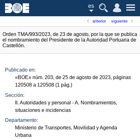
es
anterior
siguiente
Orden TMA/993/2023, de 23 de agosto, por la que se publica
el nombramiento del Presidente de la Autoridad Portuaria de
Castellón.
Publicado en:
«
BOE
»
núm.
203, de 25 de agosto de 2023, páginas
120508 a 120508 (1
pág.
)
Sección:
II. Autoridades y personal
- A. Nombramientos,
situaciones e incidencias
Departamento:
Ministerio de Transportes, Movilidad y Agenda
Urbana