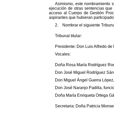
Asimismo, este nombramiento se
ejecución de otras sentencias que
acceso al Cuerpo de Gestión Proce
aspirantes que hubieran participado
2. Nombrar el siguiente Tribunal
Tribunal titular:
Presidente: Don Luis Alfredo de
Vocales:
Doña Rosa María Rodríguez Rodrí
Don José Miguel Rodríguez Sánch
Don Miguel Ángel Guerra López,
Don José Naranjo Padilla, funcio
Doña María Enriqueta Ortega Gál
Secretaria: Doña Patricia Mons