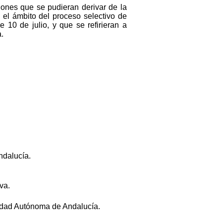
ones que se pudieran derivar de la
el ámbito del proceso selectivo de
10 de julio, y que se refirieran a
.
ndalucía.
va.
idad Autónoma de Andalucía.