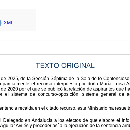
XML
TEXTO ORIGINAL
l de 2025, de la Sección Séptima de la Sala de lo Contencioso-
 parcialmente el recurso interpuesto por doña María Luisa Ag
 de 2020 por el que se publicó la relación de aspirantes que ha
or el sistema de concurso-oposición, sistema general de 
entencia recaída en el citado recurso, este Ministerio ha resuelt
 Delegado en Andalucía a los efectos de que elabore el infor
 Aguilar Avilés y proceder así a la ejecución de la sentencia ar