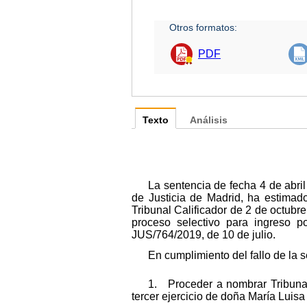
Otros formatos:
PDF
Texto
Análisis
La sentencia de fecha 4 de abri
de Justicia de Madrid, ha estimado
Tribunal Calificador de 2 de octubre
proceso selectivo para ingreso p
JUS/764/2019, de 10 de julio.
En cumplimiento del fallo de la s
1. Proceder a nombrar Tribunal
tercer ejercicio de doña María Luisa