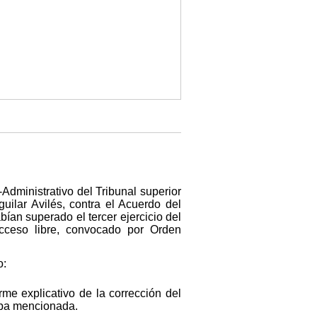
Administrativo del Tribunal superior
uilar Avilés, contra el Acuerdo del
bían superado el tercer ejercicio del
acceso libre, convocado por Orden
o:
me explicativo de la corrección del
riba mencionada.