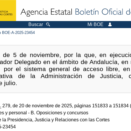
Buscar
Mi BOE
 BOE-A-2025-23454
 de 5 de noviembre, por la que, en ejecució
cador Delegado en el ámbito de Andalucía, en 
o, por el sistema general de acceso libre, e
rativa de la Administración de Justicia,
 julio.
.
279, de 20 de noviembre de 2025, páginas 151833 a 151834 
des y personal
- B. Oposiciones y concursos
e la Presidencia, Justicia y Relaciones con las Cortes
5-23454