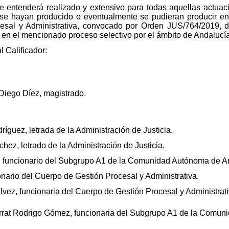
 entenderá realizado y extensivo para todas aquellas actuaci
 se hayan producido o eventualmente se pudieran producir en 
sal y Administrativa, convocado por Orden JUS/764/2019, de 
 en el mencionado proceso selectivo por el ámbito de Andalucía
 Calificador:
 Diego Díez, magistrado.
guez, letrada de la Administración de Justicia.
ez, letrado de la Administración de Justicia.
 funcionario del Subgrupo A1 de la Comunidad Autónoma de A
nario del Cuerpo de Gestión Procesal y Administrativa.
vez, funcionaria del Cuerpo de Gestión Procesal y Administrati
errat Rodrigo Gómez, funcionaria del Subgrupo A1 de la Comun