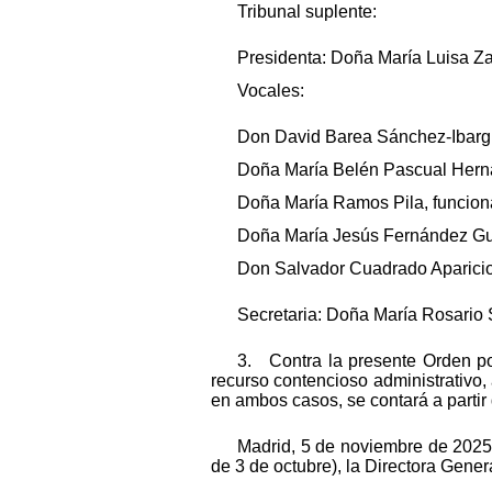
Tribunal suplente:
Presidenta: Doña María Luisa Z
Vocales:
Don David Barea Sánchez-Ibargue
Doña María Belén Pascual Hernan
Doña María Ramos Pila, funcion
Doña María Jesús Fernández Guil
Don Salvador Cuadrado Aparicio,
Secretaria: Doña María Rosario 
3. Contra la presente Orden pod
recurso contencioso administrativo,
en ambos casos, se contará a partir 
Madrid, 5 de noviembre de 2025.
de 3 de octubre), la Directora Genera