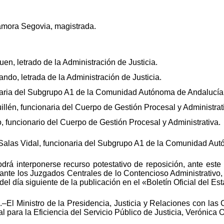
amora Segovia, magistrada.
n, letrado de la Administración de Justicia.
do, letrada de la Administración de Justicia.
aria del Subgrupo A1 de la Comunidad Autónoma de Andalucía
lén, funcionaria del Cuerpo de Gestión Procesal y Administrat
 funcionario del Cuerpo de Gestión Procesal y Administrativa.
Salas Vidal, funcionaria del Subgrupo A1 de la Comunidad Au
rá interponerse recurso potestativo de reposición, ante este 
 ante los Juzgados Centrales de lo Contencioso Administrativo,
del día siguiente de la publicación en el «Boletín Oficial del E
–El Ministro de la Presidencia, Justicia y Relaciones con las
l para la Eficiencia del Servicio Público de Justicia, Verónica 