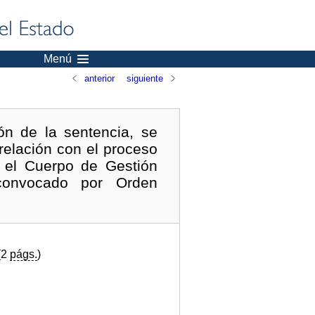
Menú
anterior
siguiente
n de la sentencia, se
relación con el proceso
n el Cuerpo de Gestión
 convocado por Orden
(2
págs.
)