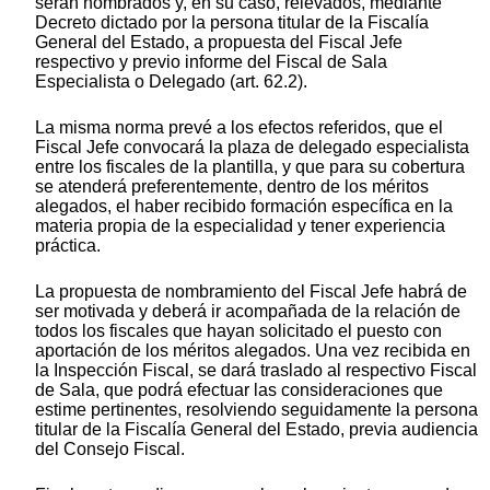
serán nombrados y, en su caso, relevados, mediante
Decreto dictado por la persona titular de la Fiscalía
General del Estado, a propuesta del Fiscal Jefe
respectivo y previo informe del Fiscal de Sala
Especialista o Delegado (art. 62.2).
La misma norma prevé a los efectos referidos, que el
Fiscal Jefe convocará la plaza de delegado especialista
entre los fiscales de la plantilla, y que para su cobertura
se atenderá preferentemente, dentro de los méritos
alegados, el haber recibido formación específica en la
materia propia de la especialidad y tener experiencia
práctica.
La propuesta de nombramiento del Fiscal Jefe habrá de
ser motivada y deberá ir acompañada de la relación de
todos los fiscales que hayan solicitado el puesto con
aportación de los méritos alegados. Una vez recibida en
la Inspección Fiscal, se dará traslado al respectivo Fiscal
de Sala, que podrá efectuar las consideraciones que
estime pertinentes, resolviendo seguidamente la persona
titular de la Fiscalía General del Estado, previa audiencia
del Consejo Fiscal.