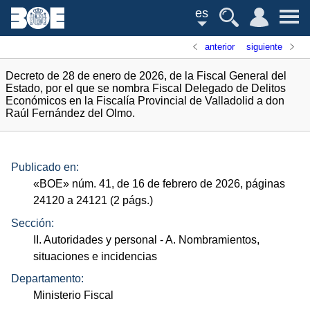
es
anterior
siguiente
Decreto de 28 de enero de 2026, de la Fiscal General del
Estado, por el que se nombra Fiscal Delegado de Delitos
Económicos en la Fiscalía Provincial de Valladolid a don
Raúl Fernández del Olmo.
Publicado en:
«
BOE
»
núm.
41, de 16 de febrero de 2026, páginas
24120 a 24121 (2
págs.
)
Sección:
II. Autoridades y personal
- A. Nombramientos,
situaciones e incidencias
Departamento:
Ministerio Fiscal