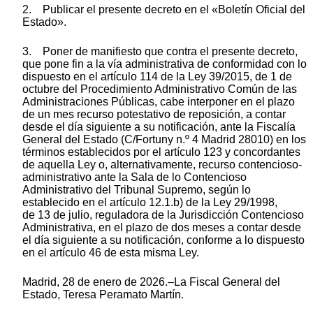
2. Publicar el presente decreto en el «Boletín Oficial del
Estado».
3. Poner de manifiesto que contra el presente decreto,
que pone fin a la vía administrativa de conformidad con lo
dispuesto en el artículo 114 de la Ley 39/2015, de 1 de
octubre del Procedimiento Administrativo Común de las
Administraciones Públicas, cabe interponer en el plazo
de un mes recurso potestativo de reposición, a contar
desde el día siguiente a su notificación, ante la Fiscalía
General del Estado (C/Fortuny n.º 4 Madrid 28010) en los
términos establecidos por el artículo 123 y concordantes
de aquella Ley o, alternativamente, recurso contencioso-
administrativo ante la Sala de lo Contencioso
Administrativo del Tribunal Supremo, según lo
establecido en el artículo 12.1.b) de la Ley 29/1998,
de 13 de julio, reguladora de la Jurisdicción Contencioso
Administrativa, en el plazo de dos meses a contar desde
el día siguiente a su notificación, conforme a lo dispuesto
en el artículo 46 de esta misma Ley.
Madrid, 28 de enero de 2026.–La Fiscal General del
Estado, Teresa Peramato Martín.