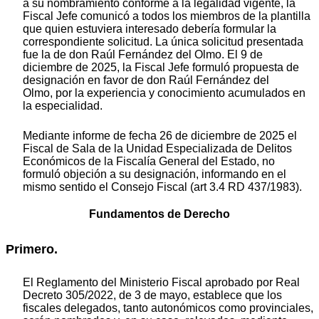
a su nombramiento conforme a la legalidad vigente, la
Fiscal Jefe comunicó a todos los miembros de la plantilla
que quien estuviera interesado debería formular la
correspondiente solicitud. La única solicitud presentada
fue la de don Raúl Fernández del Olmo. El 9 de
diciembre de 2025, la Fiscal Jefe formuló propuesta de
designación en favor de don Raúl Fernández del
Olmo, por la experiencia y conocimiento acumulados en
la especialidad.
Mediante informe de fecha 26 de diciembre de 2025 el
Fiscal de Sala de la Unidad Especializada de Delitos
Económicos de la Fiscalía General del Estado, no
formuló objeción a su designación, informando en el
mismo sentido el Consejo Fiscal (art 3.4 RD 437/1983).
Fundamentos de Derecho
Primero.
El Reglamento del Ministerio Fiscal aprobado por Real
Decreto 305/2022, de 3 de mayo, establece que los
fiscales delegados, tanto autonómicos como provinciales,