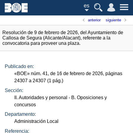
es
anterior
siguiente
Resolución de 9 de febrero de 2026, del Ayuntamiento de
Callosa de Segura (Alicante/Alacant), referente a la
convocatoria para proveer una plaza.
Publicado en:
«
BOE
»
núm.
41, de 16 de febrero de 2026, páginas
24307 a 24307 (1
pág.
)
Sección:
II. Autoridades y personal
- B. Oposiciones y
concursos
Departamento:
Administración Local
Referencia: