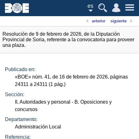
es
anterior
siguiente
Resolución de 9 de febrero de 2026, de la Diputación
Provincial de Soria, referente a la convocatoria para proveer
una plaza.
Publicado en:
«
BOE
»
núm.
41, de 16 de febrero de 2026, páginas
24311 a 24311 (1
pág.
)
Sección:
II. Autoridades y personal
- B. Oposiciones y
concursos
Departamento:
Administración Local
Referencia: