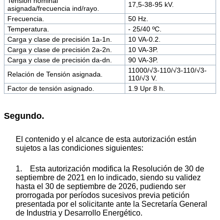
Tensión nominal
17,5-38-95 kV.
asignada/frecuencia ind/rayo.
Frecuencia.
50 Hz.
Temperatura.
- 25/40 ºC.
Carga y clase de precisión 1a-1n.
10 VA-0.2.
Carga y clase de precisión 2a-2n.
10 VA-3P.
Carga y clase de precisión da-dn.
90 VA-3P.
11000/√3-110/√3-110/√3-
Relación de Tensión asignada.
110/√3 V.
Factor de tensión asignado.
1.9 Upr 8 h.
Segundo.
El contenido y el alcance de esta autorización están
sujetos a las condiciones siguientes:
1. Esta autorización modifica la Resolución de 30 de
septiembre de 2021 en lo indicado, siendo su validez
hasta el 30 de septiembre de 2026, pudiendo ser
prorrogada por períodos sucesivos previa petición
presentada por el solicitante ante la Secretaría General
de Industria y Desarrollo Energético.