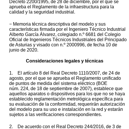
Decreto 2200/1995, de 28 de diciembre, por el que se
aprueba el Reglamento de la infraestructura para la
calidad y la seguridad industrial.
− Memoria técnica descriptiva del modelo y sus
características firmada por el Ingeniero Técnico Industrial
Alberto García Álvarez, colegiado n.º 6681 del Colegio
Oficial de Ingenieros Técnicos Industriales del Principado
de Asturias y visado con n.º 2000996, de fecha 10 de
junio de 2020.
Consideraciones legales y técnicas
1. El artículo 8 del Real Decreto 1110/2007, de 24 de
agosto, por el que se aprueba el Reglamento unificado
de puntos de medida del sistema eléctrico (BOE
núm. 224, de 18 de septiembre de 2007), establece que
aquellos aparatos o dispositivos para los que no se haya
establecido reglamentación metrológica específica para
su evaluación de la conformidad, requerirán autorización
del modelo para su uso e instalación en la red y estarán
sujetos a las verificaciones correspondientes.
2. De acuerdo con el Real Decreto 244/2016, de 3 de