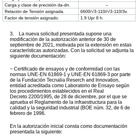
Carga y clase de precisión da-dn.
–
Relación de Tensión asignada.
6600/√3-110//√3-110/3v.
Factor de tensión asignado.
1.9 Upr 8 h.
3. La nueva solicitud presentada supone una
modificación de la autorización anterior de 30 de
septiembre de 2021, motivada por la extensión en estas
características autorizadas. Con la solicitud se adjunta la
siguiente documentación:
− Certificado de ensayos y de conformidad con las
normas UNE-EN 61869-1 y UNE-EN 61869-3 por parte
de la Fundación Tecnalia Reserch and Innovation,
entidad acreditada como Laboratorio de Ensayo según
los procedimientos establecidos en el Real
Decreto 2200/1995, de 28 de diciembre, por el que se
aprueba el Reglamento de la infraestructura para la
calidad y la seguridad industrial (BOE núm. 32, de 6 de
febrero de 1996.
En la autorización inicial consta como documentación
presentada la siguiente: