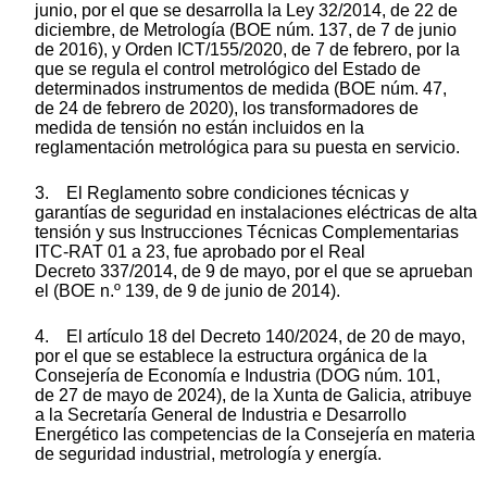
junio, por el que se desarrolla la Ley 32/2014, de 22 de
diciembre, de Metrología (BOE núm. 137, de 7 de junio
de 2016), y Orden ICT/155/2020, de 7 de febrero, por la
que se regula el control metrológico del Estado de
determinados instrumentos de medida (BOE núm. 47,
de 24 de febrero de 2020), los transformadores de
medida de tensión no están incluidos en la
reglamentación metrológica para su puesta en servicio.
3. El Reglamento sobre condiciones técnicas y
garantías de seguridad en instalaciones eléctricas de alta
tensión y sus Instrucciones Técnicas Complementarias
ITC-RAT 01 a 23, fue aprobado por el Real
Decreto 337/2014, de 9 de mayo, por el que se aprueban
el (BOE n.º 139, de 9 de junio de 2014).
4. El artículo 18 del Decreto 140/2024, de 20 de mayo,
por el que se establece la estructura orgánica de la
Consejería de Economía e Industria (DOG núm. 101,
de 27 de mayo de 2024), de la Xunta de Galicia, atribuye
a la Secretaría General de Industria e Desarrollo
Energético las competencias de la Consejería en materia
de seguridad industrial, metrología y energía.