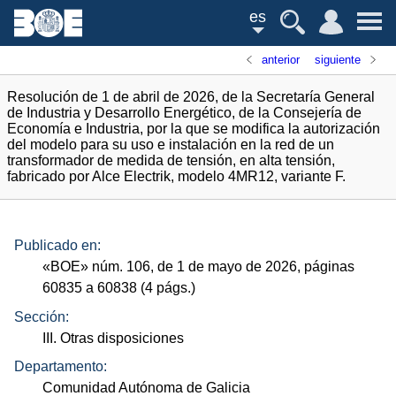
es
anterior
siguiente
Resolución de 1 de abril de 2026, de la Secretaría General
de Industria y Desarrollo Energético, de la Consejería de
Economía e Industria, por la que se modifica la autorización
del modelo para su uso e instalación en la red de un
transformador de medida de tensión, en alta tensión,
fabricado por Alce Electrik, modelo 4MR12, variante F.
Publicado en:
«
BOE
»
núm.
106, de 1 de mayo de 2026, páginas
60835 a 60838 (4
págs.
)
Sección:
III. Otras disposiciones
Departamento:
Comunidad Autónoma de Galicia