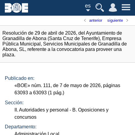
es
anterior
siguiente
Resolución de 29 de abril de 2026, del Ayuntamiento de
Granadilla de Abona (Santa Cruz de Tenerife), Empresa
Pública Municipal, Servicios Municipales de Granadilla de
Abona, SL, referente a la convocatoria para proveer una
plaza.
Publicado en:
«
BOE
»
núm.
111, de 7 de mayo de 2026, páginas
63093 a 63093 (1
pág.
)
Sección:
II. Autoridades y personal
- B. Oposiciones y
concursos
Departamento:
Administración Local