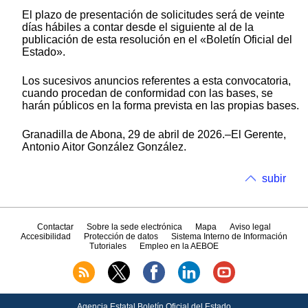
El plazo de presentación de solicitudes será de veinte
días hábiles a contar desde el siguiente al de la
publicación de esta resolución en el «Boletín Oficial del
Estado».
Los sucesivos anuncios referentes a esta convocatoria,
cuando procedan de conformidad con las bases, se
harán públicos en la forma prevista en las propias bases.
Granadilla de Abona, 29 de abril de 2026.–El Gerente,
Antonio Aitor González González.
subir
Contactar
Sobre la sede electrónica
Mapa
Aviso legal
Accesibilidad
Protección de datos
Sistema Interno de Información
Tutoriales
Empleo en la AEBOE
Agencia Estatal Boletín Oficial del Estado