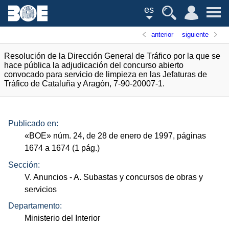
es
anterior
siguiente
Resolución de la Dirección General de Tráfico por la que se
hace pública la adjudicación del concurso abierto
convocado para servicio de limpieza en las Jefaturas de
Tráfico de Cataluña y Aragón, 7-90-20007-1.
Publicado en:
«
BOE
»
núm.
24, de 28 de enero de 1997, páginas
1674 a 1674 (1
pág.
)
Sección:
V. Anuncios
- A. Subastas y concursos de obras y
servicios
Departamento:
Ministerio del Interior