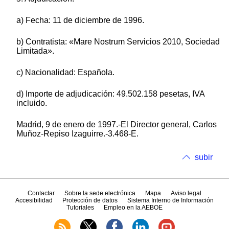
a) Fecha: 11 de diciembre de 1996.
b) Contratista: «Mare Nostrum Servicios 2010, Sociedad
Limitada».
c) Nacionalidad: Española.
d) Importe de adjudicación: 49.502.158 pesetas, IVA
incluido.
Madrid, 9 de enero de 1997.-El Director general, Carlos
Muñoz-Repiso Izaguirre.-3.468-E.
subir
Contactar
Sobre la sede electrónica
Mapa
Aviso legal
Accesibilidad
Protección de datos
Sistema Interno de Información
Tutoriales
Empleo en la AEBOE