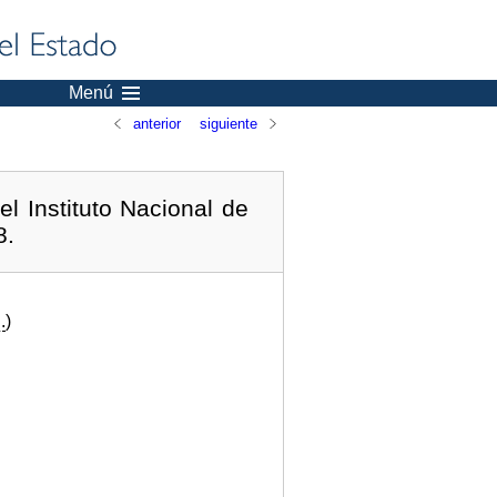
Menú
anterior
siguiente
l Instituto Nacional de
8.
.
)