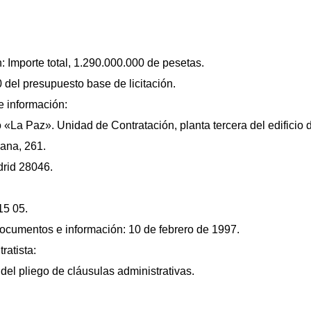
: Importe total, 1.290.000.000 de pesetas.
0 del presupuesto base de licitación.
 información:
o «La Paz». Unidad de Contratación, planta tercera del edificio 
lana, 261.
drid 28046.
15 05.
documentos e información: 10 de febrero de 1997.
ratista:
 del pliego de cláusulas administrativas.