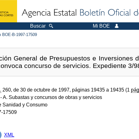
Buscar
Mi BOE
 BOE-B-1997-17509
ción General de Presupuestos e Inversiones de
 convoca concurso de servicios. Expediente 3/9
.
260, de 30 de octubre de 1997, páginas 19435 a 19435 (1
pág
- A. Subastas y concursos de obras y servicios
de Sanidad y Consumo
7-17509
XML