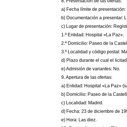
8. Presentación de las ofertas:
a) Fecha límite de presentación:
b) Documentación a presentar: La
c) Lugar de presentación: Regist
1.ª Entidad: Hospital «La Paz».
2.ª Domicilio: Paseo de la Caste
3.ª Localidad y código postal: M
d) Plazo durante el cual el licit
e) Admisión de variantes: No.
9. Apertura de las ofertas:
a) Entidad: Hospital «La Paz» (sa
b) Domicilio: Paseo de la Castel
c) Localidad: Madrid.
d) Fecha: 23 de diciembre de 19
e) Hora: Las diez.