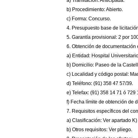
a) Tramitación: Anticipada.
b) Procedimiento: Abierto.
c) Forma: Concurso.
4. Presupuesto base de licitación
5. Garantía provisional: 2 por 10
6. Obtención de documentación e
a) Entidad: Hospital Universitari
b) Domicilio: Paseo de la Castel
c) Localidad y código postal: Ma
d) Teléfono: (91) 358 47 57/39.
e) Telefax: (91) 358 14 71 ó 729 
f) Fecha límite de obtención de 
7. Requisitos específicos del cont
a) Clasificación: Ver apartado K)
b) Otros requisitos: Ver pliego.