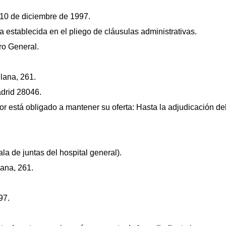
 10 de diciembre de 1997.
 establecida en el pliego de cláusulas administrativas.
ro General.
llana, 261.
adrid 28046.
ador está obligado a mantener su oferta: Hasta la adjudicación de
la de juntas del hospital general).
lana, 261.
97.