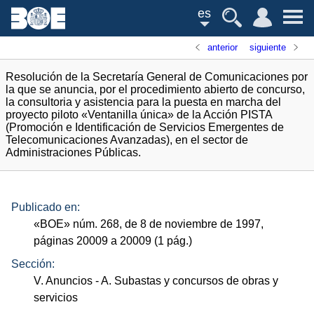
es
anterior
siguiente
Resolución de la Secretaría General de Comunicaciones por
la que se anuncia, por el procedimiento abierto de concurso,
la consultoria y asistencia para la puesta en marcha del
proyecto piloto «Ventanilla única» de la Acción PISTA
(Promoción e Identificación de Servicios Emergentes de
Telecomunicaciones Avanzadas), en el sector de
Administraciones Públicas.
Publicado en:
«
BOE
»
núm.
268, de 8 de noviembre de 1997,
páginas 20009 a 20009 (1
pág.
)
Sección:
V. Anuncios
- A. Subastas y concursos de obras y
servicios