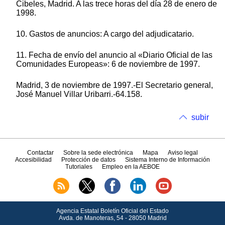
Cibeles, Madrid. A las trece horas del día 28 de enero de
1998.
10. Gastos de anuncios: A cargo del adjudicatario.
11. Fecha de envío del anuncio al «Diario Oficial de las
Comunidades Europeas»: 6 de noviembre de 1997.
Madrid, 3 de noviembre de 1997.-El Secretario general,
José Manuel Villar Uribarri.-64.158.
subir
Contactar
Sobre la sede electrónica
Mapa
Aviso legal
Accesibilidad
Protección de datos
Sistema Interno de Información
Tutoriales
Empleo en la AEBOE
Agencia Estatal Boletín Oficial del Estado
Avda.
de Manoteras, 54 - 28050 Madrid