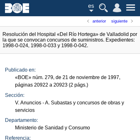
es
anterior
siguiente
Resolución del Hospital «Del Río Hortega» de Valladolid por
la que se convocan concursos de suministros. Expedientes:
1998-0-024, 1998-0-033 y 1998-0-042.
Publicado en:
«
BOE
»
núm.
279, de 21 de noviembre de 1997,
páginas 20922 a 20923 (2
págs.
)
Sección:
V. Anuncios
- A. Subastas y concursos de obras y
servicios
Departamento:
Ministerio de Sanidad y Consumo
Referencia: