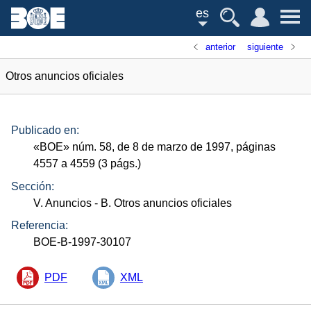
es
anterior
siguiente
Otros anuncios oficiales
Publicado en:
«
BOE
»
núm.
58, de 8 de marzo de 1997, páginas
4557 a 4559 (3
págs.
)
Sección:
V. Anuncios
- B. Otros anuncios oficiales
Referencia:
BOE-B-1997-30107
PDF
XML