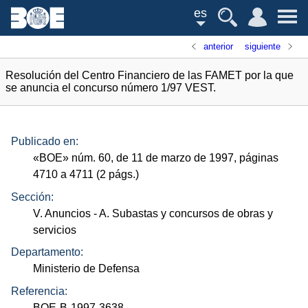
es
anterior
siguiente
Resolución del Centro Financiero de las FAMET por la que
se anuncia el concurso número 1/97 VEST.
Publicado en:
«
BOE
»
núm.
60, de 11 de marzo de 1997, páginas
4710 a 4711 (2
págs.
)
Sección:
V. Anuncios
- A. Subastas y concursos de obras y
servicios
Departamento:
Ministerio de Defensa
Referencia:
BOE-B-1997-3638