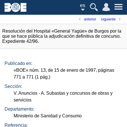
es
anterior
siguiente
Resolución del Hospital «General Yagüe» de Burgos por la
que se hace pública la adjudicación definitiva de concurso.
Expediente 42/96.
Publicado en:
«
BOE
»
núm.
13, de 15 de enero de 1997, páginas
771 a 771 (1
pág.
)
Sección:
V. Anuncios
- A. Subastas y concursos de obras y
servicios
Departamento:
Ministerio de Sanidad y Consumo
Referencia: