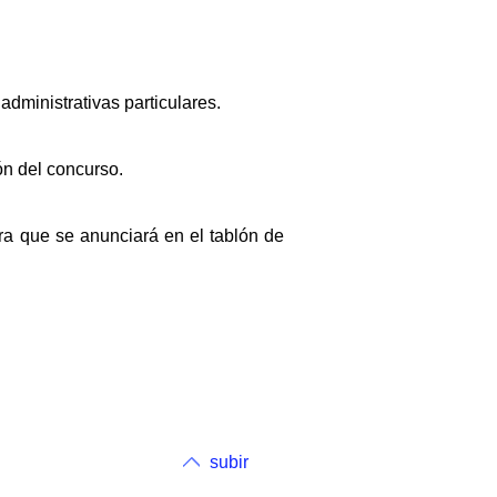
dministrativas particulares.
ón del concurso.
hora que se anunciará en el tablón de
subir