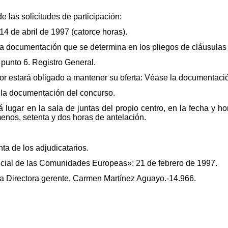
de las solicitudes de participación:
14 de abril de 1997 (catorce horas).
a documentación que se determina en los pliegos de cláusulas a
punto 6. Registro General.
tador estará obligado a mantener su oferta: Véase la documentaci
 la documentación del concurso.
rá lugar en la sala de juntas del propio centro, en la fecha y 
menos, setenta y dos horas de antelación.
ta de los adjudicatarios.
ficial de las Comunidades Europeas»: 21 de febrero de 1997.
-La Directora gerente, Carmen Martínez Aguayo.-14.966.