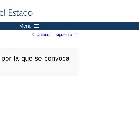
Menú
anterior
siguiente
 por la que se convoca