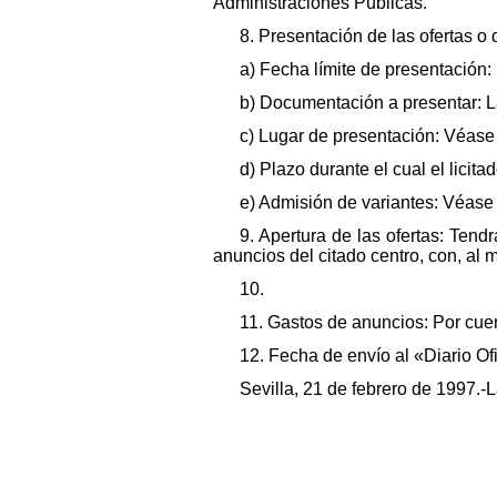
Administraciones Públicas.
8. Presentación de las ofertas o 
a) Fecha límite de presentación: 
b) Documentación a presentar: L
c) Lugar de presentación: Véase 
d) Plazo durante el cual el lici
e) Admisión de variantes: Véase
9. Apertura de las ofertas: Tend
anuncios del citado centro, con, al 
10.
11. Gastos de anuncios: Por cuen
12. Fecha de envío al «Diario O
Sevilla, 21 de febrero de 1997.