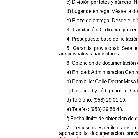
c) División por lotes y número: N
d) Lugar de entrega: Véase la d
e) Plazo de entrega: Desde el día
3. Tramitación: Ordinaria; proced
4. Presupuesto base de licitación
5. Garantía provisional: Será 
administrativas particulares.
6. Obtención de documentación e
a) Entidad: Administración Cent
b) Domicilio: Calle Doctor Mesa
c) Localidad y código postal: Gr
d) Teléfono: (958) 29 01 19.
e) Telefax: (958) 29 56 48.
f) Fecha límite de obtención de 
7. Requisitos específicos del co
aportando la documentación previ