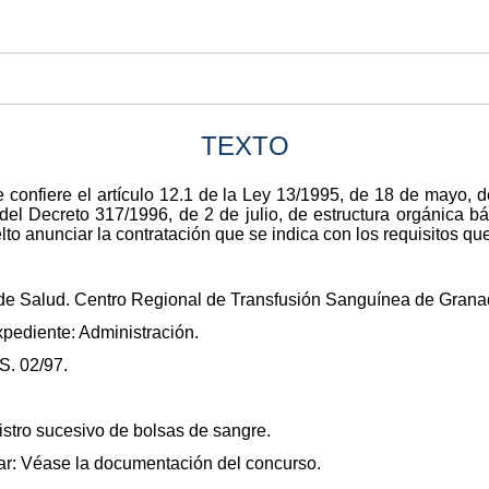
TEXTO
 confiere el artículo 12.1 de la Ley 13/1995, de 18 de mayo, 
1 del Decreto 317/1996, de 2 de julio, de estructura orgánica b
lto anunciar la contratación que se indica con los requisitos q
 de Salud. Centro Regional de Transfusión Sanguínea de Grana
xpediente: Administración.
S. 02/97.
istro sucesivo de bolsas de sangre.
ar: Véase la documentación del concurso.