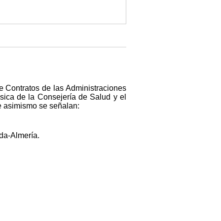
de Contratos de las Administraciones
ásica de la Consejería de Salud y el
ue asimismo se señalan:
da-Almería.