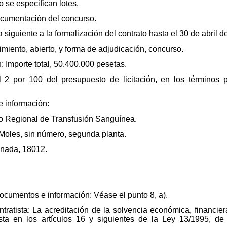
o se especifican lotes.
ocumentación del concurso.
 siguiente a la formalización del contrato hasta el 30 de abril d
imiento, abierto, y forma de adjudicación, concurso.
: Importe total, 50.400.000 pesetas.
el 2 por 100 del presupuesto de licitación, en los términos 
 información:
ro Regional de Transfusión Sanguínea.
 Moles, sin número, segunda planta.
anada, 18012.
documentos e información: Véase el punto 8, a).
ntratista: La acreditación de la solvencia económica, financiera
sta en los artículos 16 y siguientes de la Ley 13/1995, d