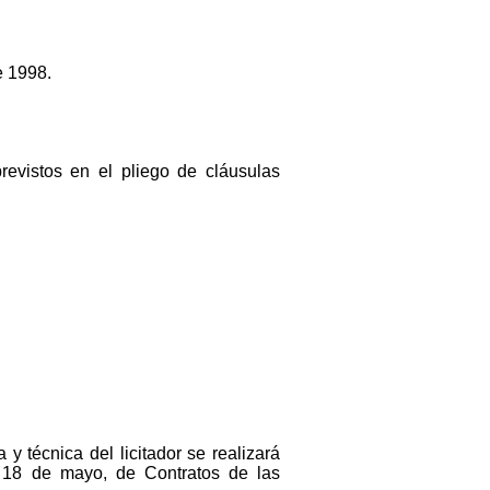
e 1998.
previstos en el pliego de cláusulas
 y técnica del licitador se realizará
e 18 de mayo, de Contratos de las